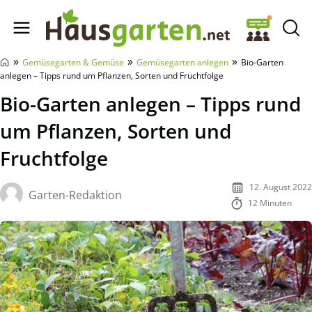
Hausgarten.net
»
»
»
Gemüsegarten & Gemüse
Gemüsegarten anlegen
Bio-Garten
anlegen – Tipps rund um Pflanzen, Sorten und Fruchtfolge
Bio-Garten anlegen – Tipps rund
um Pflanzen, Sorten und
Fruchtfolge
12. August 2022
Garten-Redaktion
12 Minuten