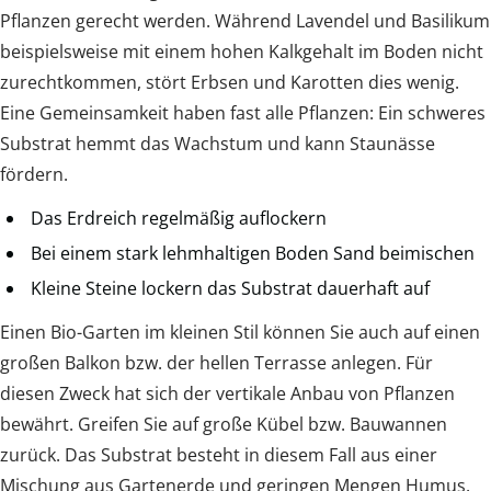
Pflanzen gerecht werden. Während Lavendel und Basilikum
beispielsweise mit einem hohen Kalkgehalt im Boden nicht
zurechtkommen, stört Erbsen und Karotten dies wenig.
Eine Gemeinsamkeit haben fast alle Pflanzen: Ein schweres
Substrat hemmt das Wachstum und kann Staunässe
fördern.
Das Erdreich regelmäßig auflockern
Bei einem stark lehmhaltigen Boden Sand beimischen
Kleine Steine lockern das Substrat dauerhaft auf
Einen Bio-Garten im kleinen Stil können Sie auch auf einen
großen Balkon bzw. der hellen Terrasse anlegen. Für
diesen Zweck hat sich der vertikale Anbau von Pflanzen
bewährt. Greifen Sie auf große Kübel bzw. Bauwannen
zurück. Das Substrat besteht in diesem Fall aus einer
Mischung aus Gartenerde und geringen Mengen Humus.