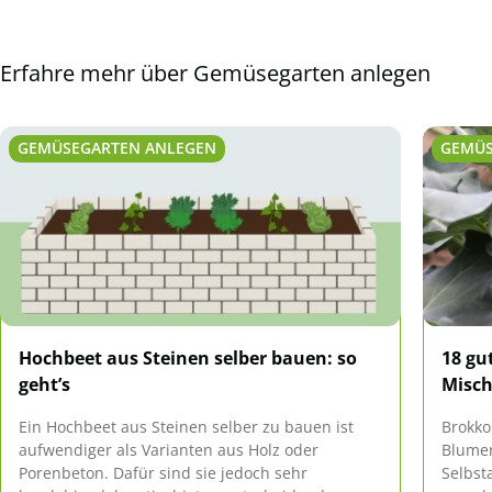
Erfahre mehr über Gemüsegarten anlegen
GEMÜSEGARTEN ANLEGEN
GEMÜS
Hochbeet aus Steinen selber bauen: so
18 gu
geht’s
Misch
Ein Hochbeet aus Steinen selber zu bauen ist
Brokko
aufwendiger als Varianten aus Holz oder
Blumen
Porenbeton. Dafür sind sie jedoch sehr
Selbst