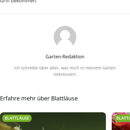
Griff bekommen.
Garten-Redaktion
Ich schreibe über alles, was mich in meinem Garten
interessiert.
Erfahre mehr über Blattläuse
BLATTLÄUSE
BLATT