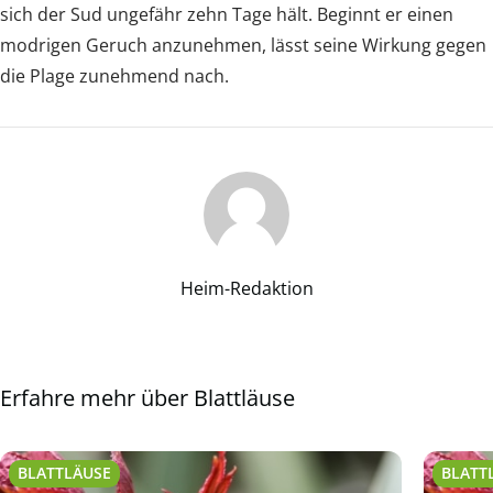
sich der Sud ungefähr zehn Tage hält. Beginnt er einen
modrigen Geruch anzunehmen, lässt seine Wirkung gegen
die Plage zunehmend nach.
Heim-Redaktion
Erfahre mehr über Blattläuse
BLATTLÄUSE
BLATT