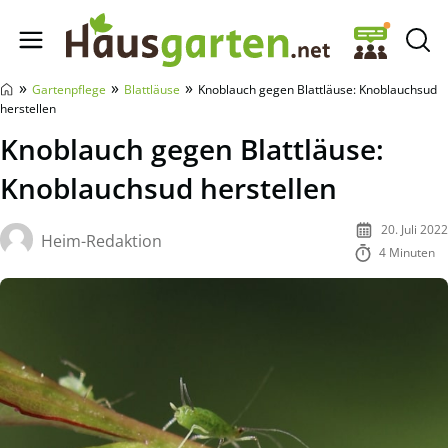
Hausgarten.net
»
»
»
Gartenpflege
Blattläuse
Knoblauch gegen Blattläuse: Knoblauchsud
herstellen
Knoblauch gegen Blattläuse:
Knoblauchsud herstellen
20. Juli 2022
Heim-Redaktion
4 Minuten