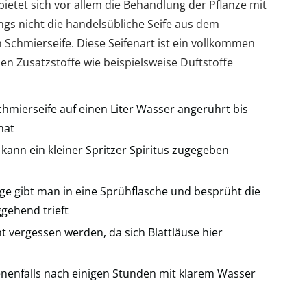
bietet sich vor allem die Behandlung der Pflanze mit
dings nicht die handelsübliche Seife aus dem
chmierseife. Diese Seifenart ist ein vollkommen
en Zusatzstoffe wie beispielsweise Duftstoffe
chmierseife auf einen Liter Wasser angerührt bis
hat
kann ein kleiner Spritzer Spiritus zugegeben
ge gibt man in eine Sprühflasche und besprüht die
ggehend trieft
ht vergessen werden, da sich Blattläuse hier
nenfalls nach einigen Stunden mit klarem Wasser