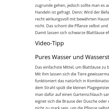
zugrunde gehen, jedoch sollte man es a
Handeln ist gefragt. Denn: Wird der Befal
recht wirkungsvoll mit bewährten Hausm
nicht. Das schont die Pflanze selbst un
Damit lassen sich schwarze Blattläuse e
Video-Tipp
Pures Wasser und Wasserst
Das einfachste Mittel, um Blattläuse zu
Mit ihm lassen sich die Tiere gewisser
funktioniert das natürlich in Kombinati
dem Strahl spült die kleinen Plagegeister
man dafür auf einen Gartenschlauch sa
eignet sich die Brause der Dusche oder 
nicht zu stark sein, um die Pflanze selbs