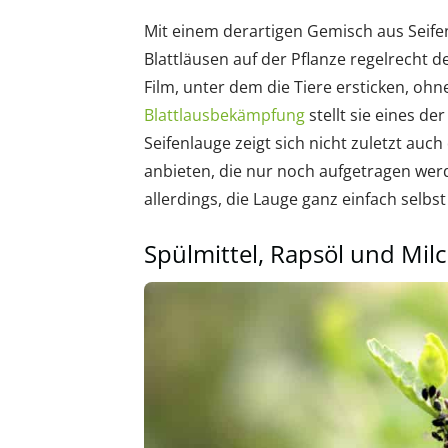
Mit einem derartigen Gemisch aus Seif
Blattläusen auf der Pflanze regelrecht d
Film, unter dem die Tiere ersticken, oh
Blattlausbekämpfung
stellt sie eines de
Seifenlauge zeigt sich nicht zuletzt auch
anbieten, die nur noch aufgetragen we
allerdings, die Lauge ganz einfach selbs
Spülmittel, Rapsöl und Mil