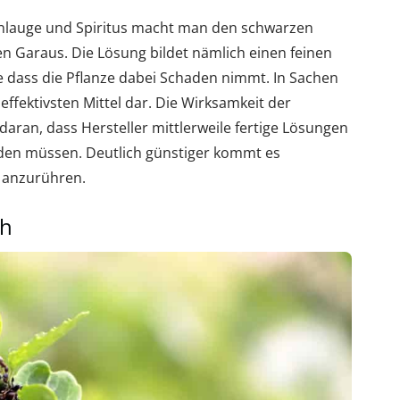
enlauge und Spiritus macht man den schwarzen
en Garaus. Die Lösung bildet nämlich einen feinen
ne dass die Pflanze dabei Schaden nimmt. In Sachen
r effektivsten Mittel dar. Die Wirksamkeit der
 daran, dass Hersteller mittlerweile fertige Lösungen
rden müssen. Deutlich günstiger kommt es
t anzurühren.
ch