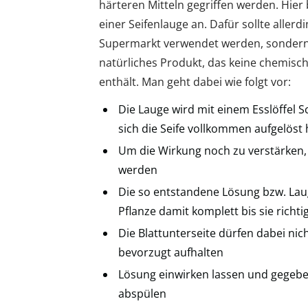
härteren Mitteln gegriffen werden. Hier 
einer Seifenlauge an. Dafür sollte aller
Supermarkt verwendet werden, sondern S
natürliches Produkt, das keine chemisch
enthält. Man geht dabei wie folgt vor:
Die Lauge wird mit einem Esslöffel S
sich die Seife vollkommen aufgelöst 
Um die Wirkung noch zu verstärken, 
werden
Die so entstandene Lösung bzw. Lau
Pflanze damit komplett bis sie richti
Die Blattunterseite dürfen dabei nic
bevorzugt aufhalten
Lösung einwirken lassen und gegebe
abspülen