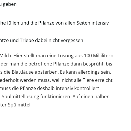
zu geben
e füllen und die Pflanze von allen Seiten intensiv
sätze und Triebe dabei nicht vergessen
ilch. Hier stellt man eine Lösung aus 100 Millilitern
t der man die betroffene Pflanze dann besprüht, bis
 die Blattläuse absterben. Es kann allerdings sein,
derholt werden muss, weil nicht alle Tiere erreicht
ss die Pflanze deshalb intensiv kontrolliert
 Spülmittellösung funktionieren. Auf einen halben
iter Spülmittel.