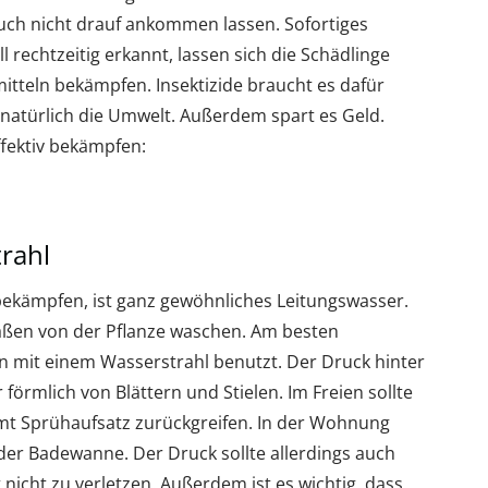
uch nicht drauf ankommen lassen. Sofortiges
l rechtzeitig erkannt, lassen sich die Schädlinge
itteln bekämpfen. Insektizide braucht es dafür
d natürlich die Umwelt. Außerdem spart es Geld.
ffektiv bekämpfen:
rahl
 bekämpfen, ist ganz gewöhnliches Leitungswasser.
maßen von der Pflanze waschen. Am besten
on mit einem Wasserstrahl benutzt. Der Druck hinter
 förmlich von Blättern und Stielen. Im Freien sollte
mt Sprühaufsatz zurückgreifen. In der Wohnung
der Badewanne. Der Druck sollte allerdings auch
t nicht zu verletzen. Außerdem ist es wichtig, dass