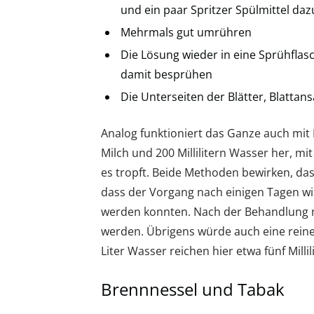
und ein paar Spritzer Spülmittel da
Mehrmals gut umrühren
Die Lösung wieder in eine Sprühflasch
damit besprühen
Die Unterseiten der Blätter, Blattan
Analog funktioniert das Ganze auch mit M
Milch und 200 Millilitern Wasser her, mi
es tropft. Beide Methoden bewirken, dass
dass der Vorgang nach einigen Tagen wie
werden konnten. Nach der Behandlung mu
werden. Übrigens würde auch eine reine
Liter Wasser reichen hier etwa fünf Millil
Brennnessel und Tabak