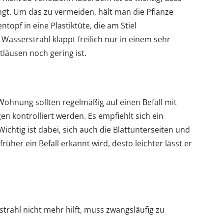
ngt. Um das zu vermeiden, hält man die Pflanze
topf in eine Plastiktüte, die am Stiel
sserstrahl klappt freilich nur in einem sehr
tläusen noch gering ist.
 Wohnung sollten regelmäßig auf einen Befall mit
n kontrolliert werden. Es empfiehlt sich ein
ichtig ist dabei, sich auch die Blattunterseiten und
früher ein Befall erkannt wird, desto leichter lässt er
ahl nicht mehr hilft, muss zwangsläufig zu