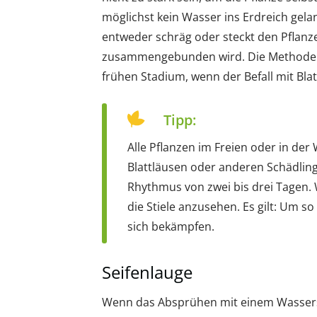
möglichst kein Wasser ins Erdreich gela
entweder schräg oder steckt den Pflanzen
zusammengebunden wird. Die Methode Wa
frühen Stadium, wenn der Befall mit Blat
Tipp:
Alle Pflanzen im Freien oder in der
Blattläusen oder anderen Schädlinge
Rhythmus von zwei bis drei Tagen. W
die Stiele anzusehen. Es gilt: Um so 
sich bekämpfen.
Seifenlauge
Wenn das Absprühen mit einem Wasserstr