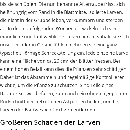
bis sie schlüpfen. Die nun benannte Afterraupe frisst sich
heißhungrig vom Rand in die Blattmitte. Isolierte Larven,
die nicht in der Gruppe leben, verkümmern und sterben
ab. In den nun folgenden Wochen entwickeln sich vier
männliche und fünf weibliche Larven heran. Sobald sie sich
unsicher oder in Gefahr fühlen, nehmen sie eine ganz
typische s-förmige Schreckstellung ein. Jede einzelne Larve
kann eine Fläche von ca. 20 cm² der Blätter fressen. Bei
einem hohen Befall kann dies die Pflanzen sehr schädigen.
Daher ist das Absammeln und regelmäßige Kontrollieren
wichtig, um die Pflanze zu schützen. Sind Teile eines
Baumes schwer befallen, kann auch ein ohnehin geplanter
Rückschnitt der betroffenen Astpartien helfen, um die
Larven der Blattwespe effektiv zu entfernen.
Größeren Schaden der Larven