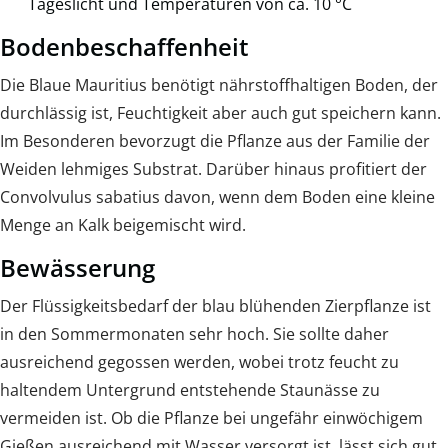
Tageslicht und Temperaturen von ca. 10 °C
Bodenbeschaffenheit
Die Blaue Mauritius benötigt nährstoffhaltigen Boden, der
durchlässig ist, Feuchtigkeit aber auch gut speichern kann.
Im Besonderen bevorzugt die Pflanze aus der Familie der
Weiden lehmiges Substrat. Darüber hinaus profitiert der
Convolvulus sabatius davon, wenn dem Boden eine kleine
Menge an Kalk beigemischt wird.
Bewässerung
Der Flüssigkeitsbedarf der blau blühenden Zierpflanze ist
in den Sommermonaten sehr hoch. Sie sollte daher
ausreichend gegossen werden, wobei trotz feucht zu
haltendem Untergrund entstehende Staunässe zu
vermeiden ist. Ob die Pflanze bei ungefähr einwöchigem
Gießen ausreichend mit Wasser versorgt ist, lässt sich gut