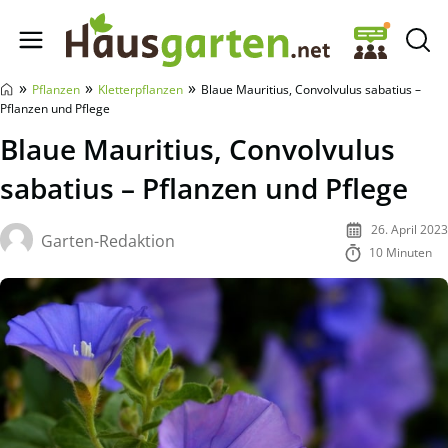
Hausgarten.net
»
»
»
Pflanzen
Kletterpflanzen
Blaue Mauritius, Convolvulus sabatius –
Pflanzen und Pflege
Blaue Mauritius, Convolvulus
sabatius – Pflanzen und Pflege
26. April 2023
Garten-Redaktion
10 Minuten