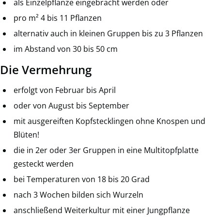
als Einzelpflanze eingebracht werden oder
pro m² 4 bis 11 Pflanzen
alternativ auch in kleinen Gruppen bis zu 3 Pflanzen
im Abstand von 30 bis 50 cm
Die Vermehrung
erfolgt von Februar bis April
oder von August bis September
mit ausgereiften Kopfstecklingen ohne Knospen und
Blüten!
die in 2er oder 3er Gruppen in eine Multitopfplatte
gesteckt werden
bei Temperaturen von 18 bis 20 Grad
nach 3 Wochen bilden sich Wurzeln
anschließend Weiterkultur mit einer Jungpflanze