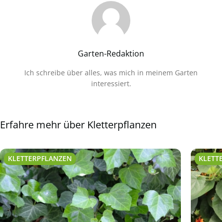
Garten-Redaktion
Ich schreibe über alles, was mich in meinem Garten
interessiert.
Erfahre mehr über Kletterpflanzen
KLETTERPFLANZEN
KLETT