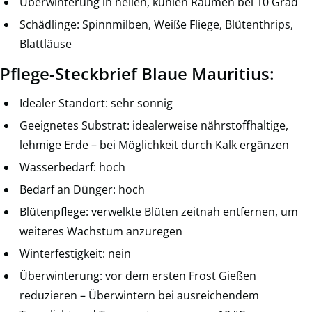
Überwinterung in hellen, kühlen Räumen bei 10 Grad
Schädlinge: Spinnmilben, Weiße Fliege, Blütenthrips,
Blattläuse
Pflege-Steckbrief Blaue Mauritius:
Idealer Standort: sehr sonnig
Geeignetes Substrat: idealerweise nährstoffhaltige,
lehmige Erde – bei Möglichkeit durch Kalk ergänzen
Wasserbedarf: hoch
Bedarf an Dünger: hoch
Blütenpflege: verwelkte Blüten zeitnah entfernen, um
weiteres Wachstum anzuregen
Winterfestigkeit: nein
Überwinterung: vor dem ersten Frost Gießen
reduzieren – Überwintern bei ausreichendem