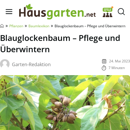
Hausgarten.net
»
»
»
Pflanzen
Baumlexikon
Blauglockenbaum – Pflege und Überwintern
Blauglockenbaum – Pflege und
Überwintern
24. Mai 2023
Garten-Redaktion
7 Minuten