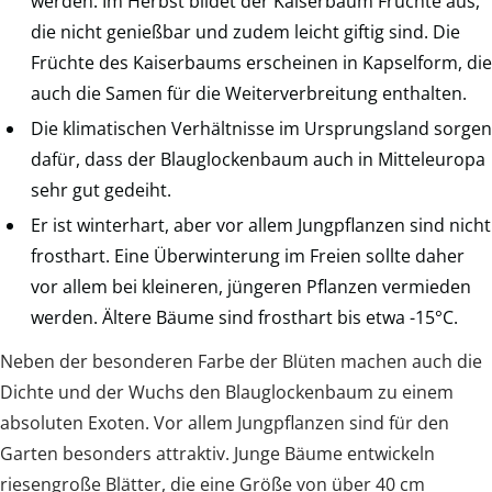
werden. Im Herbst bildet der Kaiserbaum Früchte aus,
die nicht genießbar und zudem leicht giftig sind. Die
Früchte des Kaiserbaums erscheinen in Kapselform, die
auch die Samen für die Weiterverbreitung enthalten.
Die klimatischen Verhältnisse im Ursprungsland sorgen
dafür, dass der Blauglockenbaum auch in Mitteleuropa
sehr gut gedeiht.
Er ist winterhart, aber vor allem Jungpflanzen sind nicht
frosthart. Eine Überwinterung im Freien sollte daher
vor allem bei kleineren, jüngeren Pflanzen vermieden
werden. Ältere Bäume sind frosthart bis etwa -15°C.
Neben der besonderen Farbe der Blüten machen auch die
Dichte und der Wuchs den Blauglockenbaum zu einem
absoluten Exoten. Vor allem Jungpflanzen sind für den
Garten besonders attraktiv. Junge Bäume entwickeln
riesengroße Blätter, die eine Größe von über 40 cm