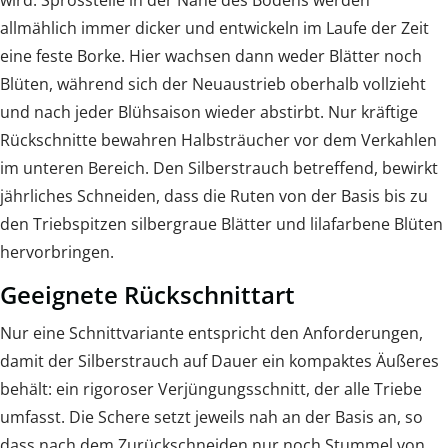
allmählich immer dicker und entwickeln im Laufe der Zeit
eine feste Borke. Hier wachsen dann weder Blätter noch
Blüten, während sich der Neuaustrieb oberhalb vollzieht
und nach jeder Blühsaison wieder abstirbt. Nur kräftige
Rückschnitte bewahren Halbsträucher vor dem Verkahlen
im unteren Bereich. Den Silberstrauch betreffend, bewirkt
jährliches Schneiden, dass die Ruten von der Basis bis zu
den Triebspitzen silbergraue Blätter und lilafarbene Blüten
hervorbringen.
Geeignete Rückschnittart
Nur eine Schnittvariante entspricht den Anforderungen,
damit der Silberstrauch auf Dauer ein kompaktes Äußeres
behält: ein rigoroser Verjüngungsschnitt, der alle Triebe
umfasst. Die Schere setzt jeweils nah an der Basis an, so
dass nach dem Zurückschneiden nur noch Stummel von