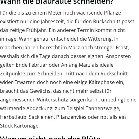
Wann die Blauraute schneiden?
Für die bis zu einem Meter hoch wachsende Pflanze
existiert nur eine Jahreszeit, die für den Rückschnitt passt:
das zeitige Frühjahr. Ein anderer Termin kommt nicht
infrage. Wann genau, entscheidet die Witterung. In
manchen Jahren herrscht im März noch strenger Frost,
weshalb sich die Tage danach besser eignen. Ansonsten
gelten Ende Februar oder Anfang März als ideale
Zeitpunkte zum Schneiden. Tritt nach dem Rückschnitt
wider Erwarten doch noch eine eisige Kältephase ein,
braucht das Gewächs, das nicht mehr selbst für
angemessenen Winterschutz sorgen kann, unbedingt eine
wärmende Abdeckung, zum Beispiel Tannenzweige,
Herbstlaub, Sackleinen, Pflanzenvlies oder notfalls ein
Stück Kartonage.
Warum nicht nach der Blüte