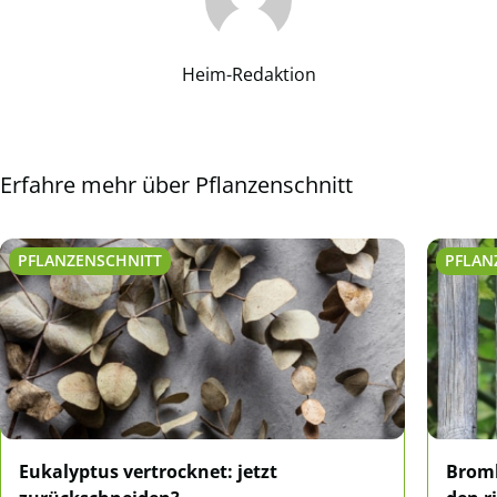
Heim-Redaktion
Erfahre mehr über Pflanzenschnitt
PFLANZENSCHNITT
PFLAN
Eukalyptus vertrocknet: jetzt
Bromb