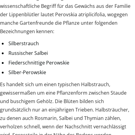
wissenschaftliche Begriff für das Gewächs aus der Familie
der Lippenblütler lautet Perovskia atriplicifolia, wogegen
manche Gartenfreunde die Pflanze unter folgenden
Bezeichnungen kennen:
Silberstrauch
Russischer Salbei
Fiederschnittige Perowskie
Silber-Perowskie
Es handelt sich um einen typischen Halbstrauch,
gewissermaßen um eine Pflanzenform zwischen Staude
und buschigem Gehölz. Die Blüten bilden sich
grundsätzlich nur an einjährigen Trieben. Halbsträucher,
zu denen auch Rosmarin, Salbei und Thymian zählen,
verholzen schnell, wenn der Nachschnitt vernachlässigt
wird. Sprossteile in der Nähe des Bodens werden