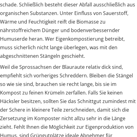
schade. Schließlich besteht dieser Abfall ausschließlich aus
organischen Substanzen. Unter Einfluss von Sauerstoff,
Wärme und Feuchtigkeit reift die Biomasse zu
nährstoffreichem Dünger und bodenverbessernder
Humuserde heran. Wer Eigenkompostierung betreibt,
muss sicherlich nicht lange überlegen, was mit den
abgeschnittenen Stängeln geschieht.
Weil die Sprossachsen der Blauraute relativ dick sind,
empfiehlt sich vorheriges Schreddern. Bleiben die Stängel
so wie sie sind, brauchen sie recht lange, bis sie im
Kompost zu feinen Krümeln zerfallen. Falls Sie keinen
Häcksler besitzen, sollten Sie das Schnittgut zumindest mit
der Schere in kleinere Teile zerschneiden, damit sich die
Zersetzung im Komposter nicht allzu sehr in die Länge
zieht. Fehlt Ihnen die Möglichkeit zur Eigenproduktion von
Humus, sind Grüngutplätze ideale Abnehmer für