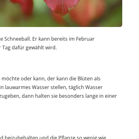
e Schneeball. Er kann bereits im Februar
r Tag dafür gewählt wird.
 möchte oder kann, der kann die Blüten als
n lauwarmes Wasser stellen, täglich Wasser
zugeben, dann halten sie besonders lange in einer
ld beizubehalten und die Pflanze so wenig wie