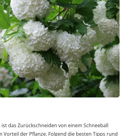
ist das Zurückschneiden von einem Schneeball
orteil der Pflanze. Folgend die besten Tipps rund