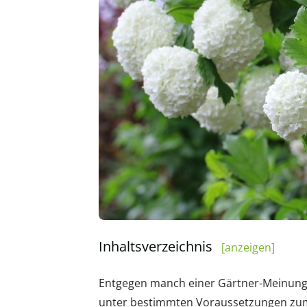
Inhaltsverzeichnis
[anzeigen]
Entgegen manch einer Gärtner-Meinung 
unter bestimmten Voraussetzungen zum V