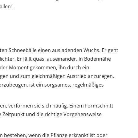
llen“.
ten Schneebälle einen ausladenden Wuchs. Er geht
lichter. Er fällt quasi auseinander. In Bodennähe
ist der Moment gekommen, ihn durch ein
ngen und zum gleichmäßigen Austrieb anzuregen.
orzubeugen, ist ein sorgsames, regelmäßiges
n, verformen sie sich häufig. Einem Formschnitt
e Zeitpunkt und die richtige Vorgehensweise
n bestehen, wenn die Pflanze erkrankt ist oder