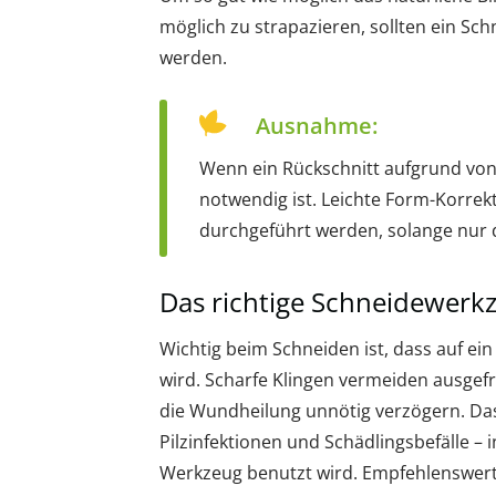
möglich zu strapazieren, sollten ein Sc
werden.
Ausnahme:
Wenn ein Rückschnitt aufgrund vo
notwendig ist. Leichte Form-Korre
durchgeführt werden, solange nur 
Das richtige Schneidewerk
Wichtig beim Schneiden ist, dass auf ei
wird. Scharfe Klingen vermeiden ausge
die Wundheilung unnötig verzögern. Das 
Pilzinfektionen und Schädlingsbefälle –
Werkzeug benutzt wird. Empfehlenswert 