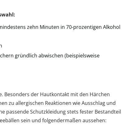
swahl:
indestens zehn Minuten in 70-prozentigen Alkohol
n
chern gründlich abwischen (beispielsweise
ile. Besonders der Hautkontakt mit den Härchen
en zu allergischen Reaktionen wie Ausschlag und
ne passende Schutzkleidung stets fester Bestandteil
neebällen sein und folgendermaßen aussehen: