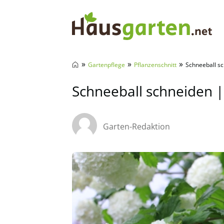
Hausgarten.net
»
»
»
Gartenpflege
Pflanzenschnitt
Schneeball sc
Schneeball schneiden |
Garten-Redaktion