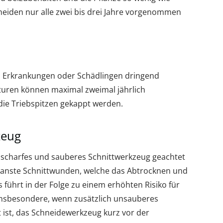
hneiden nur alle zwei bis drei Jahre vorgenommen
n Erkrankungen oder Schädlingen dringend
kturen können maximal zweimal jährlich
die Triebspitzen gekappt werden.
zeug
n scharfes und sauberes Schnittwerkzeug geachtet
franste Schnittwunden, welche das Abtrocknen und
führt in der Folge zu einem erhöhten Risiko für
 insbesondere, wenn zusätzlich unsauberes
ist, das Schneidewerkzeug kurz vor der