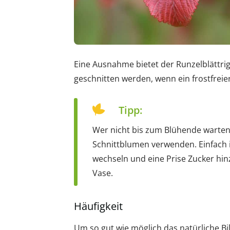
Eine Ausnahme bietet der Runzelblättrig
geschnitten werden, wenn ein frostfreie
Tipp:
Wer nicht bis zum Blühende warten
Schnittblumen verwenden. Einfach i
wechseln und eine Prise Zucker hin
Vase.
Häufigkeit
Um so gut wie möglich das natürliche Bi