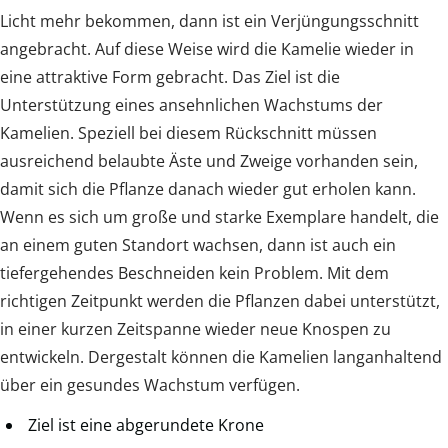
Licht mehr bekommen, dann ist ein Verjüngungsschnitt
angebracht. Auf diese Weise wird die Kamelie wieder in
eine attraktive Form gebracht. Das Ziel ist die
Unterstützung eines ansehnlichen Wachstums der
Kamelien. Speziell bei diesem Rückschnitt müssen
ausreichend belaubte Äste und Zweige vorhanden sein,
damit sich die Pflanze danach wieder gut erholen kann.
Wenn es sich um große und starke Exemplare handelt, die
an einem guten Standort wachsen, dann ist auch ein
tiefergehendes Beschneiden kein Problem. Mit dem
richtigen Zeitpunkt werden die Pflanzen dabei unterstützt,
in einer kurzen Zeitspanne wieder neue Knospen zu
entwickeln. Dergestalt können die Kamelien langanhaltend
über ein gesundes Wachstum verfügen.
Ziel ist eine abgerundete Krone