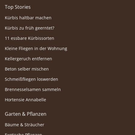
Top Stories
Kürbis haltbar machen
Kürbis zu früh geerntet?
11 essbare Kürbissorten
Kleine Fliegen in der Wohnung
Kellergeruch entfernen
Beton selber mischen
Schmeißfliegen loswerden
Brennesselsamen sammeln
Hortensie Annabelle
Garten & Pflanzen
Bäume & Sträucher
Exotische Pflanzen