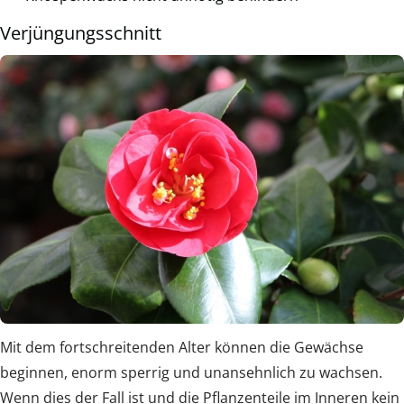
Verjüngungsschnitt
Mit dem fortschreitenden Alter können die Gewächse
beginnen, enorm sperrig und unansehnlich zu wachsen.
Wenn dies der Fall ist und die Pflanzenteile im Inneren kein