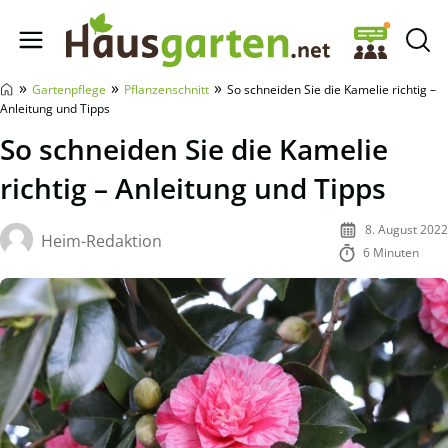
Hausgarten.net
»
»
»
Gartenpflege
Pflanzenschnitt
So schneiden Sie die Kamelie richtig –
Anleitung und Tipps
So schneiden Sie die Kamelie
richtig – Anleitung und Tipps
8. August 2022
Heim-Redaktion
6 Minuten