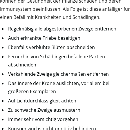
können der Gesundheit der Pflanze schaden und deren
Immunsystem beeinflussen. Als Folge ist diese anfälliger für
einen Befall mit Krankheiten und Schädlingen.
Regelmäßig alle abgestorbenen Zweige entfernen
Auch erkrankte Triebe beseitigen
Ebenfalls verblühte Blüten abschneiden
Fernerhin von Schädlingen befallene Partien
abschneiden
Verkahlende Zweige gleichermaßen entfernen
Das Innere der Krone auslichten, vor allem bei
größeren Exemplaren
Auf Lichtdurchlässigkeit achten
Zu schwache Zweige ausmustern
Immer sehr vorsichtig vorgehen
Knospenwuchs nicht unnötig behindern