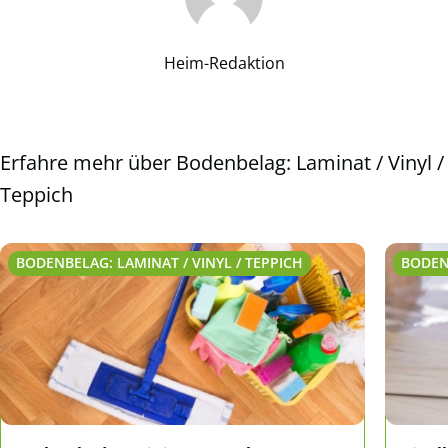
Heim-Redaktion
Erfahre mehr über Bodenbelag: Laminat / Vinyl /
Teppich
BODENBELAG: LAMINAT / VINYL / TEPPICH
BODENB