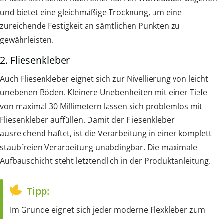
und bietet eine gleichmäßige Trocknung, um eine
zureichende Festigkeit an sämtlichen Punkten zu
gewährleisten.
2. Fliesenkleber
Auch Fliesenkleber eignet sich zur Nivellierung von leicht
unebenen Böden. Kleinere Unebenheiten mit einer Tiefe
von maximal 30 Millimetern lassen sich problemlos mit
Fliesenkleber auffüllen. Damit der Fliesenkleber
ausreichend haftet, ist die Verarbeitung in einer komplett
staubfreien Verarbeitung unabdingbar. Die maximale
Aufbauschicht steht letztendlich in der Produktanleitung.
Tipp:
Im Grunde eignet sich jeder moderne Flexkleber zum