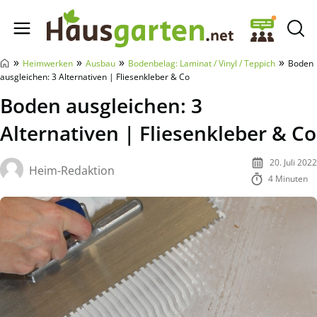
Hausgarten.net
»
»
»
»
Heimwerken
Ausbau
Bodenbelag: Laminat / Vinyl / Teppich
Boden
ausgleichen: 3 Alternativen | Fliesenkleber & Co
Boden ausgleichen: 3
Alternativen | Fliesenkleber & Co
20. Juli 2022
Heim-Redaktion
4 Minuten