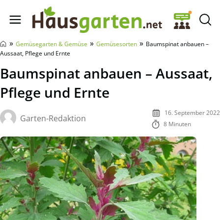
Hausgarten.net
»
»
»
Gemüsegarten & Gemüse
Gemüsesorten
Baumspinat anbauen –
Aussaat, Pflege und Ernte
Baumspinat anbauen – Aussaat,
Pflege und Ernte
16. September 2022
Garten-Redaktion
8 Minuten