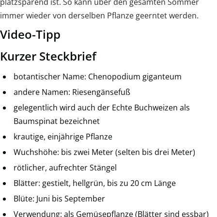
platzsparend ist. So kann über den gesamten Sommer
immer wieder von derselben Pflanze geerntet werden.
Video-Tipp
Kurzer Steckbrief
botantischer Name: Chenopodium giganteum
andere Namen: Riesengänsefuß
gelegentlich wird auch der Echte Buchweizen als
Baumspinat bezeichnet
krautige, einjährige Pflanze
Wuchshöhe: bis zwei Meter (selten bis drei Meter)
rötlicher, aufrechter Stängel
Blätter: gestielt, hellgrün, bis zu 20 cm Länge
Blüte: Juni bis September
Verwendung: als Gemüsepflanze (Blätter sind essbar)