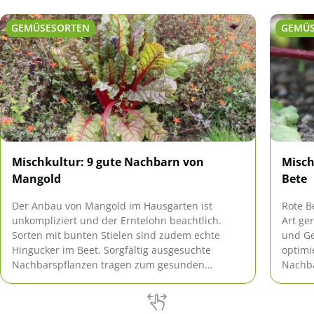
GEMÜSESORTEN
GEMÜ
Mischkultur: 9 gute Nachbarn von
Misch
Mangold
Bete
Der Anbau von Mangold im Hausgarten ist
Rote B
unkompliziert und der Erntelohn beachtlich.
Art ge
Sorten mit bunten Stielen sind zudem echte
und G
Hingucker im Beet. Sorgfältig ausgesuchte
optimi
Nachbarspflanzen tragen zum gesunden
Nachba
Wachstum bei.
Wachst
und Pi