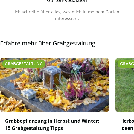
Garten-Redaktion
Ich schreibe über alles, was mich in meinem Garten
interessiert.
Erfahre mehr über Grabgestaltung
GRABGESTALTUNG
GRABG
Grabbepflanzung in Herbst und Winter:
Herbs
15 Grabgestaltung Tipps
Ideen