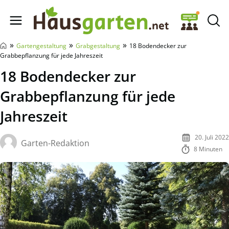
Hausgarten.net
»
»
»
Gartengestaltung
Grabgestaltung
18 Bodendecker zur
Grabbepflanzung für jede Jahreszeit
18 Bodendecker zur
Grabbepflanzung für jede
Jahreszeit
20. Juli 2022
Garten-Redaktion
8 Minuten