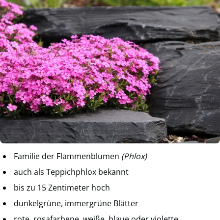
Familie der Flammenblumen
(Phlox)
auch als Teppichphlox bekannt
bis zu 15 Zentimeter hoch
dunkelgrüne, immergrüne Blätter
rote, rosafarbene, weiße, blaue oder violette