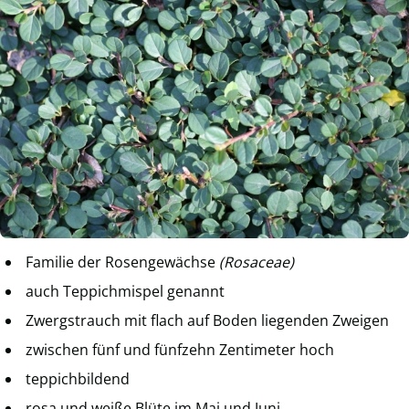
Familie der Rosengewächse
(Rosaceae)
auch Teppichmispel genannt
Zwergstrauch mit flach auf Boden liegenden Zweigen
zwischen fünf und fünfzehn Zentimeter hoch
teppichbildend
rosa und weiße Blüte im Mai und Juni