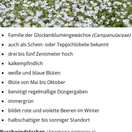
Familie der Glockenblumengewächse
(Campanulaceae)
auch als Schein- oder Teppichlobelie bekannt
drei bis fünf Zentimeter hoch
kalkempfindlich
weiße und blaue Blüten
Blüte von Mai bis Oktober
benötigt regelmäßige Düngergaben
immergrün
bildet rote und violette Beeren im Winter
halbschattiger bis sonniger Standort
Buschwindröschen
(Anemone nemorosa)