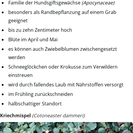
Familie der Hundsgiftsgewächse
(Apocynaceae)
besonders als Randbepflanzung auf einem Grab
geeignet
bis zu zehn Zentimeter hoch
Blüte im April und Mai
es können auch Zwiebelblumen zwischengesetzt
werden
Schneeglöckchen oder Krokusse zum Verwildern
einstreuen
wird durch fallendes Laub mit Nährstoffen versorgt
im Frühling zurückschneiden
halbschattiger Standort
Kriechmispel
(Cotoneaster dammeri)