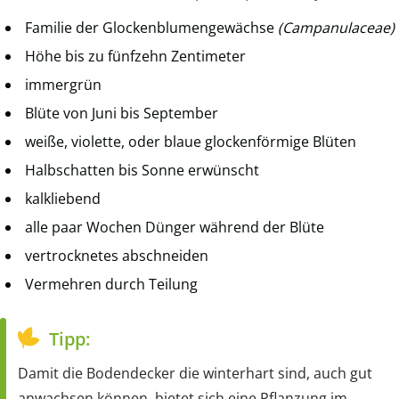
Familie der Glockenblumengewächse
(Campanulaceae)
Höhe bis zu fünfzehn Zentimeter
immergrün
Blüte von Juni bis September
weiße, violette, oder blaue glockenförmige Blüten
Halbschatten bis Sonne erwünscht
kalkliebend
alle paar Wochen Dünger während der Blüte
vertrocknetes abschneiden
Vermehren durch Teilung
Tipp:
Damit die Bodendecker die winterhart sind, auch gut
anwachsen können, bietet sich eine Pflanzung im