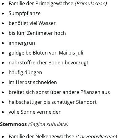
Familie der Primelgewächse
(Primulaceae)
Sumpfpflanze
benötigt viel Wasser
bis fünf Zentimeter hoch
immergrün
goldgelbe Blüten von Mai bis Juli
nährstoffreicher Boden bevorzugt
häufig düngen
im Herbst schneiden
breitet sich sonst über andere Pflanzen aus
halbschattiger bis schattiger Standort
volle Sonne vermeiden
Sternmoos
(Sagina subulata)
Familie der Nelkengewächse
(Caryophyllaceae)