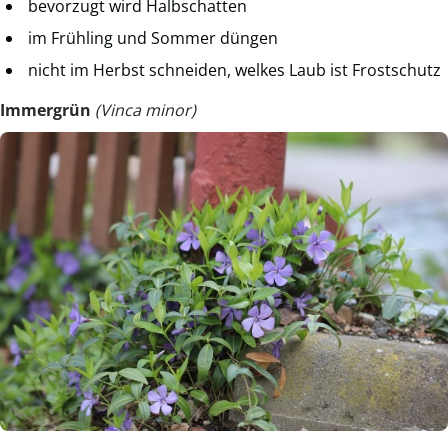
bevorzugt wird Halbschatten
im Frühling und Sommer düngen
nicht im Herbst schneiden, welkes Laub ist Frostschutz
Immergrün
(Vinca minor)