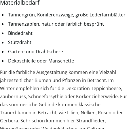
Materialbedarf
Tannengrün, Koniferenzweige, große Lederfarnblätter
Tannenzapfen, natur oder farblich besprüht
Bindedraht
Stützdraht
Garten- und Drahtschere
Dekoschleife oder Manschette
Für die farbliche Ausgestaltung kommen eine Vielzahl
jahreszeitlicher Blumen und Pflanzen in Betracht. Im
Winter empfehlen sich für die Dekoration Teppichbeere,
Zaubernuss, Schneeforsythie oder Korkenzieherweide. Für
das sommerliche Gebinde kommen klassische
Trauerblumen in Betracht, wie Lilien, Nelken, Rosen oder
Gerbera. Sehr schön kommen hier Strandflieder,
Weizenähren oder Weidenkätzchen zur Geltung.