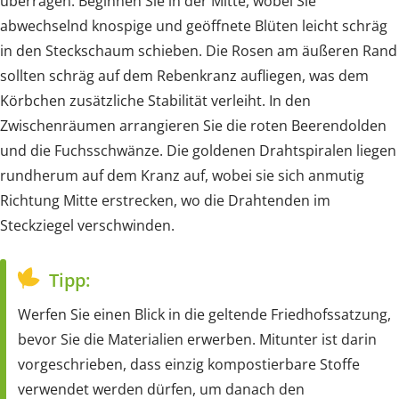
überragen. Beginnen Sie in der Mitte, wobei Sie
abwechselnd knospige und geöffnete Blüten leicht schräg
in den Steckschaum schieben. Die Rosen am äußeren Rand
sollten schräg auf dem Rebenkranz aufliegen, was dem
Körbchen zusätzliche Stabilität verleiht. In den
Zwischenräumen arrangieren Sie die roten Beerendolden
und die Fuchsschwänze. Die goldenen Drahtspiralen liegen
rundherum auf dem Kranz auf, wobei sie sich anmutig
Richtung Mitte erstrecken, wo die Drahtenden im
Steckziegel verschwinden.
Tipp:
Werfen Sie einen Blick in die geltende Friedhofssatzung,
bevor Sie die Materialien erwerben. Mitunter ist darin
vorgeschrieben, dass einzig kompostierbare Stoffe
verwendet werden dürfen, um danach den