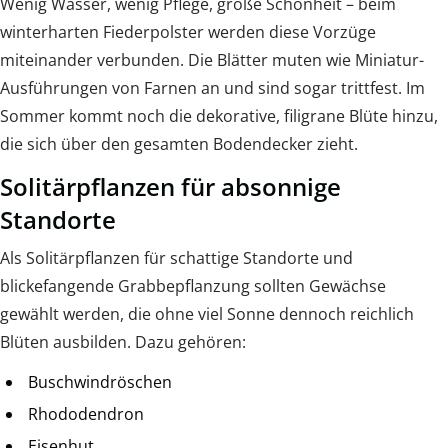
Wenig Wasser, wenig Pflege, große Schönheit – beim
winterharten Fiederpolster werden diese Vorzüge
miteinander verbunden. Die Blätter muten wie Miniatur-
Ausführungen von Farnen an und sind sogar trittfest. Im
Sommer kommt noch die dekorative, filigrane Blüte hinzu,
die sich über den gesamten Bodendecker zieht.
Solitärpflanzen für absonnige
Standorte
Als Solitärpflanzen für schattige Standorte und
blickefangende Grabbepflanzung sollten Gewächse
gewählt werden, die ohne viel Sonne dennoch reichlich
Blüten ausbilden. Dazu gehören:
Buschwindröschen
Rhododendron
Eisenhut