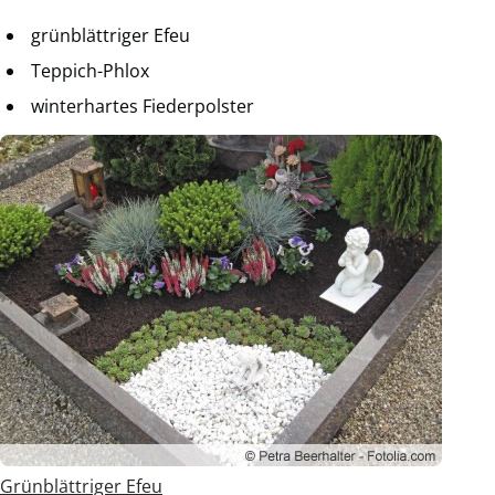
grünblättriger Efeu
Teppich-Phlox
winterhartes Fiederpolster
Grünblättriger Efeu