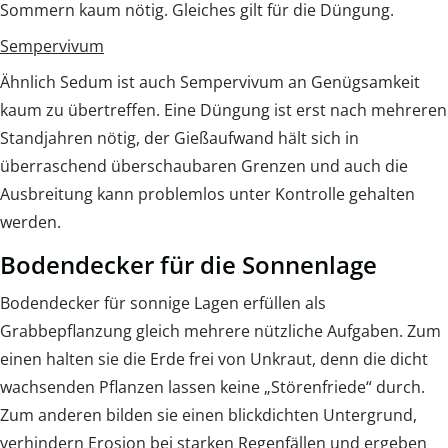
Sommern kaum nötig. Gleiches gilt für die Düngung.
Sempervivum
Ähnlich Sedum ist auch Sempervivum an Genügsamkeit
kaum zu übertreffen. Eine Düngung ist erst nach mehreren
Standjahren nötig, der Gießaufwand hält sich in
überraschend überschaubaren Grenzen und auch die
Ausbreitung kann problemlos unter Kontrolle gehalten
werden.
Bodendecker für die Sonnenlage
Bodendecker für sonnige Lagen erfüllen als
Grabbepflanzung gleich mehrere nützliche Aufgaben. Zum
einen halten sie die Erde frei von Unkraut, denn die dicht
wachsenden Pflanzen lassen keine „Störenfriede“ durch.
Zum anderen bilden sie einen blickdichten Untergrund,
verhindern Erosion bei starken Regenfällen und ergeben