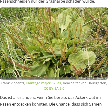
Rasenschneiden nur der Grasnarbe schaden würde.
Frank Vincentz,
Plantago major 02 ies
, bearbeitet von Hausgarten,
CC BY-SA 3.0
Das ist alles anders, wenn Sie bereits das Ackerkraut im
Rasen entdecken konnten. Die Chance, dass sich Samen