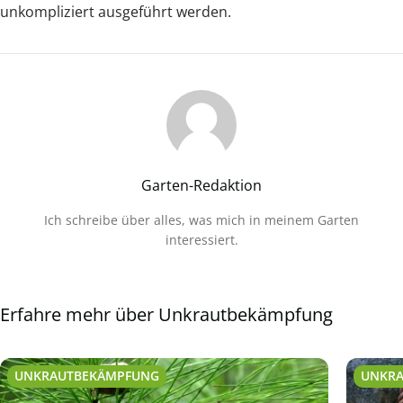
unkompliziert ausgeführt werden.
Garten-Redaktion
Ich schreibe über alles, was mich in meinem Garten
interessiert.
Erfahre mehr über Unkrautbekämpfung
UNKRAUTBEKÄMPFUNG
UNKR