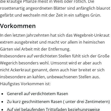
die krautige Pflanze meist in Weiß oder rötlich. Die
rosettenartig angeordneten Blätter sind anfänglich blaurot
gefärbt und wechseln mit der Zeit in ein saftiges Grün.
Vorkommen
In den letzten Jahrzehnten hat sich das Wegebreit-Unkraut
extrem ausgebreitet und macht vor allem in heimischen
Gärten viel Arbeit mit der Entfernung.
Insbesondere auf verdichteten Stellen fühlt sich der Große
Wegerich besonders wohl. Umsonst wird er aber auch
nicht Ackerkraut genannt, denn auch hier breitet er sich
insbesondere an kahlen, unbewachsenen Stellen aus.
Häufigstes Vorkommen ist:
Generell auf verdichtetem Rasen
Zu kurz geschnittenem Rasen ( unter drei Zentimetern)
Auf viel belaufenden Trittpfaden beziehungsweise