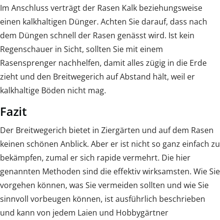
Im Anschluss verträgt der Rasen Kalk beziehungsweise
einen kalkhaltigen Dünger. Achten Sie darauf, dass nach
dem Düngen schnell der Rasen genässt wird. Ist kein
Regenschauer in Sicht, sollten Sie mit einem
Rasensprenger nachhelfen, damit alles zügig in die Erde
zieht und den Breitwegerich auf Abstand hält, weil er
kalkhaltige Böden nicht mag.
Fazit
Der Breitwegerich bietet in Ziergärten und auf dem Rasen
keinen schönen Anblick. Aber er ist nicht so ganz einfach zu
bekämpfen, zumal er sich rapide vermehrt. Die hier
genannten Methoden sind die effektiv wirksamsten. Wie Sie
vorgehen können, was Sie vermeiden sollten und wie Sie
sinnvoll vorbeugen können, ist ausführlich beschrieben
und kann von jedem Laien und Hobbygärtner