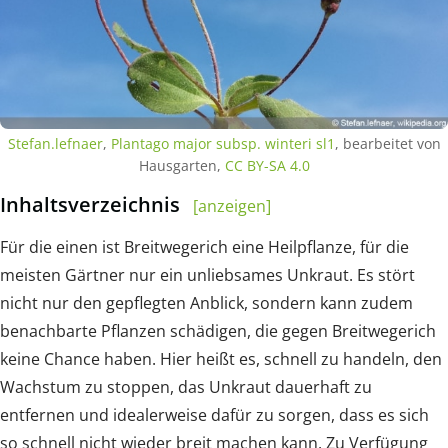
Stefan.lefnaer
,
Plantago major subsp. winteri sl1
, bearbeitet von
Hausgarten,
CC BY-SA 4.0
Inhaltsverzeichnis
[anzeigen]
Für die einen ist Breitwegerich eine Heilpflanze, für die
meisten Gärtner nur ein unliebsames Unkraut. Es stört
nicht nur den gepflegten Anblick, sondern kann zudem
benachbarte Pflanzen schädigen, die gegen Breitwegerich
keine Chance haben. Hier heißt es, schnell zu handeln, den
Wachstum zu stoppen, das Unkraut dauerhaft zu
entfernen und idealerweise dafür zu sorgen, dass es sich
so schnell nicht wieder breit machen kann. Zu Verfügung