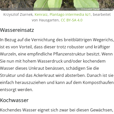
Krzysztof Ziarnek,
Kenraiz
,
Plantago intermedia kz1
, bearbeitet
von Hausgarten,
CC BY-SA 4.0
Wassereinsatz
In Bezug auf die Vernichtung des breitblättrigen Wegerichs,
ist es von Vorteil, dass dieser trotz robuster und kräftiger
Wurzeln, eine empfindliche Pflanzenstruktur besitzt. Wenn
Sie nun mit hohem Wasserdruck und/oder kochendem
Wasser dieses Unkraut benässen, schädigen Sie die
Struktur und das Ackerkraut wird absterben. Danach ist sie
einfach herauszuziehen und kann auf dem Komposthaufen
entsorgt werden.
Kochwasser
Kochendes Wasser eignet sich zwar bei diesen Gewächsen,