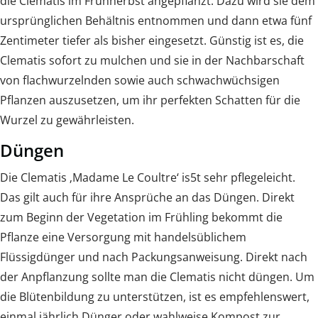
die Clematis im Frühherbst angepflanzt. Dazu wird sie dem
ursprünglichen Behältnis entnommen und dann etwa fünf
Zentimeter tiefer als bisher eingesetzt. Günstig ist es, die
Clematis sofort zu mulchen und sie in der Nachbarschaft
von flachwurzelnden sowie auch schwachwüchsigen
Pflanzen auszusetzen, um ihr perfekten Schatten für die
Wurzel zu gewährleisten.
Düngen
Die Clematis ‚Madame Le Coultre‘ is5t sehr pflegeleicht.
Das gilt auch für ihre Ansprüche an das Düngen. Direkt
zum Beginn der Vegetation im Frühling bekommt die
Pflanze eine Versorgung mit handelsüblichem
Flüssigdünger und nach Packungsanweisung. Direkt nach
der Anpflanzung sollte man die Clematis nicht düngen. Um
die Blütenbildung zu unterstützen, ist es empfehlenswert,
einmal jährlich Dünger oder wahlweise Kompost zur