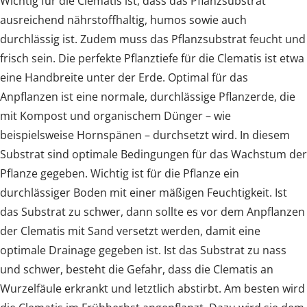
Wichtig für die Clematis ist, dass das Pflanzsubstrat
ausreichend nährstoffhaltig, humos sowie auch
durchlässig ist. Zudem muss das Pflanzsubstrat feucht und
frisch sein. Die perfekte Pflanztiefe für die Clematis ist etwa
eine Handbreite unter der Erde. Optimal für das
Anpflanzen ist eine normale, durchlässige Pflanzerde, die
mit Kompost und organischem Dünger – wie
beispielsweise Hornspänen – durchsetzt wird. In diesem
Substrat sind optimale Bedingungen für das Wachstum der
Pflanze gegeben. Wichtig ist für die Pflanze ein
durchlässiger Boden mit einer mäßigen Feuchtigkeit. Ist
das Substrat zu schwer, dann sollte es vor dem Anpflanzen
der Clematis mit Sand versetzt werden, damit eine
optimale Drainage gegeben ist. Ist das Substrat zu nass
und schwer, besteht die Gefahr, dass die Clematis an
Wurzelfäule erkrankt und letztlich abstirbt. Am besten wird