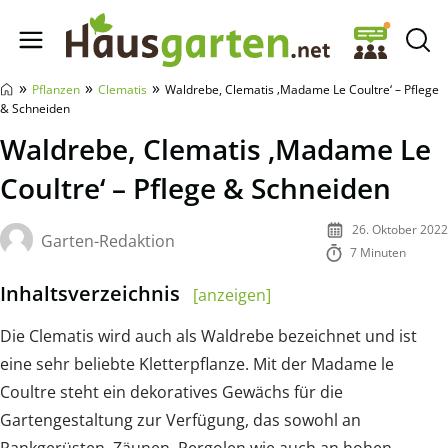
Hausgarten.net
»
»
»
Pflanzen
Clematis
Waldrebe, Clematis ‚Madame Le Coultre‘ – Pflege
& Schneiden
Waldrebe, Clematis ‚Madame Le
Coultre‘ – Pflege & Schneiden
26. Oktober 2022
Garten-Redaktion
7 Minuten
Inhaltsverzeichnis
[anzeigen]
Die Clematis wird auch als Waldrebe bezeichnet und ist
eine sehr beliebte Kletterpflanze. Mit der Madame le
Coultre steht ein dekoratives Gewächs für die
Gartengestaltung zur Verfügung, das sowohl an