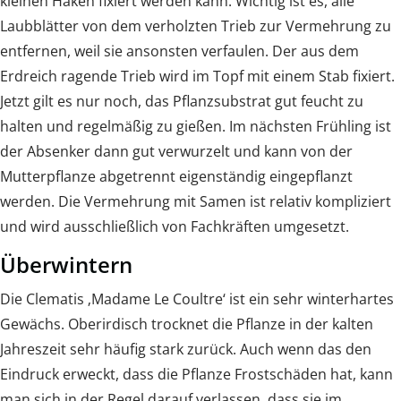
kleinen Haken fixiert werden kann. Wichtig ist es, alle
Laubblätter von dem verholzten Trieb zur Vermehrung zu
entfernen, weil sie ansonsten verfaulen. Der aus dem
Erdreich ragende Trieb wird im Topf mit einem Stab fixiert.
Jetzt gilt es nur noch, das Pflanzsubstrat gut feucht zu
halten und regelmäßig zu gießen. Im nächsten Frühling ist
der Absenker dann gut verwurzelt und kann von der
Mutterpflanze abgetrennt eigenständig eingepflanzt
werden. Die Vermehrung mit Samen ist relativ kompliziert
und wird ausschließlich von Fachkräften umgesetzt.
Überwintern
Die Clematis ‚Madame Le Coultre‘ ist ein sehr winterhartes
Gewächs. Oberirdisch trocknet die Pflanze in der kalten
Jahreszeit sehr häufig stark zurück. Auch wenn das den
Eindruck erweckt, dass die Pflanze Frostschäden hat, kann
man sich in der Regel darauf verlassen, dass sie im