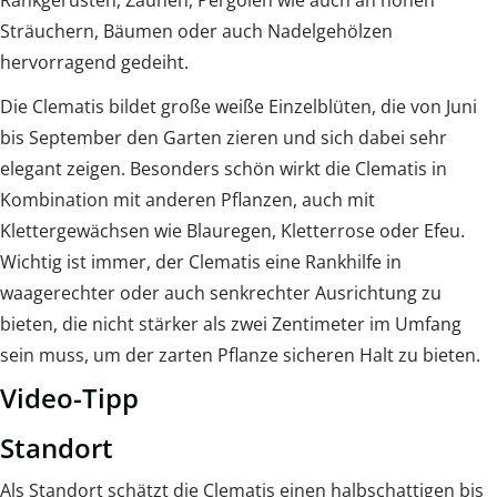
Rankgerüsten, Zäunen, Pergolen wie auch an hohen
Sträuchern, Bäumen oder auch Nadelgehölzen
hervorragend gedeiht.
Die Clematis bildet große weiße Einzelblüten, die von Juni
bis September den Garten zieren und sich dabei sehr
elegant zeigen. Besonders schön wirkt die Clematis in
Kombination mit anderen Pflanzen, auch mit
Klettergewächsen wie Blauregen, Kletterrose oder Efeu.
Wichtig ist immer, der Clematis eine Rankhilfe in
waagerechter oder auch senkrechter Ausrichtung zu
bieten, die nicht stärker als zwei Zentimeter im Umfang
sein muss, um der zarten Pflanze sicheren Halt zu bieten.
Video-Tipp
Standort
Als Standort schätzt die Clematis einen halbschattigen bis