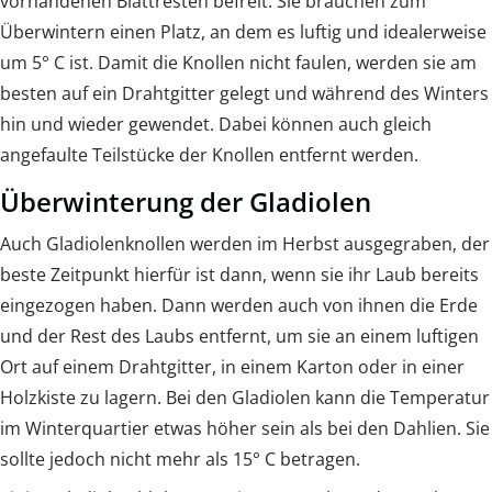
vorhandenen Blattresten befreit. Sie brauchen zum
Überwintern einen Platz, an dem es luftig und idealerweise
um 5° C ist. Damit die Knollen nicht faulen, werden sie am
besten auf ein Drahtgitter gelegt und während des Winters
hin und wieder gewendet. Dabei können auch gleich
angefaulte Teilstücke der Knollen entfernt werden.
Überwinterung der Gladiolen
Auch Gladiolenknollen werden im Herbst ausgegraben, der
beste Zeitpunkt hierfür ist dann, wenn sie ihr Laub bereits
eingezogen haben. Dann werden auch von ihnen die Erde
und der Rest des Laubs entfernt, um sie an einem luftigen
Ort auf einem Drahtgitter, in einem Karton oder in einer
Holzkiste zu lagern. Bei den Gladiolen kann die Temperatur
im Winterquartier etwas höher sein als bei den Dahlien. Sie
sollte jedoch nicht mehr als 15° C betragen.