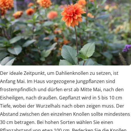
Der ideale Zeitpunkt, um Dahlienknollen zu setzen, ist
Anfang Mai. Im Haus vorgezogene Jungpflanzen sind
frostempfindlich und dürfen erst ab Mitte Mai, nach den
Eisheiligen, nach draußen. Gepflanzt wird in 5 bis 10 cm
Tiefe, wobei der Wurzelhals nach oben zeigen muss. Der
Abstand zwischen den einzelnen Knollen sollte mindestens
30 cm betragen. Bei hohen Sorten wählen Sie einen
Pflanzabstand von etwa 100 cm. Bedecken Sie die Knollen