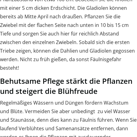
mit einer 5 cm dicken Erdschicht. Die Gladiolen können
bereits ab Mitte April nach draußen. Pflanzen Sie die
Zwiebel mit der flachen Seite nach unten in 10 bis 15 cm
Tiefe und sorgen Sie auch hier für reichlich Abstand
zwischen den einzelnen Zwiebeln. Sobald sich die ersten
Triebe zeigen, können die Dahlien und Gladiolen gegossen
werden. Nicht zu früh gießen, da sonst Fäulnisgefahr
besteht!
Behutsame Pflege stärkt die Pflanzen
und steigert die Blühfreude
Regelmäßiges Wässern und Düngen fördern Wachstum
und Blüte. Vermeiden Sie aber unbedingt zu viel Wasser
und Staunässe, denn dies kann zu Fäulnis führen. Wenn Sie
laufend Verblühtes und Samenansätze entfernen, dann
werden es Ihnen die Pflanzen mit ausdauernder