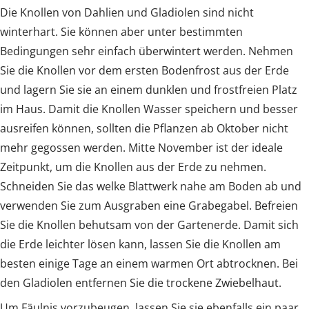
Die Knollen von Dahlien und Gladiolen sind nicht
winterhart. Sie können aber unter bestimmten
Bedingungen sehr einfach überwintert werden. Nehmen
Sie die Knollen vor dem ersten Bodenfrost aus der Erde
und lagern Sie sie an einem dunklen und frostfreien Platz
im Haus. Damit die Knollen Wasser speichern und besser
ausreifen können, sollten die Pflanzen ab Oktober nicht
mehr gegossen werden. Mitte November ist der ideale
Zeitpunkt, um die Knollen aus der Erde zu nehmen.
Schneiden Sie das welke Blattwerk nahe am Boden ab und
verwenden Sie zum Ausgraben eine Grabegabel. Befreien
Sie die Knollen behutsam von der Gartenerde. Damit sich
die Erde leichter lösen kann, lassen Sie die Knollen am
besten einige Tage an einem warmen Ort abtrocknen. Bei
den Gladiolen entfernen Sie die trockene Zwiebelhaut.
Um Fäulnis vorzubeugen, lassen Sie sie ebenfalls ein paar