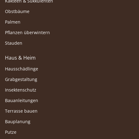
Kakteen & Sukkulenten
Obstbäume
Palmen
Pflanzen überwintern
Stauden
Haus & Heim
Hausschädlinge
Grabgestaltung
Insektenschutz
Bauanleitungen
Terrasse bauen
Bauplanung
Putze