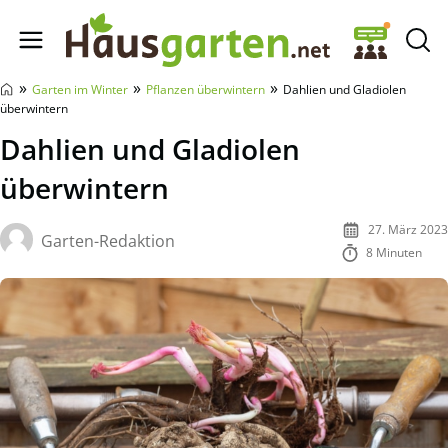
Hausgarten.net
»
»
»
Garten im Winter
Pflanzen überwintern
Dahlien und Gladiolen
überwintern
Dahlien und Gladiolen
überwintern
27. März 2023
Garten-Redaktion
8 Minuten