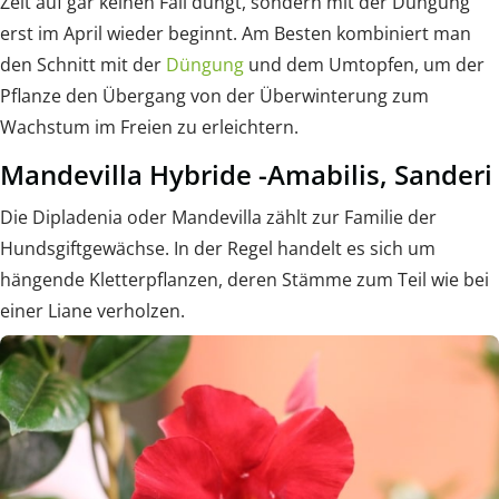
Zeit auf gar keinen Fall düngt, sondern mit der Düngung
erst im April wieder beginnt. Am Besten kombiniert man
den Schnitt mit der
Düngung
und dem Umtopfen, um der
Pflanze den Übergang von der Überwinterung zum
Wachstum im Freien zu erleichtern.
Mandevilla Hybride -Amabilis, Sanderi
Die Dipladenia oder Mandevilla zählt zur Familie der
Hundsgiftgewächse. In der Regel handelt es sich um
hängende Kletterpflanzen, deren Stämme zum Teil wie bei
einer Liane verholzen.