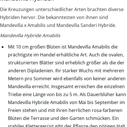
Die Kreuzungen unterschiedlicher Arten brachten diverse
Hybriden hervor. Die bekanntesten von ihnen sind
Mandevilla x Amabilis und Mandevilla Sanderi Hybride.
Mandevilla Hybride Amabilis
Mit 10 cm großen Blüten ist Mandevilla Amabilis die
prächtigste im Handel erhältliche Art. Auch die ovalen,
strukturierten Blätter sind erheblich größer als die der
anderen Dipladenien. Ihr starker Wuchs mit mehreren
Metern pro Sommer wird ebenfalls von keiner anderen
Mandevilla erreicht. Insgesamt erreichen die einzelnen
Triebe eine Länge von bis zu 5 m. Als Dauerblüher kann
Mandevilla Hybride Amabilis von Mai bis September im
Freien stehen und mit ihren herrlichen rosa-farbenen
Blüten die Terrasse und den Garten schmücken. Ein
stabiles Klettergerüst gibt der Pflanze den nötigen Halt.