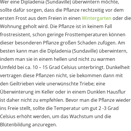
Wer eine Dipladenia (Sundaville) überwintern möchte,
sollte dafür sorgen, dass die Pflanze rechtzeitig vor dem
ersten Frost aus dem Freien in einen
Wintergarten
oder die
Wohnung geholt wird. Die Pflanze ist in keinem Fall
frostresistent, schon geringe Frosttemperaturen können
dieser besonderen Pflanze großen Schaden zufügen. Am
besten kann man die Dipladenia (Sundaville) überwintern,
indem man sie in einem hellen und nicht zu warmen
Umfeld bei ca. 10 – 15 Grad Celsius unterbringt. Dunkelheit
vertragen diese Pflanzen nicht, sie bekommen dann mit
den Geiltrieben viele unerwünschte Triebe; eine
Überwinterung im Keller oder in einem Dunklen Hausflur
ist daher nicht zu empfehlen. Bevor man die Pflanze wieder
ins Freie stellt, sollte die Temperatur um gut 2 -3 Grad
Celsius erhöht werden, um das Wachstum und die
Blütenbildung anzuregen.