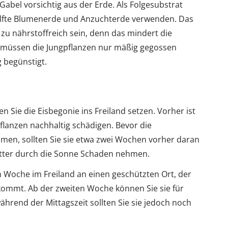
Gabel vorsichtig aus der Erde. Als Folgesubstrat
Hälfte Blumenerde und Anzuchterde verwenden. Das
t zu nährstoffreich sein, denn das mindert die
ai müssen die Jungpflanzen nur mäßig gegossen
 begünstigt.
n Sie die Eisbegonie ins Freiland setzen. Vorher ist
Pflanzen nachhaltig schädigen. Bevor die
mmen, sollten Sie sie etwa zwei Wochen vorher daran
ätter durch die Sonne Schaden nehmen.
en Woche im Freiland an einen geschützten Ort, der
kommt. Ab der zweiten Woche können Sie sie für
ährend der Mittagszeit sollten Sie sie jedoch noch