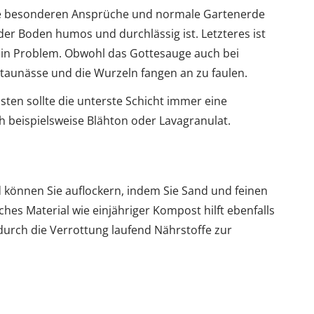
ine besonderen Ansprüche und normale Gartenerde
s der Boden humos und durchlässig ist. Letzteres ist
 ein Problem. Obwohl das Gottesauge auch bei
 Staunässe und die Wurzeln fangen an zu faulen.
sten sollte die unterste Schicht immer eine
ch beispielsweise Blähton oder Lavagranulat.
d können Sie auflockern, indem Sie Sand und feinen
hes Material wie einjähriger Kompost hilft ebenfalls
durch die Verrottung laufend Nährstoffe zur