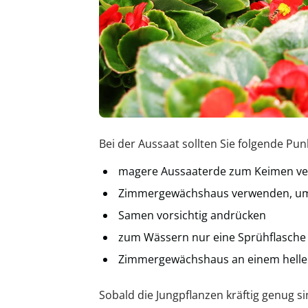
Bei der Aussaat sollten Sie folgende Pu
magere Aussaaterde zum Keimen v
Zimmergewächshaus verwenden, um 
Samen vorsichtig andrücken
zum Wässern nur eine Sprühflasch
Zimmergewächshaus an einem hellen
Sobald die Jungpflanzen kräftig genug si