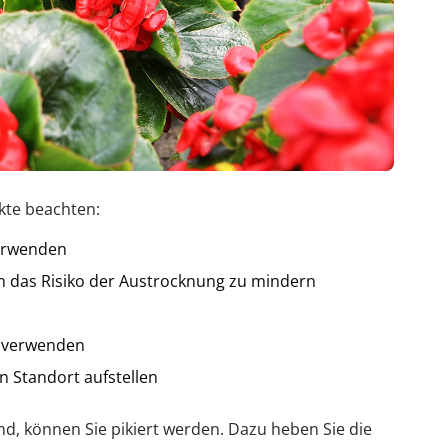
nkte beachten:
erwenden
das Risiko der Austrocknung zu mindern
e verwenden
 Standort aufstellen
nd, können Sie pikiert werden. Dazu heben Sie die