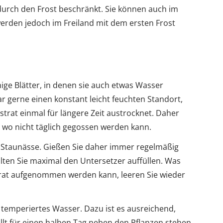
h durch den Frost beschränkt. Sie können auch im
werden jedoch im Freiland mit dem ersten Frost
hige Blätter, in denen sie auch etwas Wasser
r gerne einen konstant leicht feuchten Standort,
trat einmal für längere Zeit austrocknet. Daher
, wo nicht täglich gegossen werden kann.
st Staunässe. Gießen Sie daher immer regelmäßig
llten Sie maximal den Untersetzer auffüllen. Was
trat aufgenommen werden kann, leeren Sie wieder
temperiertes Wasser. Dazu ist es ausreichend,
llt für einen halben Tag neben den Pflanzen stehen