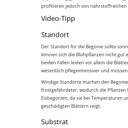
profitieren jedoch von nährstoffreichen
Video-Tipp
Standort
Der Standort für die Begonie sollte son
können sich die Blühpflanzen nicht gut e
beiden Fällen leiden vor allem die Blätte
wesentlich pflegeintensiver und müssen
Windige Standorte machen den Begonien 
frostgefährdeter, wodurch die Pflanze
Eisbegonien, da sie bei Temperaturen unt
geschädigten Blättern zeigt.
Substrat