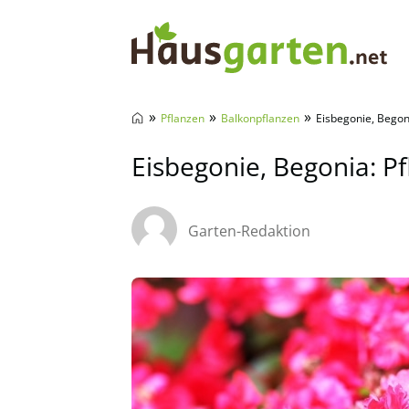
Hausgarten.net
»
»
»
Pflanzen
Balkonpflanzen
Eisbegonie, Begoni
Eisbegonie, Begonia: Pf
Garten-Redaktion