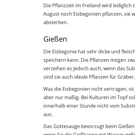
Die Pflanzzeit im Freiland wird lediglic
August noch Eisbegonien pflanzen, sie 
absterben.
Gießen
Die Eisbegonie hat sehr dicke und fleisc
speichern kann. Die Pflanzen mögen zwa
verzeihen es jedoch auch, wenn das Subs
sind sie auch ideale Pflanzen für Gräber
Was die Eisbegonien nicht vertragen, i
aber nur mäßig. Bei Kulturen im Topf so
innerhalb einer Stunde nicht vom Subs
aus.
Das Gottesauge bevorzugt beim Gießen 
wenn Sie die Gießkanne mit Wasser gefü