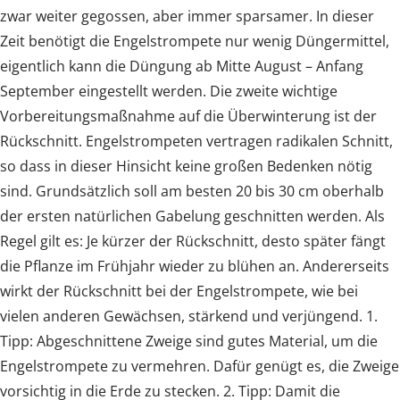
zwar weiter gegossen, aber immer sparsamer. In dieser
Zeit benötigt die Engelstrompete nur wenig Düngermittel,
eigentlich kann die Düngung ab Mitte August – Anfang
September eingestellt werden. Die zweite wichtige
Vorbereitungsmaßnahme auf die Überwinterung ist der
Rückschnitt. Engelstrompeten vertragen radikalen Schnitt,
so dass in dieser Hinsicht keine großen Bedenken nötig
sind. Grundsätzlich soll am besten 20 bis 30 cm oberhalb
der ersten natürlichen Gabelung geschnitten werden. Als
Regel gilt es: Je kürzer der Rückschnitt, desto später fängt
die Pflanze im Frühjahr wieder zu blühen an. Andererseits
wirkt der Rückschnitt bei der Engelstrompete, wie bei
vielen anderen Gewächsen, stärkend und verjüngend. 1.
Tipp: Abgeschnittene Zweige sind gutes Material, um die
Engelstrompete zu vermehren. Dafür genügt es, die Zweige
vorsichtig in die Erde zu stecken. 2. Tipp: Damit die