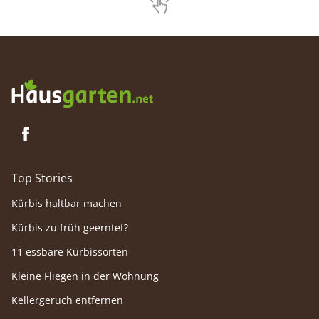
Zurückschneiden, um einen verzweigten
Wuchs zu erzeugen.
Top Stories
Kürbis haltbar machen
Kürbis zu früh geerntet?
11 essbare Kürbissorten
Kleine Fliegen in der Wohnung
Kellergeruch entfernen