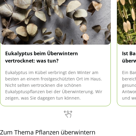
Eukalyptus beim Überwintern
Ist B
vertrocknet: was tun?
über
Eukalyptus im Kübel verbringt den Winter am
Ein Ba
besten an einem frostgeschützten Ort im Haus.
bereic
Nicht selten vertrocknen die schönen
gesund
Eukalyptuspflanzen bei der Überwinterung. Wir
Antwor
zeigen, was Sie dagegen tun können.
und we
Zum Thema Pflanzen überwintern