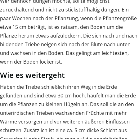
Wer dennoch düngen möchte, sollte möglichst
zurückhaltend und nicht zu stickstoffhaltig düngen. Ein
paar Wochen nach der Pflanzung, wenn die Pflanzengröße
etwa 15 cm beträgt, ist es ratsam, den Boden um die
Pflanze herum etwas aufzulockern. Die sich nach und nach
bildenden Triebe neigen sich nach der Blüte nach unten
und wachsen in den Boden. Das gelingt am leichtesten,
wenn der Boden locker ist.
Wie es weitergeht
Haben die Triebe schließlich ihren Weg in die Erde
gefunden und sind etwa 30 cm hoch, häufelt man die Erde
um die Pflanzen zu kleinen Hügeln an. Das soll die an den
unterirdischen Trieben wachsenden Früchte mit mehr
Wärme versorgen und vor weiteren äußeren Einflüssen
schützen. Zusätzlich ist eine ca. 5 cm dicke Schicht aus
Grasschnitt oder Stroh, die man auf die angehäufelten