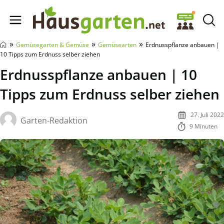
Hausgarten.net
»
»
»
Gemüsegarten & Gemüse
Gemüsearten
Erdnusspflanze anbauen |
10 Tipps zum Erdnuss selber ziehen
Erdnusspflanze anbauen | 10
Tipps zum Erdnuss selber ziehen
27. Juli 2022
Garten-Redaktion
9 Minuten