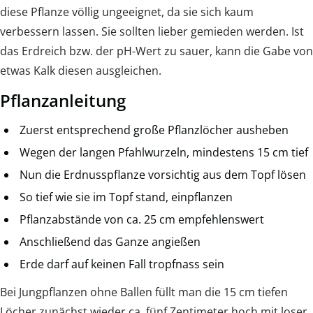
diese Pflanze völlig ungeeignet, da sie sich kaum
verbessern lassen. Sie sollten lieber gemieden werden. Ist
das Erdreich bzw. der pH-Wert zu sauer, kann die Gabe von
etwas Kalk diesen ausgleichen.
Pflanzanleitung
Zuerst entsprechend große Pflanzlöcher ausheben
Wegen der langen Pfahlwurzeln, mindestens 15 cm tief
Nun die Erdnusspflanze vorsichtig aus dem Topf lösen
So tief wie sie im Topf stand, einpflanzen
Pflanzabstände von ca. 25 cm empfehlenswert
Anschließend das Ganze angießen
Erde darf auf keinen Fall tropfnass sein
Bei Jungpflanzen ohne Ballen füllt man die 15 cm tiefen
Löcher zunächst wieder ca. fünf Zentimeter hoch mit loser