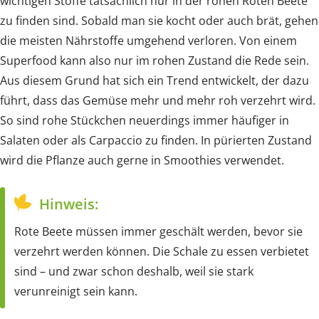
wichtigen Stoffe tatsächlich nur in der rohen Roten Beete
zu finden sind. Sobald man sie kocht oder auch brät, gehen
die meisten Nährstoffe umgehend verloren. Von einem
Superfood kann also nur im rohen Zustand die Rede sein.
Aus diesem Grund hat sich ein Trend entwickelt, der dazu
führt, dass das Gemüse mehr und mehr roh verzehrt wird.
So sind rohe Stückchen neuerdings immer häufiger in
Salaten oder als Carpaccio zu finden. In pürierten Zustand
wird die Pflanze auch gerne in Smoothies verwendet.
Hinweis:
Rote Beete müssen immer geschält werden, bevor sie
verzehrt werden können. Die Schale zu essen verbietet
sind – und zwar schon deshalb, weil sie stark
verunreinigt sein kann.