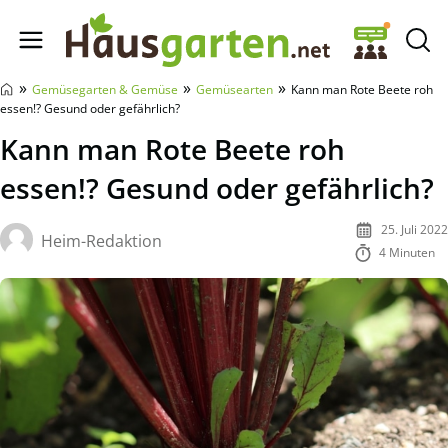
Hausgarten.net
»
»
»
Gemüsegarten & Gemüse
Gemüsearten
Kann man Rote Beete roh
essen!? Gesund oder gefährlich?
Kann man Rote Beete roh
essen!? Gesund oder gefährlich?
25. Juli 2022
Heim-Redaktion
4 Minuten