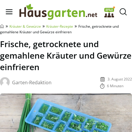
Hausgarten.net
»
»
»
Kräuter & Gewürze
Kräuter-Rezepte
Frische, getrocknete und
gemahlene Kräuter und Gewürze einfrieren
Frische, getrocknete und
gemahlene Kräuter und Gewürze
einfrieren
3. August 2022
Garten-Redaktion
6 Minuten