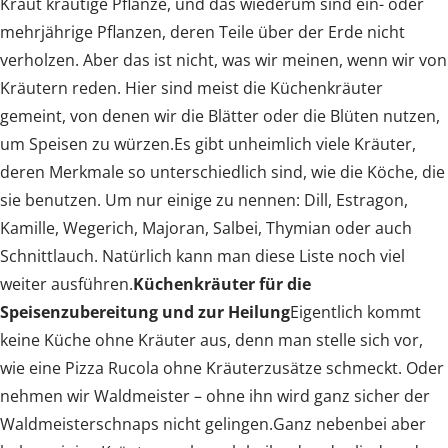
Kraut krautige Pflanze, und das wiederum sind ein- oder
mehrjährige Pflanzen, deren Teile über der Erde nicht
verholzen. Aber das ist nicht, was wir meinen, wenn wir von
Kräutern reden. Hier sind meist die Küchenkräuter
gemeint, von denen wir die Blätter oder die Blüten nutzen,
um Speisen zu würzen.Es gibt unheimlich viele Kräuter,
deren Merkmale so unterschiedlich sind, wie die Köche, die
sie benutzen. Um nur einige zu nennen: Dill, Estragon,
Kamille, Wegerich, Majoran, Salbei, Thymian oder auch
Schnittlauch. Natürlich kann man diese Liste noch viel
weiter ausführen.
Küchenkräuter für die
Speisenzubereitung und zur Heilung
Eigentlich kommt
keine Küche ohne Kräuter aus, denn man stelle sich vor,
wie eine Pizza Rucola ohne Kräuterzusätze schmeckt. Oder
nehmen wir Waldmeister – ohne ihn wird ganz sicher der
Waldmeisterschnaps nicht gelingen.Ganz nebenbei aber