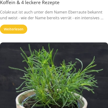
Koffein & 4 leckere Rezepte
Colakraut ist auch unter dem Namen Eberraute bekannt
und weist - wie der Name bereits verrät - ein intensives ...
Weiterlesen