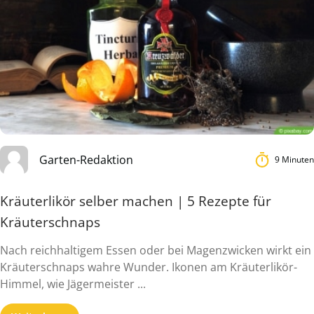
Garten-Redaktion
9 Minuten
Kräuterlikör selber machen | 5 Rezepte für
Kräuterschnaps
Nach reichhaltigem Essen oder bei Magenzwicken wirkt ein
Kräuterschnaps wahre Wunder. Ikonen am Kräuterlikör-
Himmel, wie Jägermeister ...