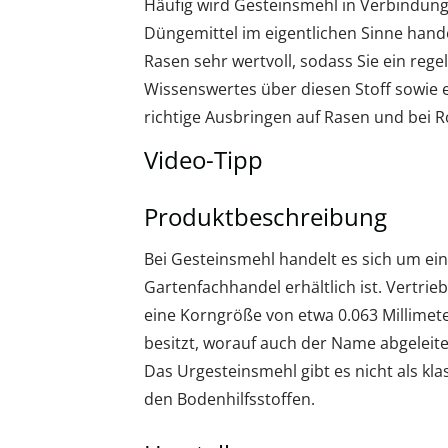
Häufig wird Gesteinsmehl in Verbindung
Düngemittel im eigentlichen Sinne hande
Rasen sehr wertvoll, sodass Sie ein rege
Wissenswertes über diesen Stoff sowie 
richtige Ausbringen auf Rasen und bei R
Video-Tipp
Produktbeschreibung
Bei Gesteinsmehl handelt es sich um ein
Gartenfachhandel erhältlich ist. Vertrie
eine Korngröße von etwa 0.063 Millimet
besitzt, worauf auch der Name abgeleitet
Das Urgesteinsmehl gibt es nicht als kl
den Bodenhilfsstoffen.