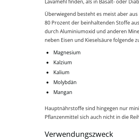
Lavamehl finden, als in Basalt- oder Di
Überwiegend besteht es meist aber aus Ki
80 Prozent der beinhaltenden Stoffe aus
durch Aluminiumoxid und anderen Mine
neben Eisen und Kieselsäure folgende zu
Magnesium
Kalzium
Kalium
Molybdän
Mangan
Hauptnährstoffe sind hingegen nur mini
Pflanzenmittel sich auch nicht in die R
Verwendungszweck