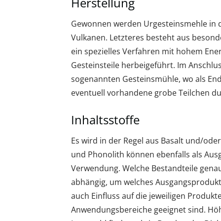
Herstellung
Gewonnen werden Urgesteinsmehle in d
Vulkanen. Letzteres besteht aus besonde
ein spezielles Verfahren mit hohem Ener
Gesteinsteile herbeigeführt. Im Anschlus
sogenannten Gesteinsmühle, wo als End
eventuell vorhandene grobe Teilchen du
Inhaltsstoffe
Es wird in der Regel aus Basalt und/oder
und Phonolith können ebenfalls als Ausg
Verwendung. Welche Bestandteile genau
abhängig, um welches Ausgangsprodukt
auch Einfluss auf die jeweiligen Produk
Anwendungsbereiche geeignet sind. Höhe