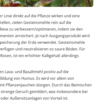
 Linie direkt auf die Pflanze wirken und eine
ellen, zielen Gesteinsmehle rein auf die
e diese zu verbessern/optimieren, indem sie den
ementen anreichert. Je nach Ausgangsprodukt wird
speicherung der Erde verwendet. Gesteinsmehle
erfügen und neutralisieren so saure Böden. Für
osen, ist ein erhöhter Kalkgehalt allerdings
n Lava- und Basaltmehl positiv auf die
Bildung von Humus. Es wird vor allem von
 mit Pflanzenjauchen düngen. Durch das Beimischen
 strenge Geruch gemildert, was insbesondere bei
er Außensitzanlagen von Vorteil ist.