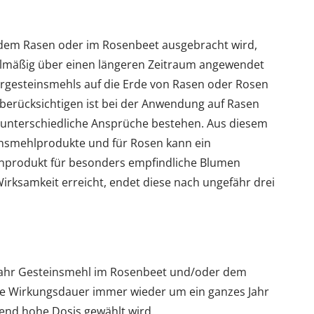
 dem Rasen oder im Rosenbeet ausgebracht wird,
egelmäßig über einen längeren Zeitraum angewendet
rgesteinsmehls auf die Erde von Rasen oder Rosen
 berücksichtigen ist bei der Anwendung auf Rasen
 unterschiedliche Ansprüche bestehen. Aus diesem
einsmehlprodukte und für Rosen kann ein
nprodukt für besonders empfindliche Blumen
Wirksamkeit erreicht, endet diese nach ungefähr drei
 Jahr Gesteinsmehl im Rosenbeet und/oder dem
die Wirkungsdauer immer wieder um ein ganzes Jahr
hend hohe Dosis gewählt wird.