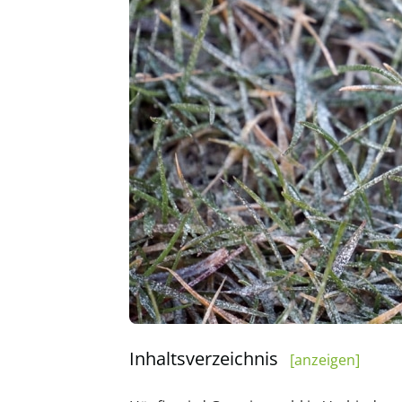
Inhaltsverzeichnis
[anzeigen]