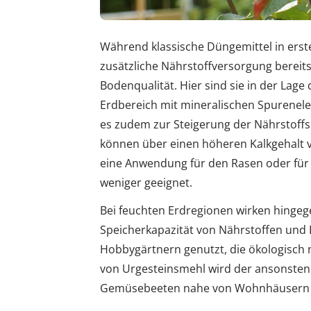
Während klassische Düngemittel in erster
zusätzliche Nährstoffversorgung bereitst
Bodenqualität. Hier sind sie in der Lag
Erdbereich mit mineralischen Spurenel
es zudem zur Steigerung der Nährstoff
können über einen höheren Kalkgehalt v
eine Anwendung für den Rasen oder für R
weniger geeignet.
Bei feuchten Erdregionen wirken hingege
Speicherkapazität von Nährstoffen und 
Hobbygärtnern genutzt, die ökologisch
von Urgesteinsmehl wird der ansonsten
Gemüsebeeten nahe von Wohnhäusern od