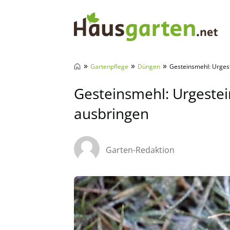
Hausgarten.net
»
»
»
Gartenpflege
Düngen
Gesteinsmehl: Urges
Gesteinsmehl: Urgeste
ausbringen
Garten-Redaktion