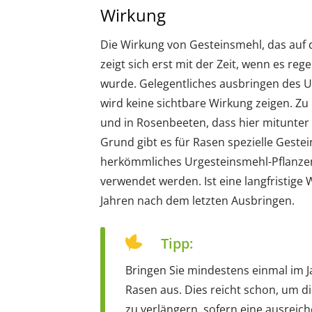
Wirkung
Die Wirkung von Gesteinsmehl, das auf
zeigt sich erst mit der Zeit, wenn es r
wurde. Gelegentliches ausbringen des U
wird keine sichtbare Wirkung zeigen. Zu
und in Rosenbeeten, dass hier mitunter
Grund gibt es für Rasen spezielle Gest
herkömmliches Urgesteinsmehl-Pflanze
verwendet werden. Ist eine langfristige 
Jahren nach dem letzten Ausbringen.
Tipp:
Bringen Sie mindestens einmal im
Rasen aus. Dies reicht schon, um 
zu verlängern, sofern eine ausreic