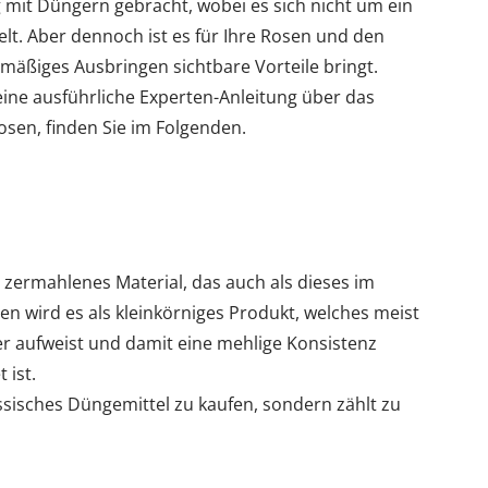
 mit Düngern gebracht, wobei es sich nicht um ein
lt. Aber dennoch ist es für Ihre Rosen und den
lmäßiges Ausbringen sichtbare Vorteile bringt.
eine ausführliche Experten-Anleitung über das
osen, finden Sie im Folgenden.
 zermahlenes Material, das auch als dieses im
ben wird es als kleinkörniges Produkt, welches meist
er aufweist und damit eine mehlige Konsistenz
 ist.
assisches Düngemittel zu kaufen, sondern zählt zu