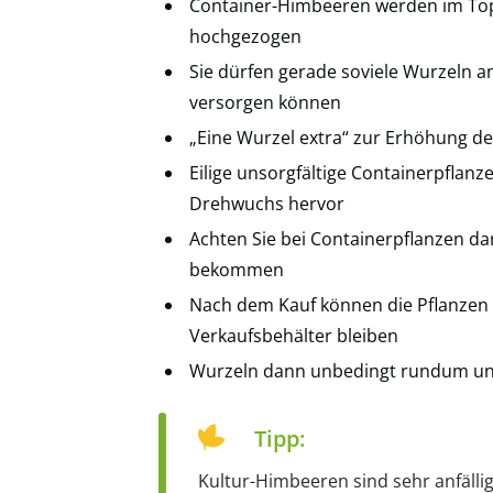
Container-Himbeeren werden im Top
hochgezogen
Sie dürfen gerade soviele Wurzeln an
versorgen können
„Eine Wurzel extra“ zur Erhöhung de
Eilige unsorgfältige Containerpflan
Drehwuchs hervor
Achten Sie bei Containerpflanzen da
bekommen
Nach dem Kauf können die Pflanzen 
Verkaufsbehälter bleiben
Wurzeln dann unbedingt rundum un
Tipp:
Kultur-Himbeeren sind sehr anfälli