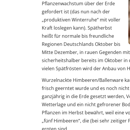
Pflanzenwachstum über der Erde
gefordert ist (das nun nach der
„produktiven Winterruhe“ mit voller
Kraft loslegen kann). Spätherbst
heißt für normale bis freundliche
Regionen Deutschlands Oktober bis
Mitte Dezember, in rauen Gegenden mit 
sicherheitshalber bereits im Oktober in
vielen Spätfrösten wird der Anbau von 
Wurzelnackte Himbeeren/Ballenware kan
frisch geerntet wurde und es noch nicht 
ganzjährig in die Erde gesetzt werden, V
Wetterlage und ein nicht gefrorener Bo
Pflanzen im Herbst bewährt, weil eine vo
„fünf Himbeeren“, die (bei sehr zeitiger
ernten sind.