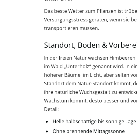
Das beste Wetter zum Pflanzen ist trübe 
Versorgungsstress geraten, wenn sie bei
transportieren müssen.
Standort, Boden & Vorbere
In der freien Natur wachsen Himbeeren 
im Wald „Unterholz“ genannt wird. In 
höherer Bäume, im Licht, aber selten von
Standort dem Natur-Standort kommt, de
ihre natürliche Wuchsgestalt zu entwick
Wachstum kommt, desto besser und vor 
Detail:
Helle halbschattige bis sonnige Lage
Ohne brennende Mittagssonne