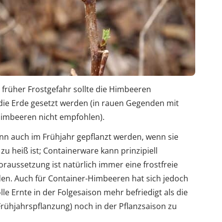
früher Frostgefahr sollte die Himbeeren
 die Erde gesetzt werden (in rauen Gegenden mit
Himbeeren nicht empfohlen).
n auch im Frühjahr gepflanzt werden, wenn sie
zu heiß ist; Containerware kann prinzipiell
oraussetzung ist natürlich immer eine frostfreie
den. Auch für Container-Himbeeren hat sich jedoch
lle Ernte in der Folgesaison mehr befriedigt als die
 Frühjahrspflanzung) noch in der Pflanzsaison zu