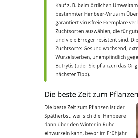
Kauf z. B. beim örtlichen Umweltam
bestimmter Himbeer-Virus im Überm
garantiert virusfreie Exemplare verl
Zuchtsorten auswählen, die für gu
und viele Erreger resistent sind. D
Zuchtsorte: Gesund wachsend, ext
Wurzelsterben, unempfindlich geg
Botrytis (oder Sie pflanzen das Ori
nächster Tipp).
Die beste Zeit zum Pflanze
Die beste Zeit zum Pflanzen ist der
Spätherbst, weil sich die Himbeere
dann über den Winter in Ruhe
einwurzeln kann, bevor im Frühjahr