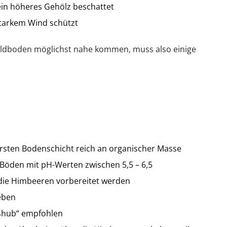
 ein höheres Gehölz beschattet
tarkem Wind schützt
aldboden möglichst nahe kommen, muss also einige
ersten Bodenschicht reich an organischer Masse
Böden mit pH-Werten zwischen 5,5 – 6,5
die Himbeeren vorbereitet werden
eben
ushub“ empfohlen