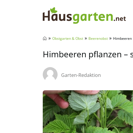
Hausgarten.net
»
»
»
Obstgarten & Obst
Beerenobst
Himbeeren p
Himbeeren pflanzen – 
Garten-Redaktion