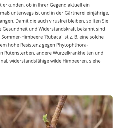
t erkunden, ob in Ihrer Gegend aktuell ein
aß unterwegs ist und in der Gärtnerei einjährige,
angen. Damit die auch virusfrei bleiben, sollten Sie
te Gesundheit und Widerstandskraft bekannt sind
ie Sommer-Himbeere `Rubaca` ist z. B. eine solche
rem hohe Resistenz gegen Phytophthora-
en Rutensterben, andere Wurzelkrankheiten und
ginal, widerstandsfähige wilde Himbeeren, siehe
n