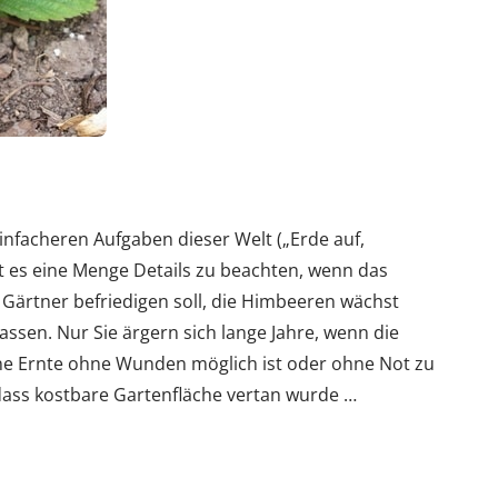
infacheren Aufgaben dieser Welt („Erde auf,
t es eine Menge Details zu beachten, wenn das
ls Gärtner befriedigen soll, die Himbeeren wächst
assen. Nur Sie ärgern sich lange Jahre, wenn die
ine Ernte ohne Wunden möglich ist oder ohne Not zu
dass kostbare Gartenfläche vertan wurde …