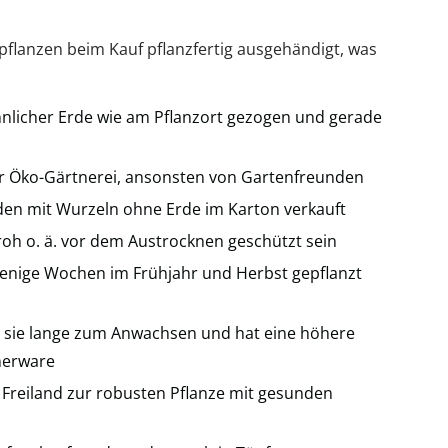
flanzen beim Kauf pflanzfertig ausgehändigt, was
nlicher Erde wie am Pflanzort gezogen und gerade
der Öko-Gärtnerei, ansonsten von Gartenfreunden
en mit Wurzeln ohne Erde im Karton verkauft
roh o. ä. vor dem Austrocknen geschützt sein
enige Wochen im Frühjahr und Herbst gepflanzt
t sie lange zum Anwachsen und hat eine höhere
inerware
 Freiland zur robusten Pflanze mit gesunden