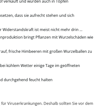
f verkauft und wurden auch in Töpfen
setzen, dass sie aufrecht stehen und sich
r Widerstandskraft ist meist nicht mehr drin …
zenproduktion bringt Pflanzen mit Wurzelschäden wie
rauf, frische Himbeeren mit großen Wurzelballen zu
bei kühlem Wetter einige Tage im geöffneten
d durchgehend feucht halten
g für Viruserkrankungen. Deshalb sollten Sie vor dem