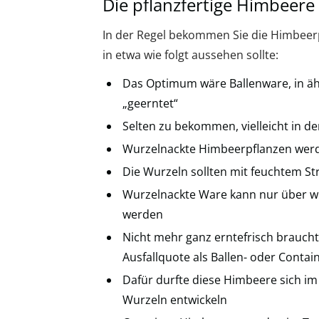
Die pflanzfertige Himbeere
In der Regel bekommen Sie die Himbeerp
in etwa wie folgt aussehen sollte:
Das Optimum wäre Ballenware, in äh
„geerntet“
Selten zu bekommen, vielleicht in 
Wurzelnackte Himbeerpflanzen werd
Die Wurzeln sollten mit feuchtem St
Wurzelnackte Ware kann nur über w
werden
Nicht mehr ganz erntefrisch brauch
Ausfallquote als Ballen- oder Conta
Dafür durfte diese Himbeere sich im
Wurzeln entwickeln