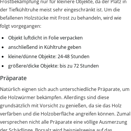
Frostbekämpfung nur für kleinere Objekte, da der Platz in
der Tiefkühltruhe meist sehr eingeschränkt ist. Um die
befallenen Holzstücke mit Frost zu behandeln, wird wie
folgt vorgegangen:
Objekt luftdicht in Folie verpacken
anschließend in Kühltruhe geben
kleine/dünne Objekte: 24-48 Stunden
größere/dicke Objekte: bis zu 72 Stunden
Präparate
Natürlich eignen sich auch unterschiedliche Präparate, um
die Holzwürmer bekämpfen. Allerdings sind diese
grundsätzlich mit Vorsicht zu genießen, da sie das Holz
verfärben und die Holzoberfläche angreifen können. Zumal
versprechen nicht alle Präparate eine völlige Ausmerzung
der Schädlinge. Borsalz wird beispielsweise auf das