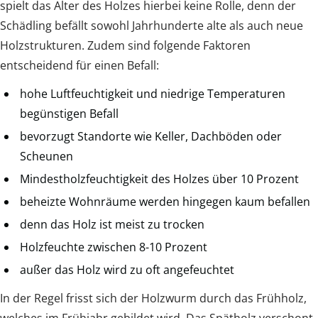
spielt das Alter des Holzes hierbei keine Rolle, denn der
Schädling befällt sowohl Jahrhunderte alte als auch neue
Holzstrukturen. Zudem sind folgende Faktoren
entscheidend für einen Befall:
hohe Luftfeuchtigkeit und niedrige Temperaturen
begünstigen Befall
bevorzugt Standorte wie Keller, Dachböden oder
Scheunen
Mindestholzfeuchtigkeit des Holzes über 10 Prozent
beheizte Wohnräume werden hingegen kaum befallen
denn das Holz ist meist zu trocken
Holzfeuchte zwischen 8-10 Prozent
außer das Holz wird zu oft angefeuchtet
In der Regel frisst sich der Holzwurm durch das Frühholz,
welches im Frühjahr gebildet wird. Das Spätholz verschont