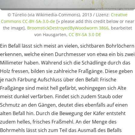
© Túrelio (via Wikimedia-Commons), 2013 / Lizenz:
Creative
Commons CC-BY-SA-3.0-de
[» please add this credit below or near
the image],
BroomstickDestroyedByWoodworm 3866
, bearbeitet
von Hausgarten,
CC BY-SA 3.0 DE
Ein Befall lässt sich meist an vielen, sichtbaren Bohrlöchern
erkennen, welche einen Durchmesser von etwa ein bis zwei
Millimeter haben. Während sich die Schädlinge durch das
Holz fressen, bilden sie zahlreiche Fraßgänge. Diese geben
je nach Färbung Aufschluss über den Befall: Frische
Fraßgänge sind meist hell gefärbt, wohingegen sich Alte
meist dunkel verfärben. Findet sich zudem Staub oder
Schmutz an den Gängen, deutet dies ebenfalls auf einen
alten Befall hin. Durch die Bewegung der Käfer entsteht
zudem helles, frisches Fraßmehl. An der Menge des
Bohrmehls lässt sich zum Teil das Ausmaß des Befalls