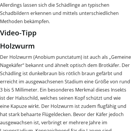
Allerdings lassen sich die Schädlinge an typischen
Schadbildern erkennen und mittels unterschiedlichen
Methoden bekämpfen.
Video-Tipp
Holzwurm
Der Holzwurm (Anobium punctatum) ist auch als „Gemeine
Nagekäfer“ bekannt und ähnelt optisch dem Brotkäfer. Der
Schädling ist dunkelbraun bis rötlich braun gefärbt und
erreicht im ausgewachsenen Stadium eine Größe von rund
3 bis 5 Millimeter. Ein besonderes Merkmal dieses Insekts
ist der Halsschild, welches seinen Kopf schützt und wie
eine Kapuze wirkt. Der Holzwurm ist zudem flugfähig und
hat stark behaarte Flügeldecken. Bevor der Käfer jedoch
ausgewachsen ist, verbringt er mehrere Jahre im
Larvenstadium. Kennzeichnend für die Larven sind