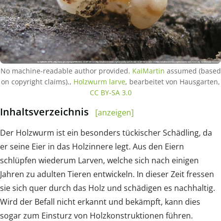
No machine-readable author provided.
KaiMartin
assumed (based
on copyright claims).,
Holzwurm larve
, bearbeitet von Hausgarten,
CC BY-SA 3.0
Inhaltsverzeichnis
[anzeigen]
Der Holzwurm ist ein besonders tückischer Schädling, da
er seine Eier in das Holzinnere legt. Aus den Eiern
schlüpfen wiederum Larven, welche sich nach einigen
Jahren zu adulten Tieren entwickeln. In dieser Zeit fressen
sie sich quer durch das Holz und schädigen es nachhaltig.
Wird der Befall nicht erkannt und bekämpft, kann dies
sogar zum Einsturz von Holzkonstruktionen führen.