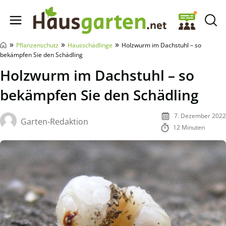
Hausgarten.net
»
»
»
Pflanzenschutz
Hausschädlinge
Holzwurm im Dachstuhl – so
bekämpfen Sie den Schädling
Holzwurm im Dachstuhl – so
bekämpfen Sie den Schädling
7. Dezember 2022
Garten-Redaktion
12 Minuten