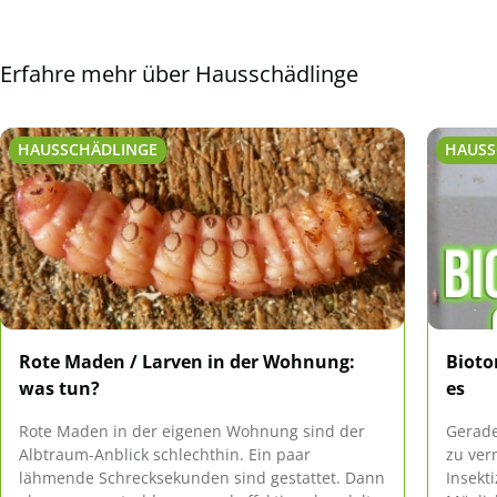
Erfahre mehr über Hausschädlinge
HAUSSCHÄDLINGE
HAUSS
Rote Maden / Larven in der Wohnung:
Bioto
was tun?
es
Rote Maden in der eigenen Wohnung sind der
Gerade
Albtraum-Anblick schlechthin. Ein paar
zu ver
lähmende Schrecksekunden sind gestattet. Dann
Insekt