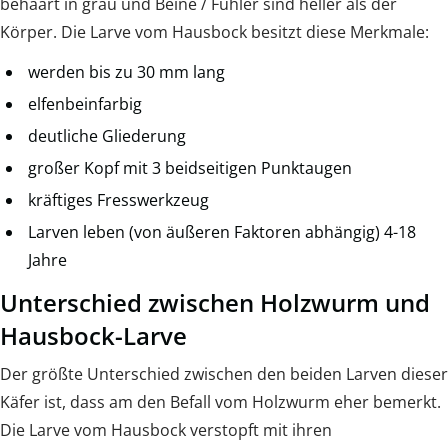
behaart in grau und Beine / Fühler sind heller als der
Körper. Die Larve vom Hausbock besitzt diese Merkmale:
werden bis zu 30 mm lang
elfenbeinfarbig
deutliche Gliederung
großer Kopf mit 3 beidseitigen Punktaugen
kräftiges Fresswerkzeug
Larven leben (von äußeren Faktoren abhängig) 4-18
Jahre
Unterschied zwischen Holzwurm und
Hausbock-Larve
Der größte Unterschied zwischen den beiden Larven dieser
Käfer ist, dass am den Befall vom Holzwurm eher bemerkt.
Die Larve vom Hausbock verstopft mit ihren