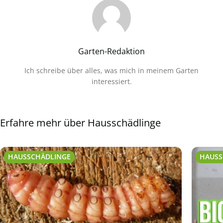
Garten-Redaktion
Ich schreibe über alles, was mich in meinem Garten
interessiert.
Erfahre mehr über Hausschädlinge
HAUSSCHÄDLINGE
HAUSS