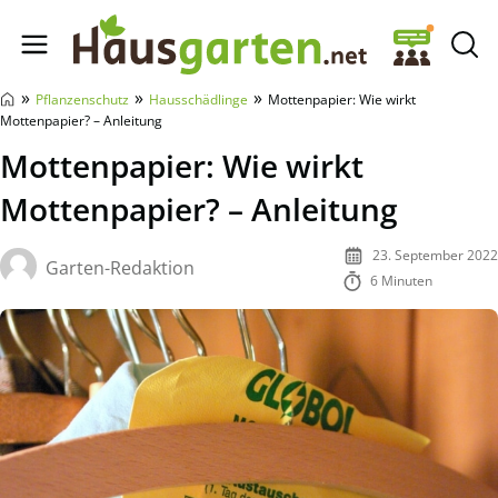
Hausgarten.net
»
»
»
Pflanzenschutz
Hausschädlinge
Mottenpapier: Wie wirkt
Mottenpapier? – Anleitung
Mottenpapier: Wie wirkt
Mottenpapier? – Anleitung
23. September 2022
Garten-Redaktion
6 Minuten