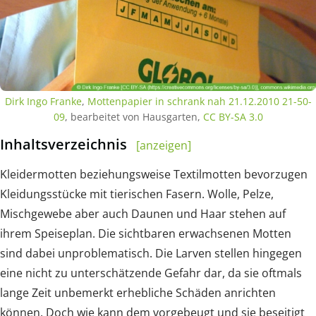
Dirk Ingo Franke
,
Mottenpapier in schrank nah 21.12.2010 21-50-
09
, bearbeitet von Hausgarten,
CC BY-SA 3.0
Inhaltsverzeichnis
[anzeigen]
Kleidermotten beziehungsweise Textilmotten bevorzugen
Kleidungsstücke mit tierischen Fasern. Wolle, Pelze,
Mischgewebe aber auch Daunen und Haar stehen auf
ihrem Speiseplan. Die sichtbaren erwachsenen Motten
sind dabei unproblematisch. Die Larven stellen hingegen
eine nicht zu unterschätzende Gefahr dar, da sie oftmals
lange Zeit unbemerkt erhebliche Schäden anrichten
können. Doch wie kann dem vorgebeugt und sie beseitigt