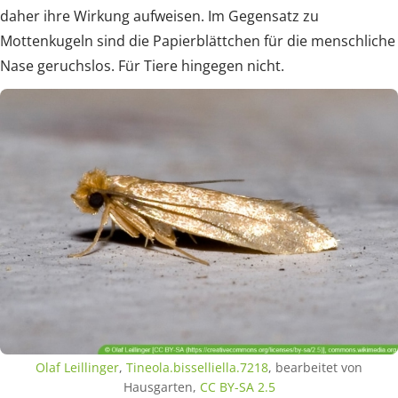
daher ihre Wirkung aufweisen. Im Gegensatz zu
Mottenkugeln sind die Papierblättchen für die menschliche
Nase geruchslos. Für Tiere hingegen nicht.
Olaf Leillinger
,
Tineola.bisselliella.7218
, bearbeitet von
Hausgarten,
CC BY-SA 2.5