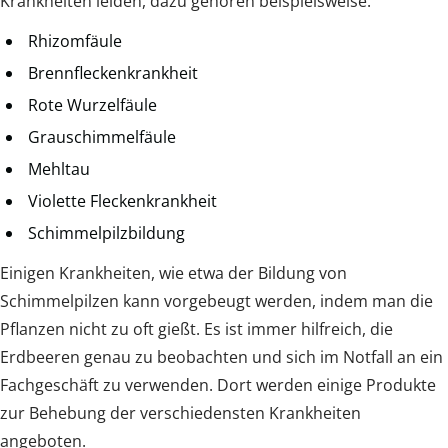
Krankheiten leiden, dazu gehören beispielsweise:
Rhizomfäule
Brennfleckenkrankheit
Rote Wurzelfäule
Grauschimmelfäule
Mehltau
Violette Fleckenkrankheit
Schimmelpilzbildung
Einigen Krankheiten, wie etwa der Bildung von
Schimmelpilzen kann vorgebeugt werden, indem man die
Pflanzen nicht zu oft gießt. Es ist immer hilfreich, die
Erdbeeren genau zu beobachten und sich im Notfall an ein
Fachgeschäft zu verwenden. Dort werden einige Produkte
zur Behebung der verschiedensten Krankheiten
angeboten.