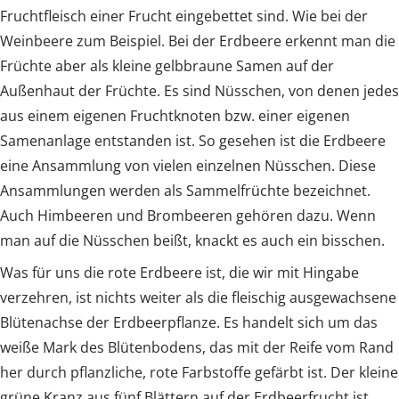
Fruchtfleisch einer Frucht eingebettet sind. Wie bei der
Weinbeere zum Beispiel. Bei der Erdbeere erkennt man die
Früchte aber als kleine gelbbraune Samen auf der
Außenhaut der Früchte. Es sind Nüsschen, von denen jedes
aus einem eigenen Fruchtknoten bzw. einer eigenen
Samenanlage entstanden ist. So gesehen ist die Erdbeere
eine Ansammlung von vielen einzelnen Nüsschen. Diese
Ansammlungen werden als Sammelfrüchte bezeichnet.
Auch Himbeeren und Brombeeren gehören dazu. Wenn
man auf die Nüsschen beißt, knackt es auch ein bisschen.
Was für uns die rote Erdbeere ist, die wir mit Hingabe
verzehren, ist nichts weiter als die fleischig ausgewachsene
Blütenachse der Erdbeerpflanze. Es handelt sich um das
weiße Mark des Blütenbodens, das mit der Reife vom Rand
her durch pflanzliche, rote Farbstoffe gefärbt ist. Der kleine
grüne Kranz aus fünf Blättern auf der Erdbeerfrucht ist