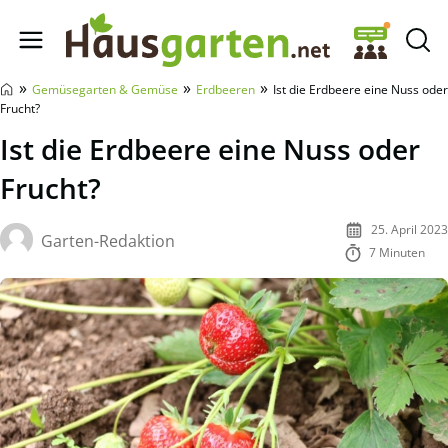
Hausgarten.net
»
»
»
Gemüsegarten & Gemüse
Erdbeeren
Ist die Erdbeere eine Nuss oder
Frucht?
Ist die Erdbeere eine Nuss oder
Frucht?
25. April 2023
Garten-Redaktion
7 Minuten