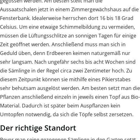
gegossen werden. Am besten stellt man die
Aussaatschalen jetzt in einem Zimmergewächshaus auf die
Fensterbank. Idealerweise herrschen dort 16 bis 18 Grad
Celsius. Um eine etwaige Schimmelbildung zu vermeiden,
müssen die Lüftungsschlitze an sonnigen Tagen für einige
Zeit geöffnet werden. Anschließend muss man sich in
Geduld üben, denn Erdbeeren keimen naturgemäß nur
sehr langsam. Nach ungefähr sechs bis acht Wochen sind
die Sämlinge in der Regel circa zwei Zentimeter hoch. Zu
diesem Zeitpunkt können sie mithilfe eines Pikierstabes
sehr behutsam ausgelöst werden. Am besten setzt man die
Pflanzen anschließend einzeln in jeweils einen Topf aus Bio-
Material. Dadurch ist später beim Auspflanzen kein
Umtopfen notwendig, da sich die Töpfe selbst zersetzen.
Der richtige Standort
Bevor man seine gezogenen Sämlinge in den Garten setzt,