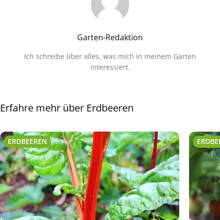
Garten-Redaktion
Ich schreibe über alles, was mich in meinem Garten
interessiert.
Erfahre mehr über Erdbeeren
ERDBEEREN
ERDBE