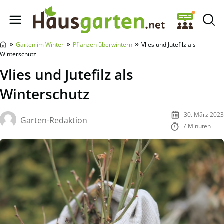
Hausgarten.net
»
»
»
Garten im Winter
Pflanzen überwintern
Vlies und Jutefilz als
Winterschutz
Vlies und Jutefilz als
Winterschutz
30. März 2023
Garten-Redaktion
7 Minuten