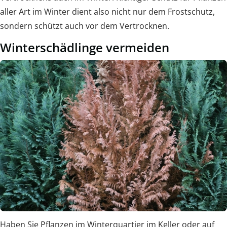
aller Art im Winter dient also nicht nur dem Frostschutz,
sondern schützt auch vor dem Vertrocknen.
Winterschädlinge vermeiden
Haben Sie Pflanzen im Winterquartier im Keller oder auf