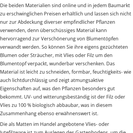
Die beiden Materialien sind online und in jedem Baumarkt
zu erschwinglichen Preisen erhältlich und lassen sich nicht
nur zur Abdeckung diverser empfindlicher Pflanzen
verwenden, denn überschüssiges Material kann
hervorragend zur Verschönerung von Blumentöpfen
verwandt werden. So können Sie ihre eigens gezüchteten
Blumen oder Sträucher, mit Vlies oder Filz um den
Blumentopf verpackt, wunderbar verschenken. Das
Material ist leicht zu schneiden, formbar, feuchtigkeits- wie
auch lichtdurchlässig und zeigt atmungsaktive
Eigenschaften auf, was den Pflanzen besonders gut
bekommt. UV- und witterungsbeständig ist der Filz oder
Vlies zu 100 % biologisch abbaubar, was in diesem
Zusammenhang ebenso erwähnenswert ist.
Die als Matten im Handel angebotene Vlies- oder
Jutefilzware ist zum Auslegen des Gartenbodens, um die