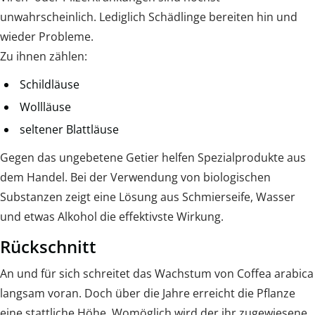
unwahrscheinlich. Lediglich Schädlinge bereiten hin und
wieder Probleme.
Zu ihnen zählen:
Schildläuse
Wollläuse
seltener Blattläuse
Gegen das ungebetene Getier helfen Spezialprodukte aus
dem Handel. Bei der Verwendung von biologischen
Substanzen zeigt eine Lösung aus Schmierseife, Wasser
und etwas Alkohol die effektivste Wirkung.
Rückschnitt
An und für sich schreitet das Wachstum von Coffea arabica
langsam voran. Doch über die Jahre erreicht die Pflanze
eine stattliche Höhe. Womöglich wird der ihr zugewiesene