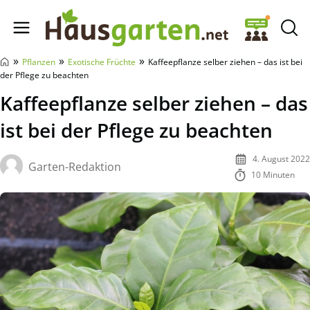
Hausgarten.net
»
»
»
Pflanzen
Exotische Früchte
Kaffeepflanze selber ziehen – das ist bei
der Pflege zu beachten
Kaffeepflanze selber ziehen – das
ist bei der Pflege zu beachten
4. August 2022
Garten-Redaktion
10 Minuten