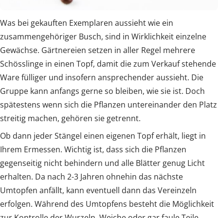
Was bei gekauften Exemplaren aussieht wie ein
zusammengehöriger Busch, sind in Wirklichkeit einzelne
Gewächse. Gärtnereien setzen in aller Regel mehrere
Schösslinge in einen Topf, damit die zum Verkauf stehende
Ware fülliger und insofern ansprechender aussieht. Die
Gruppe kann anfangs gerne so bleiben, wie sie ist. Doch
spätestens wenn sich die Pflanzen untereinander den Platz
streitig machen, gehören sie getrennt.
Ob dann jeder Stängel einen eigenen Topf erhält, liegt in
Ihrem Ermessen. Wichtig ist, dass sich die Pflanzen
gegenseitig nicht behindern und alle Blätter genug Licht
erhalten. Da nach 2-3 Jahren ohnehin das nächste
Umtopfen anfällt, kann eventuell dann das Vereinzeln
erfolgen. Während des Umtopfens besteht die Möglichkeit
zur Kontrolle der Wurzeln. Weiche oder gar faule Teile