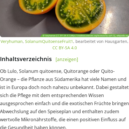
Veryhuman
,
SolanumQuitoenseFruit1
, bearbeitet von Hausgarten,
CC BY-SA 4.0
Inhaltsverzeichnis
[anzeigen]
Ob Lulo, Solanum quitoense, Quitorange oder Quito-
Orange – die Pflanze aus Südamerika hat viele Namen und
ist in Europa doch noch nahezu unbekannt. Dabei gestaltet
sich die Pflege mit dem entsprechenden Wissen
ausgesprochen einfach und die exotischen Früchte bringen
Abwechslung auf den Speiseplan und enthalten zudem
wertvolle Mikronährstoffe, die einen positiven Einfluss auf
die Gesundheit haben können.