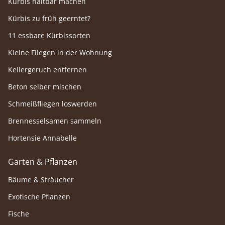
Kürbis haltbar machen
Kürbis zu früh geerntet?
11 essbare Kürbissorten
Kleine Fliegen in der Wohnung
Kellergeruch entfernen
Beton selber mischen
Schmeißfliegen loswerden
Brennesselsamen sammeln
Hortensie Annabelle
Garten & Pflanzen
Bäume & Sträucher
Exotische Pflanzen
Fische