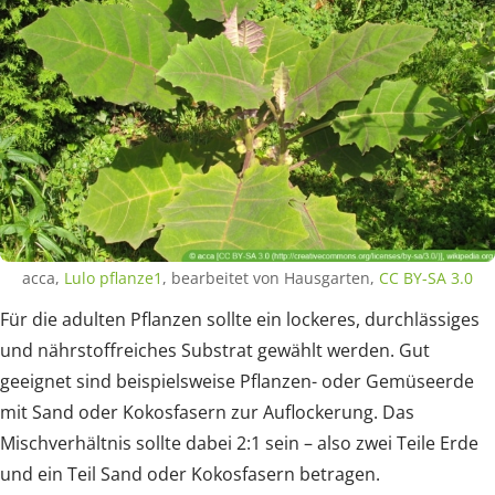
acca,
Lulo pflanze1
, bearbeitet von Hausgarten,
CC BY-SA 3.0
Für die adulten Pflanzen sollte ein lockeres, durchlässiges
und nährstoffreiches Substrat gewählt werden. Gut
geeignet sind beispielsweise Pflanzen- oder Gemüseerde
mit Sand oder Kokosfasern zur Auflockerung. Das
Mischverhältnis sollte dabei 2:1 sein – also zwei Teile Erde
und ein Teil Sand oder Kokosfasern betragen.