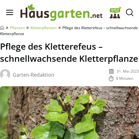
Hausgarten.net
»
»
»
Pflanzen
Kletterpflanzen
Pflege des Kletterefeus – schnellwachsende
Kletterpflanze
Pflege des Kletterefeus –
schnellwachsende Kletterpflanze
31. Mai 2023
Garten-Redaktion
8 Minuten