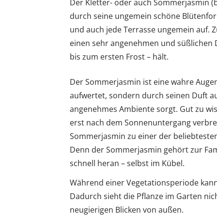
Der Kletter- oder auch Sommerjasmin (b
durch seine ungemein schöne Blütenform
und auch jede Terrasse ungemein auf. 
einen sehr angenehmen und süßlichen Du
bis zum ersten Frost – hält.
Der Sommerjasmin ist eine wahre Augenw
aufwertet, sondern durch seinen Duft au
angenehmes Ambiente sorgt. Gut zu wisse
erst nach dem Sonnenuntergang verbreite
Sommerjasmin zu einer der beliebtesten
Denn der Sommerjasmin gehört zur Fami
schnell heran – selbst im Kübel.
Während einer Vegetationsperiode kann 
Dadurch sieht die Pflanze im Garten nich
neugierigen Blicken von außen.