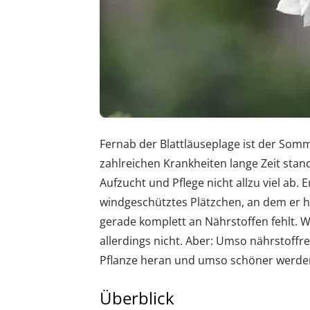
Fernab der Blattläuseplage ist der Somme
zahlreichen Krankheiten lange Zeit stan
Aufzucht und Pflege nicht allzu viel ab. 
windgeschütztes Plätzchen, an dem er 
gerade komplett an Nährstoffen fehlt. Wi
allerdings nicht. Aber: Umso nährstoffr
Pflanze heran und umso schöner werden
Überblick