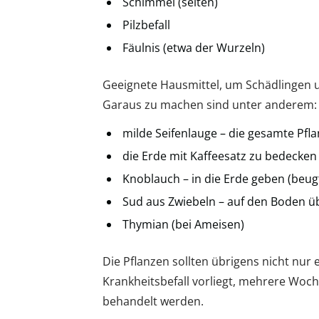
Schimmel (selten)
Pilzbefall
Fäulnis (etwa der Wurzeln)
Geeignete Hausmittel, um Schädlingen 
Garaus zu machen sind unter anderem:
milde Seifenlauge – die gesamte Pfl
die Erde mit Kaffeesatz zu bedecken
Knoblauch – in die Erde geben (beug
Sud aus Zwiebeln – auf den Boden ü
Thymian (bei Ameisen)
Die Pflanzen sollten übrigens nicht nur 
Krankheitsbefall vorliegt, mehrere Woc
behandelt werden.