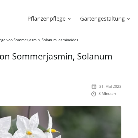
Pflanzenpflege
Gartengestaltung
flege von Sommerjasmin, Solanum jasminoides
e von Sommerjasmin, Solanum
31. Mai 2023
8 Minuten