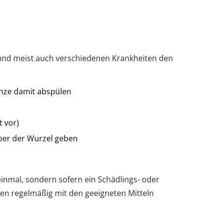
und meist auch verschiedenen Krankheiten den
anze damit abspülen
t vor)
ber der Wurzel geben
einmal, sondern sofern ein Schädlings- oder
hen regelmäßig mit den geeigneten Mitteln