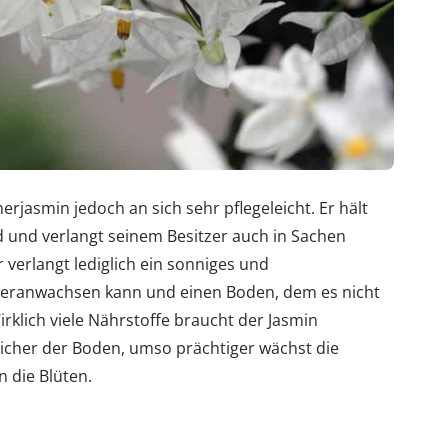
rjasmin jedoch an sich sehr pflegeleicht. Er hält
d und verlangt seinem Besitzer auch in Sachen
Er verlangt lediglich ein sonniges und
heranwachsen kann und einen Boden, dem es nicht
rklich viele Nährstoffe braucht der Jasmin
eicher der Boden, umso prächtiger wächst die
 die Blüten.