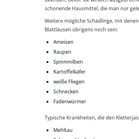
schonende Hausmittel, die man nur geleg
Weitere mögliche Schädlinge, mit dene
Blattläusen übrigens noch sein:
Ameisen
Raupen
Spinnmilben
Kartoffelkäfer
weiße Fliegen
Schnecken
Fadenwürmer
Typische Krankheiten, die den Kletterjas
Mehltau