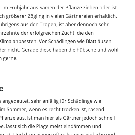
rt im Frühjahr aus Samen der Pflanze ziehen oder ist
h größerer Zögling in vielen Gärtnereien erhältlich.
übrigens aus den Tropen, ist aber dennoch sehr
hrzehnte der erfolgreichen Zucht, die den
Klima anpassten. Vor Schädlingen wie Blattläusen
der nicht. Gerade diese haben die hübsche und wohl
n gerne.
e
 angedeutet, sehr anfällig für Schädlinge wie
t im Sommer, wenn es recht trocken ist, rasend
Pflanze aus. Ist man hier als Gärtner jedoch schnell
be, lässt sich die Plage meist eindämmen und
en ist. Und dazu eignen oftmals sogar einfache und