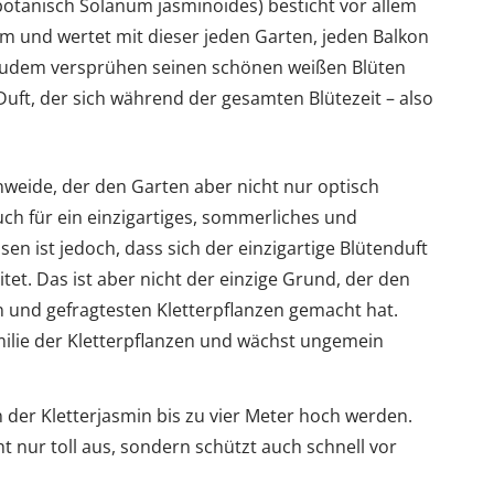
otanisch Solanum jasminoides) besticht vor allem
 und wertet mit dieser jeden Garten, jeden Balkon
Zudem versprühen seinen schönen weißen Blüten
ft, der sich während der gesamten Blütezeit – also
eide, der den Garten aber nicht nur optisch
ch für ein einzigartiges, sommerliches und
n ist jedoch, dass sich der einzigartige Blütenduft
t. Das ist aber nicht der einzige Grund, der den
 und gefragtesten Kletterpflanzen gemacht hat.
lie der Kletterpflanzen und wächst ungemein
der Kletterjasmin bis zu vier Meter hoch werden.
t nur toll aus, sondern schützt auch schnell vor