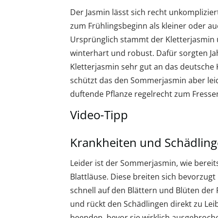
Der Jasmin lässt sich recht unkomplizie
zum Frühlingsbeginn als kleiner oder auc
Ursprünglich stammt der Kletterjasmin 
winterhart und robust. Dafür sorgten Ja
Kletterjasmin sehr gut an das deutsche 
schützt das den Sommerjasmin aber lei
duftende Pflanze regelrecht zum Fresse
Video-Tipp
Krankheiten und Schädling
Leider ist der Sommerjasmin, wie bereits
Blattläuse. Diese breiten sich bevorzug
schnell auf den Blättern und Blüten der 
und rückt den Schädlingen direkt zu Lei
beenden, bevor sie wirklich ausgebroch