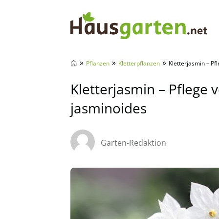
Hausgarten.net
»
»
»
Pflanzen
Kletterpflanzen
Kletterjasmin – P
Kletterjasmin – Pfleg
jasminoides
Garten-Redaktion