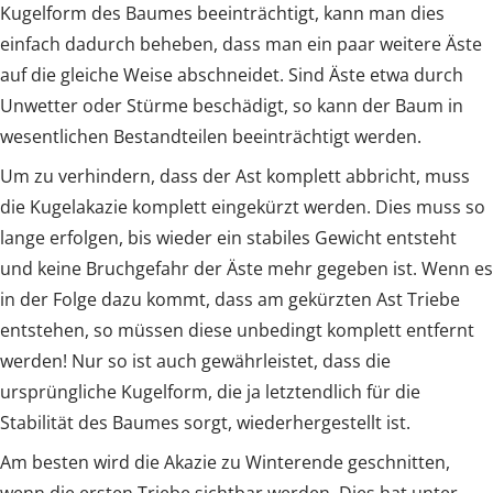
Kugelform des Baumes beeinträchtigt, kann man dies
einfach dadurch beheben, dass man ein paar weitere Äste
auf die gleiche Weise abschneidet. Sind Äste etwa durch
Unwetter oder Stürme beschädigt, so kann der Baum in
wesentlichen Bestandteilen beeinträchtigt werden.
Um zu verhindern, dass der Ast komplett abbricht, muss
die Kugelakazie komplett eingekürzt werden. Dies muss so
lange erfolgen, bis wieder ein stabiles Gewicht entsteht
und keine Bruchgefahr der Äste mehr gegeben ist. Wenn es
in der Folge dazu kommt, dass am gekürzten Ast Triebe
entstehen, so müssen diese unbedingt komplett entfernt
werden! Nur so ist auch gewährleistet, dass die
ursprüngliche Kugelform, die ja letztendlich für die
Stabilität des Baumes sorgt, wiederhergestellt ist.
Am besten wird die Akazie zu Winterende geschnitten,
wenn die ersten Triebe sichtbar werden. Dies hat unter