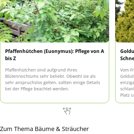
Pfaffenhütchen (Euonymus): Pflege von A
Goldu
bis Z
Schn
Pfaffenhütchen sind aufgrund ihres
Vom Fr
Blütenreichtums sehr beliebt. Obwohl sie als
Goldul
sehr anspruchslos gelten, sollten einige Details
einzig
bei der Pflege beachtet werden.
schlan
Platz 
Zum Thema Bäume & Sträucher