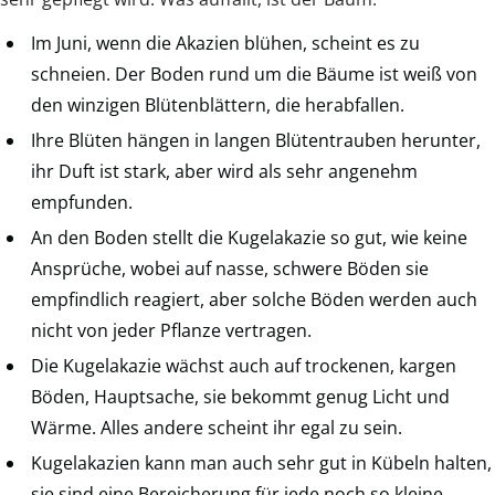
Im Juni, wenn die Akazien blühen, scheint es zu
schneien. Der Boden rund um die Bäume ist weiß von
den winzigen Blütenblättern, die herabfallen.
Ihre Blüten hängen in langen Blütentrauben herunter,
ihr Duft ist stark, aber wird als sehr angenehm
empfunden.
An den Boden stellt die Kugelakazie so gut, wie keine
Ansprüche, wobei auf nasse, schwere Böden sie
empfindlich reagiert, aber solche Böden werden auch
nicht von jeder Pflanze vertragen.
Die Kugelakazie wächst auch auf trockenen, kargen
Böden, Hauptsache, sie bekommt genug Licht und
Wärme. Alles andere scheint ihr egal zu sein.
Kugelakazien kann man auch sehr gut in Kübeln halten,
sie sind eine Bereicherung für jede noch so kleine