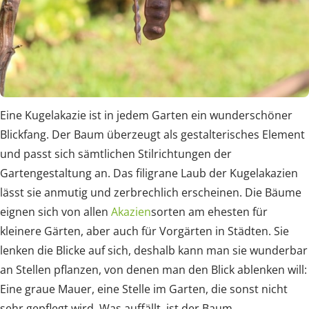
Eine Kugelakazie ist in jedem Garten ein wunderschöner
Blickfang. Der Baum überzeugt als gestalterisches Element
und passt sich sämtlichen Stilrichtungen der
Gartengestaltung an. Das filigrane Laub der Kugelakazien
lässt sie anmutig und zerbrechlich erscheinen. Die Bäume
eignen sich von allen
Akazien
sorten am ehesten für
kleinere Gärten, aber auch für Vorgärten in Städten. Sie
lenken die Blicke auf sich, deshalb kann man sie wunderbar
an Stellen pflanzen, von denen man den Blick ablenken will:
Eine graue Mauer, eine Stelle im Garten, die sonst nicht
sehr gepflegt wird. Was auffällt, ist der Baum.