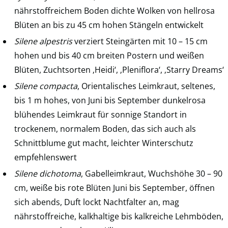
nährstoffreichem Boden dichte Wolken von hellrosa
Blüten an bis zu 45 cm hohen Stängeln entwickelt
Silene alpestris
verziert Steingärten mit 10 – 15 cm
hohen und bis 40 cm breiten Postern und weißen
Blüten, Zuchtsorten ‚Heidi‘, ‚Pleniflora‘, ‚Starry Dreams‘
Silene compacta
, Orientalisches Leimkraut, seltenes,
bis 1 m hohes, von Juni bis September dunkelrosa
blühendes Leimkraut für sonnige Standort in
trockenem, normalem Boden, das sich auch als
Schnittblume gut macht, leichter Winterschutz
empfehlenswert
Silene dichotoma
, Gabelleimkraut, Wuchshöhe 30 – 90
cm, weiße bis rote Blüten Juni bis September, öffnen
sich abends, Duft lockt Nachtfalter an, mag
nährstoffreiche, kalkhaltige bis kalkreiche Lehmböden,