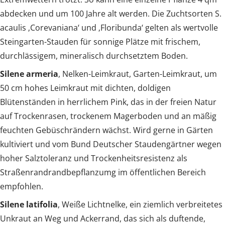
abdecken und um 100 Jahre alt werden. Die Zuchtsorten S.
acaulis ‚Corevaniana‘ und ‚Floribunda‘ gelten als wertvolle
Steingarten-Stauden für sonnige Plätze mit frischem,
durchlässigem, mineralisch durchsetztem Boden.
Silene armeria
, Nelken-Leimkraut, Garten-Leimkraut, um
50 cm hohes Leimkraut mit dichten, doldigen
Blütenständen in herrlichem Pink, das in der freien Natur
auf Trockenrasen, trockenem Magerboden und an mäßig
feuchten Gebüschrändern wächst. Wird gerne in Gärten
kultiviert und vom Bund Deutscher Staudengärtner wegen
hoher Salztoleranz und Trockenheitsresistenz als
Straßenrandrandbepflanzumg im öffentlichen Bereich
empfohlen.
Silene latifolia
, Weiße Lichtnelke, ein ziemlich verbreitetes
Unkraut an Weg und Ackerrand, das sich als duftende,