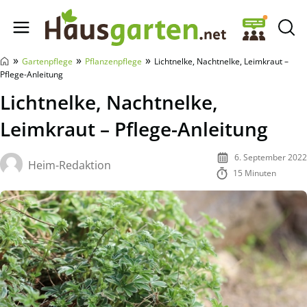
Hausgarten.net
»
»
»
Gartenpflege
Pflanzenpflege
Lichtnelke, Nachtnelke, Leimkraut –
Pflege-Anleitung
Lichtnelke, Nachtnelke,
Leimkraut – Pflege-Anleitung
6. September 2022
Heim-Redaktion
15 Minuten