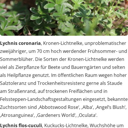
Lychnis coronaria
, Kronen-Lichtnelke, unproblematischer
zweijähriger, um 70 cm hoch werdender Frühsommer- und
Sommerblüher. Die Sorten der Kronen-Lichtnelke werden
viel als Zierpflanze für Beete und Bauerngärten und selten
als Heilpflanze genutzt. Im öffentlichen Raum wegen hoher
Salztoleranz und Trockenheitsresistenz gerne als Staude
am Straßenrand, auf trockenen Freiflächen und in
Felssteppen-Landschaftsgestaltungen eingesetzt, bekannte
Zuchtsorten sind ‚Abbotswood Rose‘, ‚Alba‘, ‚Angel’s Blush‘,
‚Atrosanguinea‘, ‚Gardeners World‘, ‚Oculata‘.
Lychnis flos-cuculi
, Kuckucks-Lichtnelke, Wuchshöhe um