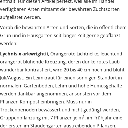
enthält. Für diesen Artikel perfekt, weil alle im Handel
verfügbaren Arten mitsamt der bewährten Zuchtsorten
aufgelistet werden.
Vorab die bewährten Arten und Sorten, die in öffentlichem
Grün und in Hausgärten seit langer Zeit gerne gepflanzt
werden:
Lychnis x arkwrightii
, Orangerote Lichtnelke, leuchtend
orangerot blühende Kreuzung, deren dunkelrotes Laub
wunderbar kontrastiert, wird 20 bis 40 cm hoch und blüht
Juli/August. Ein Leimkraut für einen sonnigen Standort in
normalem Gartenboden, Lehm und hohe Humusgehalte
werden dankbar angenommen, ansonsten vor dem
Pflanzen Kompost einbringen. Muss nur in
Trockenperioden bewässert und nicht gedüngt werden,
Gruppenpflanzung mit 7 Pflanzen je m², im Frühjahr eine
der ersten im Staudengarten austreibenden Pflanzen.