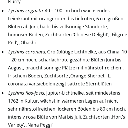
Flurry‘
Lychnis cognata
, 40 – 100 cm hoch wachsendes
Leimkraut mit orangeroten bis tiefroten, 6 cm großen
Blüten ab Juni, halb- bis vollsonnige Standorte,
humoser Boden, Zuchtsorten ‘Chinese Delight’, ‚Filigree
Red‘, ‚Ohashi‘
Lychnis coronata
, Großblütige Lichtnelke, aus China, 10
– 20 cm hoch, scharlachrote gezähnte Blüten Juni bis
August, braucht sonnige Plätze mit nährstoffreichem,
frischem Boden, Zuchtsorte ‚Orange Sherbet‘, L.
coronata var.sieboldii zeigt sattrote Sternblüten
Lychnis flos-jovis
, Jupiter-Lichtnelke, seit mindestens
1762 in Kultur, wächst in wärmeren Lagen auf nicht
sehr nährstoffreichen, lockeren Böden bis 80 cm hoch,
intensiv rosa Blüte von Mai bis Juli, Zuchtsorten ‚Hort’s
Variety‘, ‚Nana Peggi‘