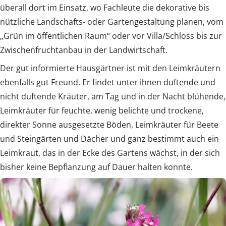
überall dort im Einsatz, wo Fachleute die dekorative bis
nützliche Landschafts- oder Gartengestaltung planen, vom
„Grün im öffentlichen Raum“ oder vor Villa/Schloss bis zur
Zwischenfruchtanbau in der Landwirtschaft.
Der gut informierte Hausgärtner ist mit den Leimkräutern
ebenfalls gut Freund. Er findet unter ihnen duftende und
nicht duftende Kräuter, am Tag und in der Nacht blühende,
Leimkräuter für feuchte, wenig belichte und trockene,
direkter Sonne ausgesetzte Böden, Leimkräuter für Beete
und Steingärten und Dächer und ganz bestimmt auch ein
Leimkraut, das in der Ecke des Gartens wächst, in der sich
bisher keine Bepflanzung auf Dauer halten konnte.