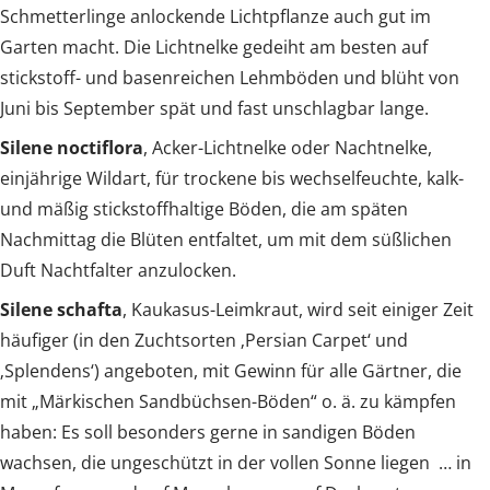
Schmetterlinge anlockende Lichtpflanze auch gut im
Garten macht. Die Lichtnelke gedeiht am besten auf
stickstoff- und basenreichen Lehmböden und blüht von
Juni bis September spät und fast unschlagbar lange.
Silene noctiflora
, Acker-Lichtnelke oder Nachtnelke,
einjährige Wildart, für trockene bis wechselfeuchte, kalk-
und mäßig stickstoffhaltige Böden, die am späten
Nachmittag die Blüten entfaltet, um mit dem süßlichen
Duft Nachtfalter anzulocken.
Silene schafta
, Kaukasus-Leimkraut, wird seit einiger Zeit
häufiger (in den Zuchtsorten ‚Persian Carpet‘ und
‚Splendens‘) angeboten, mit Gewinn für alle Gärtner, die
mit „Märkischen Sandbüchsen-Böden“ o. ä. zu kämpfen
haben: Es soll besonders gerne in sandigen Böden
wachsen, die ungeschützt in der vollen Sonne liegen … in