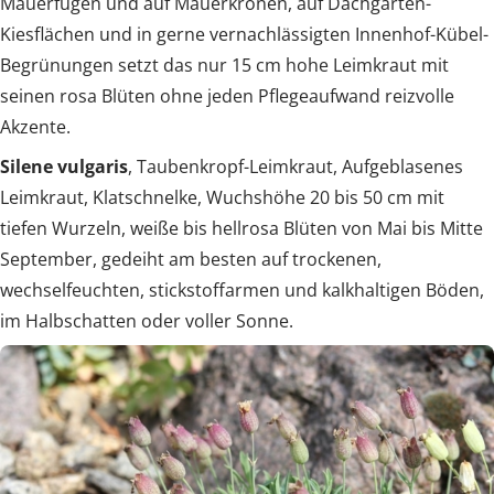
Mauerfugen und auf Mauerkronen, auf Dachgarten-
Kiesflächen und in gerne vernachlässigten Innenhof-Kübel-
Begrünungen setzt das nur 15 cm hohe Leimkraut mit
seinen rosa Blüten ohne jeden Pflegeaufwand reizvolle
Akzente.
Silene vulgaris
, Taubenkropf-Leimkraut, Aufgeblasenes
Leimkraut, Klatschnelke, Wuchshöhe 20 bis 50 cm mit
tiefen Wurzeln, weiße bis hellrosa Blüten von Mai bis Mitte
September, gedeiht am besten auf trockenen,
wechselfeuchten, stickstoffarmen und kalkhaltigen Böden,
im Halbschatten oder voller Sonne.