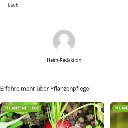
Laub
Heim-Redaktion
Erfahre mehr über Pflanzenpflege
PFLANZENPFLEGE
PFLAN