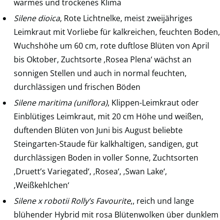
warmes und trockenes Klima
Silene dioica
, Rote Lichtnelke, meist zweijähriges
Leimkraut mit Vorliebe für kalkreichen, feuchten Boden,
Wuchshöhe um 60 cm, rote duftlose Blüten von April
bis Oktober, Zuchtsorte ‚Rosea Plena‘ wächst an
sonnigen Stellen und auch in normal feuchten,
durchlässigen und frischen Böden
Silene maritima (uniflora)
, Klippen-Leimkraut oder
Einblütiges Leimkraut, mit 20 cm Höhe und weißen,
duftenden Blüten von Juni bis August beliebte
Steingarten-Staude für kalkhaltigen, sandigen, gut
durchlässigen Boden in voller Sonne, Zuchtsorten
‚Druett’s Variegated‘, ‚Rosea‘, ‚Swan Lake‘,
‚Weißkehlchen‘
Silene x robotii Rolly’s Favourite
‚, reich und lange
blühender Hybrid mit rosa Blütenwolken über dunklem