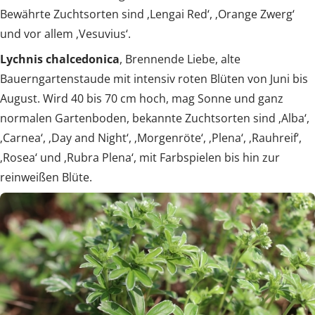
Bewährte Zuchtsorten sind ‚Lengai Red‘, ‚Orange Zwerg‘
und vor allem ‚Vesuvius‘.
Lychnis chalcedonica
, Brennende Liebe, alte
Bauerngartenstaude mit intensiv roten Blüten von Juni bis
August. Wird 40 bis 70 cm hoch, mag Sonne und ganz
normalen Gartenboden, bekannte Zuchtsorten sind ‚Alba‘,
‚Carnea‘, ‚Day and Night‘, ‚Morgenröte‘, ‚Plena‘, ‚Rauhreif‘,
‚Rosea‘ und ‚Rubra Plena‘, mit Farbspielen bis hin zur
reinweißen Blüte.