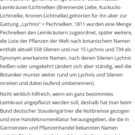
Leimkräuter/Lichtnelken (Brennende Liebe, Kuckucks-
Lichtnelke, Kronen-Lichtnelke) gehörten für ihn aber zur
Gattung „Lychnis“ = Pechnelken. 1811 wurden eine Menge
Pechnelken den Leimkräutern zugeordnet, später weitere,
die Liste der Pflanzen der Welt nach botanischem Namen
enthält aktuell 558 Silenen und nur 15 Lychnis und 734 als
Synonym anerkannte Namen, nach denen Silenen Lychnis
heißen oder umgekehrt (ändert sich aber ständig, weil die
Botaniker munter weiter rund um Lychnis und Silenen
streiten und dabei laufend umbenennen).
Nicht wirklich hilfreich, wenn ein ganz bestimmtes
Leimkraut angepflanzt werden soll, deshalb hat man beim
Bund deutscher Staudengärtner die Notbremse gezogen
und eine Handelsnomenklatur herausgegeben, die die in
Gärtnereien und Pflanzenhandel bekannten Namen