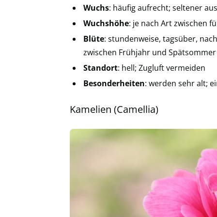
Wuchs
: häufig aufrecht; seltener a
Wuchshöhe
: je nach Art zwischen 
Blüte
: stundenweise, tagsüber, nac
zwischen Frühjahr und Spätsommer
Standort
: hell; Zugluft vermeiden
Besonderheiten
: werden sehr alt; e
Kamelien (Camellia)