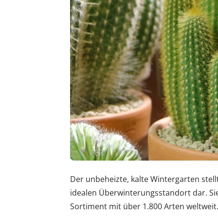
Der unbeheizte, kalte Wintergarten stell
idealen Überwinterungsstandort dar. Sie 
Sortiment mit über 1.800 Arten weltweit