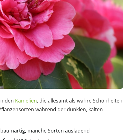
von den
Kamelien
, die allesamt als wahre Schönheiten
 Pflanzensorten während der dunklen, kalten
er baumartig; manche Sorten ausladend