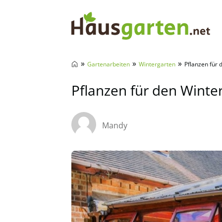
Hausgarten.net
»
»
»
Gartenarbeiten
Wintergarten
Pflanzen für 
Pflanzen für den Winte
Mandy