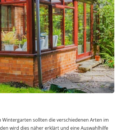
n Wintergarten sollten die verschiedenen Arten im
den wird dies näher erklärt und eine Auswahlhilfe