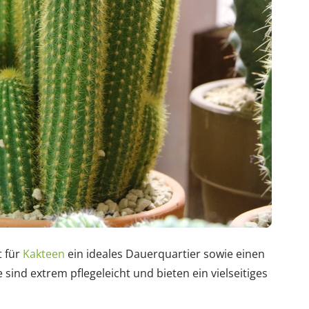
t für
Kakteen
ein ideales Dauerquartier sowie einen
sind extrem pflegeleicht und bieten ein vielseitiges
.