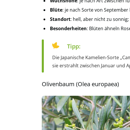
Wuchshöhe
: je nach Art zwischen 
Blüte
: je nach Sorte von September 
Standort
: hell, aber nicht zu sonni
Besonderheiten
: Blüten ähneln Ros
Tipp:
Die Japanische Kamelien-Sorte „Cam
sie erstrahlt zwischen Januar und Apr
Olivenbaum (Olea europaea)