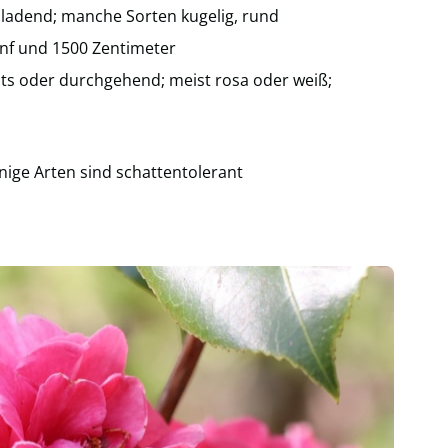
usladend; manche Sorten kugelig, rund
fünf und 1500 Zentimeter
hts oder durchgehend; meist rosa oder weiß;
inige Arten sind schattentolerant