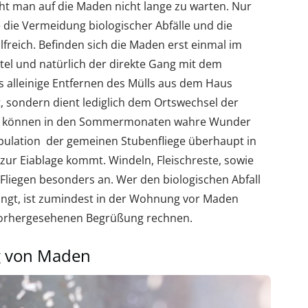
ht man auf die Maden nicht lange zu warten. Nur
 die Vermeidung biologischer Abfälle und die
ilfreich. Befinden sich die Maden erst einmal im
tel und natürlich der direkte Gang mit dem
s alleinige Entfernen des Mülls aus dem Haus
 sondern dient lediglich dem Ortswechsel der
fen können in den Sommermonaten wahre Wunder
opulation der gemeinen Stubenfliege überhaupt in
zur Eiablage kommt. Windeln, Fleischreste, sowie
liegen besonders an. Wer den biologischen Abfall
ringt, ist zumindest in der Wohnung vor Maden
nvorhergesehenen Begrüßung rechnen.
g von Maden