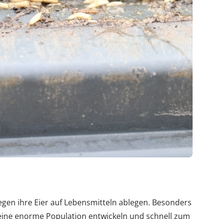
en ihre Eier auf Lebensmitteln ablegen. Besonders
eine enorme Population entwickeln und schnell zum