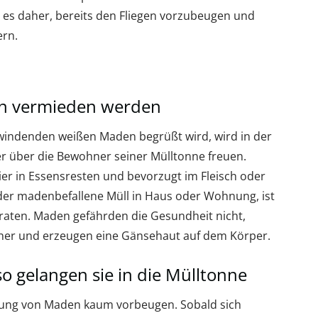
t es daher, bereits den Fliegen vorzubeugen und
ern.
n vermieden werden
windenden weißen Maden begrüßt wird, wird in der
er über die Bewohner seiner Mülltonne freuen.
Eier in Essensresten und bevorzugt im Fleisch oder
 der madenbefallene Müll in Haus oder Wohnung, ist
raten. Maden gefährden die Gesundheit nicht,
her und erzeugen eine Gänsehaut auf dem Körper.
o gelangen sie in die Mülltonne
ldung von Maden kaum vorbeugen. Sobald sich