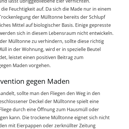
nd lässt übriggebliebene Eier vernichten.
ie Feuchtigkeit auf. Da sich die Made nur in einem
 Trockenlegung der Mülltonne bereits der Schlupf
iches Mittel auf biologischer Basis. Einige gepresste
erden sich in diesem Lebensraum nicht entwickeln.
r Mülltonne zu verhindern, sollte diese richtig
Müll in der Wohnung, wird er in spezielle Beutel
det, leistet einen positiven Beitrag zum
 gegen Maden vorgehen.
ävention gegen Maden
andelt, sollte man den Fliegen den Weg in den
eschlossener Deckel der Mülltonne spielt eine
e Fliege durch eine Öffnung zum Hausmüll oder
egen kann. Die trockene Mülltonne eignet sich nicht
en mit Eierpappen oder zerknüllter Zeitung