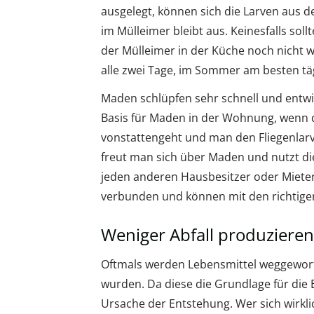
ausgelegt, können sich die Larven aus d
im Mülleimer bleibt aus. Keinesfalls sol
der Mülleimer in der Küche noch nicht wir
alle zwei Tage, im Sommer am besten täg
Maden schlüpfen sehr schnell und entwic
Basis für Maden in der Wohnung, wenn 
vonstattengeht und man den Fliegenlarve
freut man sich über Maden und nutzt die
jeden anderen Hausbesitzer oder Mieter
verbunden und können mit den richtigen
Weniger Abfall produziere
Oftmals werden Lebensmittel weggeworfe
wurden. Da diese die Grundlage für die 
Ursache der Entstehung. Wer sich wirkl