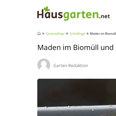
Hausgarten.net
»
»
»
Gartenpflege
Schädlinge
Maden im Biomüll
Maden im Biomüll und 
Garten-Redaktion