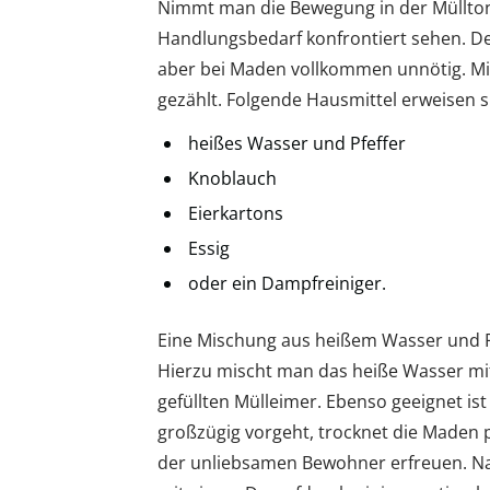
Nimmt man die Bewegung in der Müllto
Handlungsbedarf konfrontiert sehen. Der
aber bei Maden vollkommen unnötig. Mit
gezählt. Folgende Hausmittel erweisen 
heißes Wasser und Pfeffer
Knoblauch
Eierkartons
Essig
oder ein Dampfreiniger.
Eine Mischung aus heißem Wasser und Pf
Hierzu mischt man das heiße Wasser mit
gefüllten Mülleimer. Ebenso geeignet ist
großzügig vorgeht, trocknet die Maden 
der unliebsamen Bewohner erfreuen. Nac