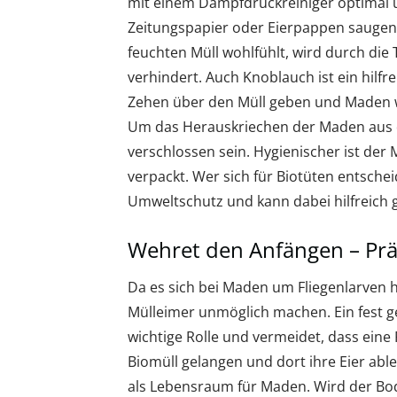
mit einem Dampfdruckreiniger optimal u
Zeitungspapier oder Eierpappen saugen d
feuchten Müll wohlfühlt, wird durch die
verhindert. Auch Knoblauch ist ein hilfre
Zehen über den Müll geben und Maden w
Um das Herauskriechen der Maden aus de
verschlossen sein. Hygienischer ist der 
verpackt. Wer sich für Biotüten entschei
Umweltschutz und kann dabei hilfreich
Wehret den Anfängen – Pr
Da es sich bei Maden um Fliegenlarven h
Mülleimer unmöglich machen. Ein fest g
wichtige Rolle und vermeidet, dass ein
Biomüll gelangen und dort ihre Eier abl
als Lebensraum für Maden. Wird der Bod