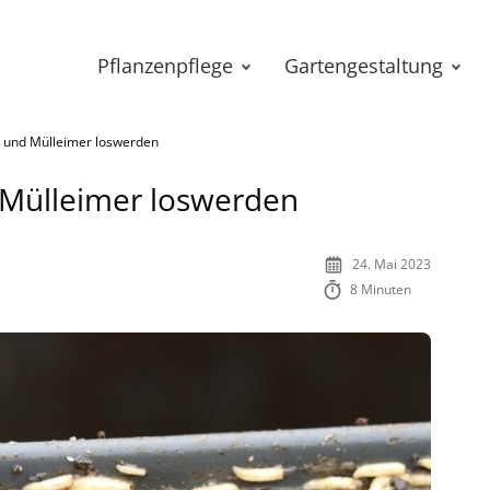
Pflanzenpflege
Gartengestaltung
 und Mülleimer loswerden
Mülleimer loswerden
24. Mai 2023
8 Minuten