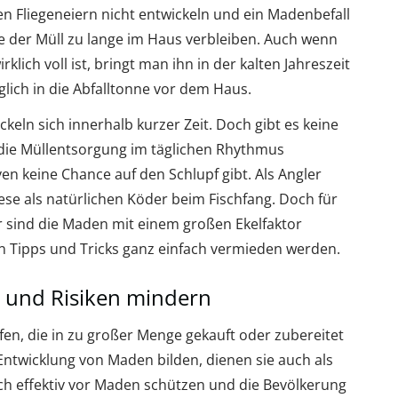
en Fliegeneiern nicht entwickeln und ein Madenbefall
lte der Müll zu lange im Haus verbleiben. Auch wenn
klich voll ist, bringt man ihn in der kalten Jahreszeit
lich in die Abfalltonne vor dem Haus.
keln sich innerhalb kurzer Zeit. Doch gibt es keine
die Müllentsorgung im täglichen Rhythmus
n keine Chance auf den Schlupf gibt. Als Angler
se als natürlichen Köder beim Fischfang. Doch für
 sind die Maden mit einem großen Ekelfaktor
 Tipps und Tricks ganz einfach vermieden werden.
n und Risiken mindern
n, die in zu großer Menge gekauft oder zubereitet
Entwicklung von Maden bilden, dienen sie auch als
ich effektiv vor Maden schützen und die Bevölkerung