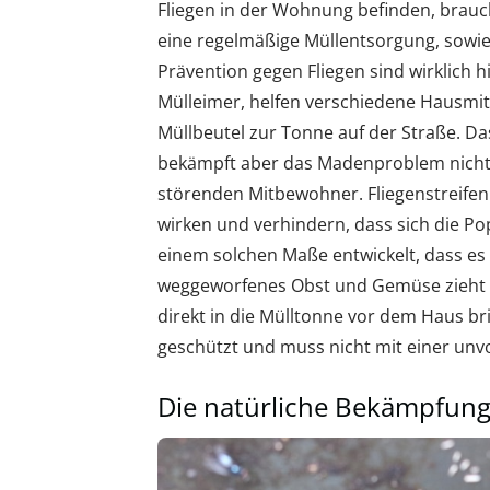
Fliegen in der Wohnung befinden, brauc
eine regelmäßige Müllentsorgung, sowie
Prävention gegen Fliegen sind wirklich h
Mülleimer, helfen verschiedene Hausmit
Müllbeutel zur Tonne auf der Straße. Da
bekämpft aber das Madenproblem nicht,
störenden Mitbewohner. Fliegenstrei
wirken und verhindern, dass sich die P
einem solchen Maße entwickelt, dass es 
weggeworfenes Obst und Gemüse zieht F
direkt in die Mülltonne vor dem Haus b
geschützt und muss nicht mit einer u
Die natürliche Bekämpfun