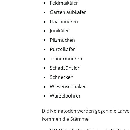
Feldmaikäfer
Gartenlaubkäfer
Haarmücken
Junikäfer
Pilzmücken
Purzelkäfer
Trauermücken
Schadzünsler
Schnecken
Wiesenschnaken
Wurzelbohrer
Die Nematoden werden gegen die Larven 
kommen die Stämme: