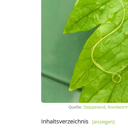
Quelle:
Steppeland
,
Rondworm
Inhaltsverzeichnis
[anzeigen]