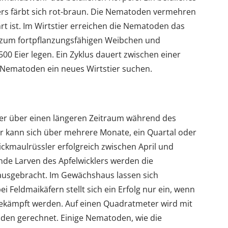
lers färbt sich rot-braun. Die Nematoden vermehren
hrt ist. Im Wirtstier erreichen die Nematoden das
n zum fortpflanzungsfähigen Weibchen und
0 Eier legen. Ein Zyklus dauert zwischen einer
 Nematoden ein neues Wirtstier suchen.
er über einen längeren Zeitraum während des
Er kann sich über mehrere Monate, ein Quartal oder
ckmaulrüssler erfolgreich zwischen April und
nde Larven des Apfelwicklers werden die
ausgebracht. Im Gewächshaus lassen sich
Feldmaikäfern stellt sich ein Erfolg nur ein, wenn
 bekämpft werden. Auf einen Quadratmeter wird mit
den gerechnet. Einige Nematoden, wie die