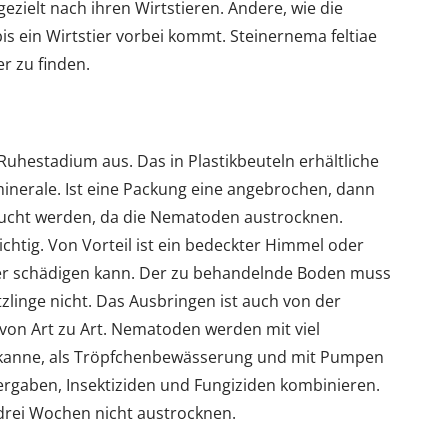
ezielt nach ihren Wirtstieren. Andere, wie die
is ein Wirtstier vorbei kommt. Steinernema feltiae
er zu finden.
uhestadium aus. Das in Plastikbeuteln erhältliche
nerale. Ist eine Packung eine angebrochen, dann
aucht werden, da die Nematoden austrocknen.
chtig. Von Vorteil ist ein bedeckter Himmel oder
er schädigen kann. Der zu behandelnde Boden muss
zlinge nicht. Das Ausbringen ist auch von der
 von Art zu Art. Nematoden werden mit viel
Gießkanne, als Tröpfchenbewässerung und mit Pumpen
gergaben, Insektiziden und Fungiziden kombinieren.
 drei Wochen nicht austrocknen.