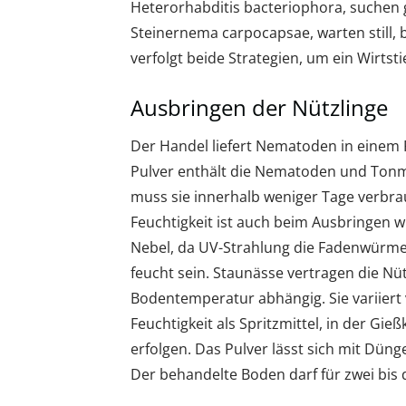
Heterorhabditis bacteriophora, suchen g
Steinernema carpocapsae, warten still, b
verfolgt beide Strategien, um ein Wirtsti
Ausbringen der Nützlinge
Der Handel liefert Nematoden in einem R
Pulver enthält die Nematoden und Tonmi
muss sie innerhalb weniger Tage verbr
Feuchtigkeit ist auch beim Ausbringen wi
Nebel, da UV-Strahlung die Fadenwürm
feucht sein. Staunässe vertragen die Nüt
Bodentemperatur abhängig. Sie variiert
Feuchtigkeit als Spritzmittel, in der 
erfolgen. Das Pulver lässt sich mit Dün
Der behandelte Boden darf für zwei bis