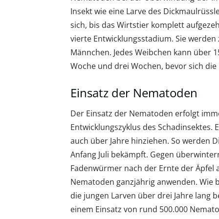
Insekt wie eine Larve des Dickmaulrüss
sich, bis das Wirtstier komplett aufgeze
vierte Entwicklungsstadium. Sie werde
Männchen. Jedes Weibchen kann über 150
Woche und drei Wochen, bevor sich die
Einsatz der Nematoden
Der Einsatz der Nematoden erfolgt imm
Entwicklungszyklus des Schadinsektes. 
auch über Jahre hinziehen. So werden Di
Anfang Juli bekämpft. Gegen überwinter
Fadenwürmer nach der Ernte der Äpfel 
Nematoden ganzjährig anwenden. Wie bei 
die jungen Larven über drei Jahre lang
einem Einsatz von rund 500.000 Nemato