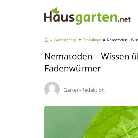
Hausgarten.net
»
»
»
Gartenpflege
Schädlinge
Nematoden – Wiss
Nematoden – Wissen üb
Fadenwürmer
Garten-Redaktion