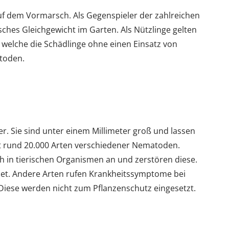
auf dem Vormarsch. Als Gegenspieler der zahlreichen
sches Gleichgewicht im Garten. Als Nützlinge gelten
 welche die Schädlinge ohne einen Einsatz von
toden.
 Sie sind unter einem Millimeter groß und lassen
ibt rund 20.000 Arten verschiedener Nematoden.
sich in tierischen Organismen an und zerstören diese.
net. Andere Arten rufen Krankheitssymptome bei
Diese werden nicht zum Pflanzenschutz eingesetzt.