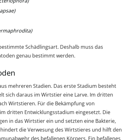
cteriophora)
apsae)
ermaphrodita)
 bestimmte Schädlingsart. Deshalb muss das
matoden genau bestimmt werden.
oden
 aus mehreren Stadien. Das erste Stadium besteht
t sich daraus im Wirtstier eine Larve. Im dritten
ach Wirtstieren. Für die Bekämpfung von
 dritten Entwicklungsstadium eingesetzt. Die
 in das Wirtstier ein und setzten eine Bakterie,
rhindert die Verwesung des Wirtstieres und hilft den
unabwehr des befallenen Körpers. Ein befallenes