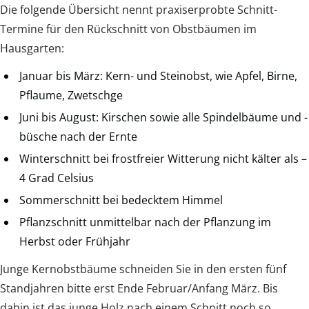
Die folgende Übersicht nennt praxiserprobte Schnitt-
Termine für den Rückschnitt von Obstbäumen im
Hausgarten:
Januar bis März: Kern- und Steinobst, wie Apfel, Birne,
Pflaume, Zwetschge
Juni bis August: Kirschen sowie alle Spindelbäume und -
büsche nach der Ernte
Winterschnitt bei frostfreier Witterung nicht kälter als –
4 Grad Celsius
Sommerschnitt bei bedecktem Himmel
Pflanzschnitt unmittelbar nach der Pflanzung im
Herbst oder Frühjahr
Junge Kernobstbäume schneiden Sie in den ersten fünf
Standjahren bitte erst Ende Februar/Anfang März. Bis
dahin ist das junge Holz nach einem Schnitt noch so