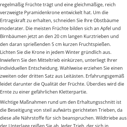
regelmäßig Früchte trägt und eine gleichmäßige, reich
verzweigte Pyramidenkrone entwickelt hat. Um die
Ertragskraft zu erhalten, schneiden Sie Ihre Obstbäume
moderater. Die meisten Früchte bilden sich an Apfel und
Birnbäumen jetzt an den 20 cm langen Kurztrieben und
den daran sprießenden 5 cm kurzen Fruchtspießen.
Lichten Sie die Krone in jedem Winter gründlich aus.
Inwiefern Sie den Mitteltrieb einkürzen, unterliegt Ihrer
individuellen Entscheidung. Wahlweise erziehen Sie einen
zweiten oder dritten Satz aus Leitästen. Erfahrungsgemäß
leidet darunter die Qualität der Früchte. Überdies wird die
Ernte zu einer gefährlichen Kletterpartie.
Wichtige Maßnahmen rund um den Erhaltungsschnitt ist
die Beseitigung von steil aufwärts gerichteten Trieben, da
diese alle Nährstoffe für sich beanspruchen. Wildtriebe aus
der Unterlage reißen Sie ab. Jeder Trieb, der sich in