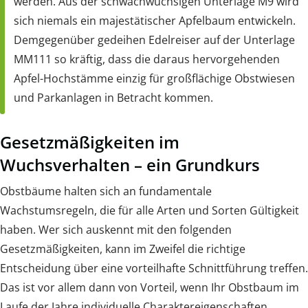
werden. Aus der schwachwüchsigen Unterlage M9 wird
sich niemals ein majestätischer Apfelbaum entwickeln.
Demgegenüber gedeihen Edelreiser auf der Unterlage
MM111 so kräftig, dass die daraus hervorgehenden
Apfel-Hochstämme einzig für großflächige Obstwiesen
und Parkanlagen in Betracht kommen.
Gesetzmäßigkeiten im
Wuchsverhalten – ein Grundkurs
Obstbäume halten sich an fundamentale
Wachstumsregeln, die für alle Arten und Sorten Gültigkeit
haben. Wer sich auskennt mit den folgenden
Gesetzmäßigkeiten, kann im Zweifel die richtige
Entscheidung über eine vorteilhafte Schnittführung treffen.
Das ist vor allem dann von Vorteil, wenn Ihr Obstbaum im
Laufe der Jahre individuelle Charaktereigenschaften