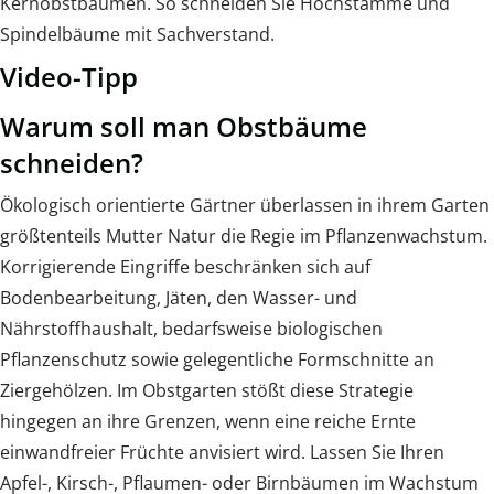
Kernobstbäumen. So schneiden Sie Hochstämme und
Spindelbäume mit Sachverstand.
Video-Tipp
Warum soll man Obstbäume
schneiden?
Ökologisch orientierte Gärtner überlassen in ihrem Garten
größtenteils Mutter Natur die Regie im Pflanzenwachstum.
Korrigierende Eingriffe beschränken sich auf
Bodenbearbeitung, Jäten, den Wasser- und
Nährstoffhaushalt, bedarfsweise biologischen
Pflanzenschutz sowie gelegentliche Formschnitte an
Ziergehölzen. Im Obstgarten stößt diese Strategie
hingegen an ihre Grenzen, wenn eine reiche Ernte
einwandfreier Früchte anvisiert wird. Lassen Sie Ihren
Apfel-, Kirsch-, Pflaumen- oder Birnbäumen im Wachstum