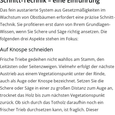
Schnitt-Technik – eine Einführung
Das fein austarierte System aus Gesetzmäßigkeiten im
Wachstum von Obstbäumen erfordert eine präzise Schnitt-
Technik. Sie profitieren erst dann von Ihrem Grundlagen-
Wissen, wenn Sie Schere und Säge richtig ansetzen. Die
folgenden drei Aspekte stehen im Fokus:
Auf Knospe schneiden
Frische Triebe gedeihen nicht wahllos am Stamm, den
Leitästen oder Seitenzweigen. Vielmehr erfolgt der nächste
Austrieb aus einem Vegetationspunkt unter der Rinde,
auch als Auge oder Knospe bezeichnet. Setzen Sie die
Schere oder Säge in einer zu großen Distanz zum Auge an,
trocknet das Holz bis zum nächsten Vegetationspunkt
zurück. Ob sich durch das Totholz daraufhin noch ein
frischer Trieb durchsetzen kann, ist fraglich. Dieser