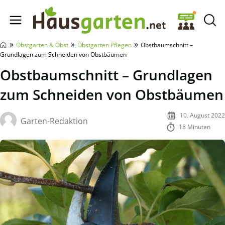
Hausgarten.net
»
»
»
Obstgarten & Obst
Obstgarten Pflegen
Obstbaumschnitt –
Grundlagen zum Schneiden von Obstbäumen
Obstbaumschnitt – Grundlagen
zum Schneiden von Obstbäumen
10. August 2022
Garten-Redaktion
18 Minuten