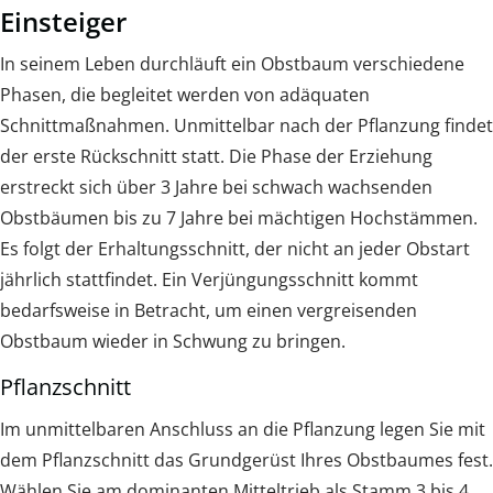
Einsteiger
In seinem Leben durchläuft ein Obstbaum verschiedene
Phasen, die begleitet werden von adäquaten
Schnittmaßnahmen. Unmittelbar nach der Pflanzung findet
der erste Rückschnitt statt. Die Phase der Erziehung
erstreckt sich über 3 Jahre bei schwach wachsenden
Obstbäumen bis zu 7 Jahre bei mächtigen Hochstämmen.
Es folgt der Erhaltungsschnitt, der nicht an jeder Obstart
jährlich stattfindet. Ein Verjüngungsschnitt kommt
bedarfsweise in Betracht, um einen vergreisenden
Obstbaum wieder in Schwung zu bringen.
Pflanzschnitt
Im unmittelbaren Anschluss an die Pflanzung legen Sie mit
dem Pflanzschnitt das Grundgerüst Ihres Obstbaumes fest.
Wählen Sie am dominanten Mitteltrieb als Stamm 3 bis 4