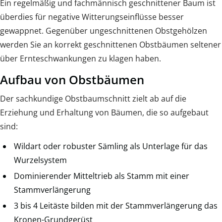
Ein regelmäßig und fachmännisch geschnittener Baum ist
überdies für negative Witterungseinflüsse besser
gewappnet. Gegenüber ungeschnittenen Obstgehölzen
werden Sie an korrekt geschnittenen Obstbäumen seltener
über Ernteschwankungen zu klagen haben.
Aufbau von Obstbäumen
Der sachkundige Obstbaumschnitt zielt ab auf die
Erziehung und Erhaltung von Bäumen, die so aufgebaut
sind:
Wildart oder robuster Sämling als Unterlage für das
Wurzelsystem
Dominierender Mitteltrieb als Stamm mit einer
Stammverlängerung
3 bis 4 Leitäste bilden mit der Stammverlängerung das
Kronen-Grundgerüst