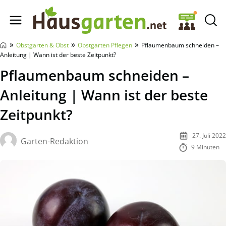
Hausgarten.net
»
»
»
Obstgarten & Obst
Obstgarten Pflegen
Pflaumenbaum schneiden –
Anleitung | Wann ist der beste Zeitpunkt?
Pflaumenbaum schneiden –
Anleitung | Wann ist der beste
Zeitpunkt?
27. Juli 2022
Garten-Redaktion
9 Minuten