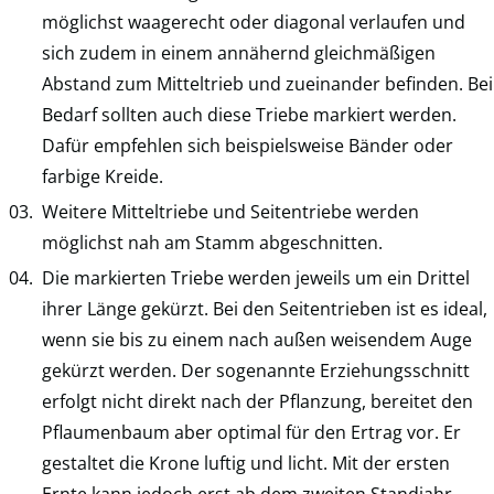
möglichst waagerecht oder diagonal verlaufen und
sich zudem in einem annähernd gleichmäßigen
Abstand zum Mitteltrieb und zueinander befinden. Bei
Bedarf sollten auch diese Triebe markiert werden.
Dafür empfehlen sich beispielsweise Bänder oder
farbige Kreide.
Weitere Mitteltriebe und Seitentriebe werden
möglichst nah am Stamm abgeschnitten.
Die markierten Triebe werden jeweils um ein Drittel
ihrer Länge gekürzt. Bei den Seitentrieben ist es ideal,
wenn sie bis zu einem nach außen weisendem Auge
gekürzt werden. Der sogenannte Erziehungsschnitt
erfolgt nicht direkt nach der Pflanzung, bereitet den
Pflaumenbaum aber optimal für den Ertrag vor. Er
gestaltet die Krone luftig und licht. Mit der ersten
Ernte kann jedoch erst ab dem zweiten Standjahr