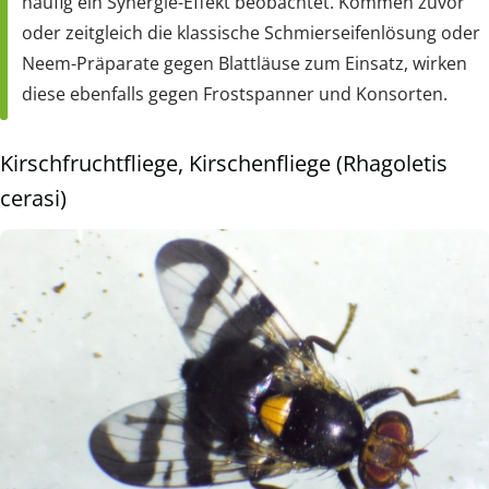
häufig ein Synergie-Effekt beobachtet. Kommen zuvor
oder zeitgleich die klassische Schmierseifenlösung oder
Neem-Präparate gegen Blattläuse zum Einsatz, wirken
diese ebenfalls gegen Frostspanner und Konsorten.
Kirschfruchtfliege, Kirschenfliege (Rhagoletis
cerasi)