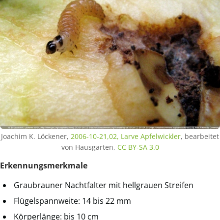
Joachim K. Löckener,
2006-10-21,02, Larve Apfelwickler
, bearbeitet
von Hausgarten,
CC BY-SA 3.0
Erkennungsmerkmale
Graubrauner Nachtfalter mit hellgrauen Streifen
Flügelspannweite: 14 bis 22 mm
Körperlänge: bis 10 cm