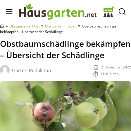
Hausgarten.net
»
»
»
Obstgarten & Obst
Obstgarten Pflegen
Obstbaumschädlinge
bekämpfen – Übersicht der Schädlinge
Obstbaumschädlinge bekämpfen
– Übersicht der Schädlinge
2. Dezember 2022
Garten-Redaktion
11 Minuten