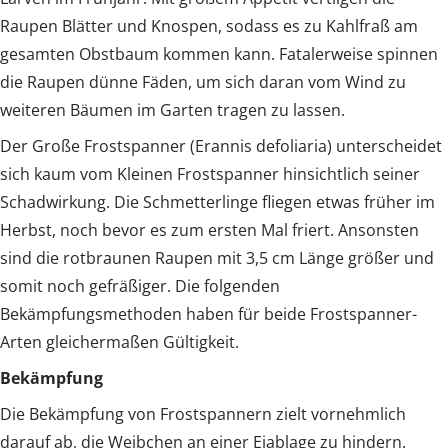
Raupen Blätter und Knospen, sodass es zu Kahlfraß am
gesamten Obstbaum kommen kann. Fatalerweise spinnen
die Raupen dünne Fäden, um sich daran vom Wind zu
weiteren Bäumen im Garten tragen zu lassen.
Der Große Frostspanner (Erannis defoliaria) unterscheidet
sich kaum vom Kleinen Frostspanner hinsichtlich seiner
Schadwirkung. Die Schmetterlinge fliegen etwas früher im
Herbst, noch bevor es zum ersten Mal friert. Ansonsten
sind die rotbraunen Raupen mit 3,5 cm Länge größer und
somit noch gefräßiger. Die folgenden
Bekämpfungsmethoden haben für beide Frostspanner-
Arten gleichermaßen Gültigkeit.
Bekämpfung
Die Bekämpfung von Frostspannern zielt vornehmlich
darauf ab, die Weibchen an einer Eiablage zu hindern.