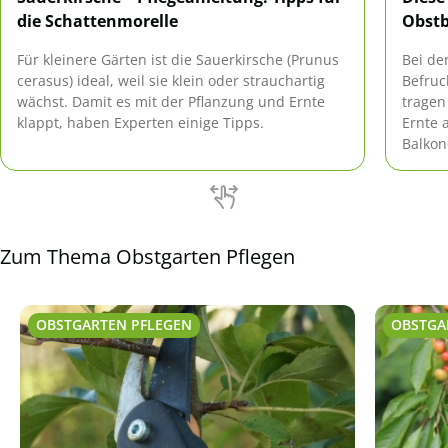
die Schattenmorelle
Obst
Für kleinere Gärten ist die Sauerkirsche (Prunus
Bei de
cerasus) ideal, weil sie klein oder strauchartig
Befruc
wächst. Damit es mit der Pflanzung und Ernte
tragen
klappt, haben Experten einige Tipps.
Ernte 
Balkon
geeigne
Selbst
Zum Thema Obstgarten Pflegen
OBSTGARTEN PFLEGEN
OBSTGA