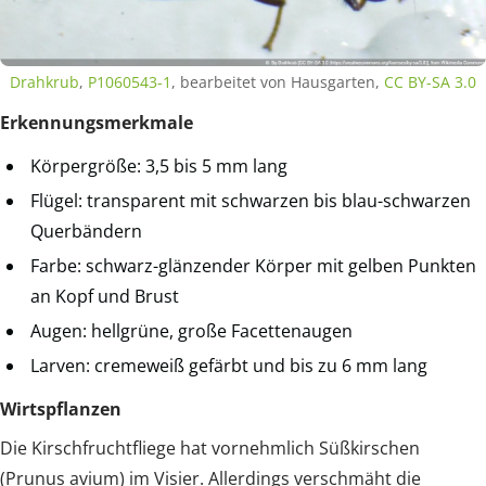
Drahkrub
,
P1060543-1
, bearbeitet von Hausgarten,
CC BY-SA 3.0
Erkennungsmerkmale
Körpergröße: 3,5 bis 5 mm lang
Flügel: transparent mit schwarzen bis blau-schwarzen
Querbändern
Farbe: schwarz-glänzender Körper mit gelben Punkten
an Kopf und Brust
Augen: hellgrüne, große Facettenaugen
Larven: cremeweiß gefärbt und bis zu 6 mm lang
Wirtspflanzen
Die Kirschfruchtfliege hat vornehmlich Süßkirschen
(Prunus avium) im Visier. Allerdings verschmäht die