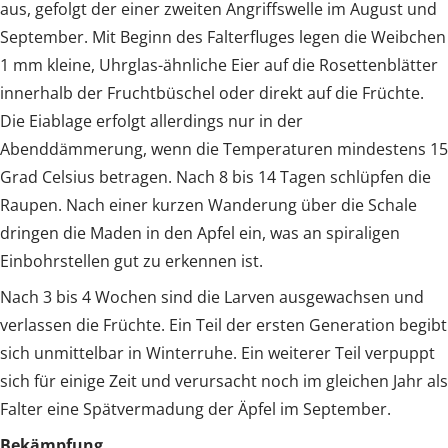
aus, gefolgt der einer zweiten Angriffswelle im August und
September. Mit Beginn des Falterfluges legen die Weibchen
1 mm kleine, Uhrglas-ähnliche Eier auf die Rosettenblätter
innerhalb der Fruchtbüschel oder direkt auf die Früchte.
Die Eiablage erfolgt allerdings nur in der
Abenddämmerung, wenn die Temperaturen mindestens 15
Grad Celsius betragen. Nach 8 bis 14 Tagen schlüpfen die
Raupen. Nach einer kurzen Wanderung über die Schale
dringen die Maden in den Apfel ein, was an spiraligen
Einbohrstellen gut zu erkennen ist.
Nach 3 bis 4 Wochen sind die Larven ausgewachsen und
verlassen die Früchte. Ein Teil der ersten Generation begibt
sich unmittelbar in Winterruhe. Ein weiterer Teil verpuppt
sich für einige Zeit und verursacht noch im gleichen Jahr als
Falter eine Spätvermadung der Äpfel im September.
Bekämpfung