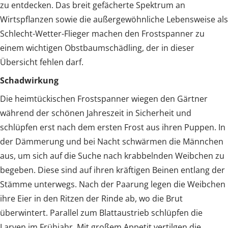
zu entdecken. Das breit gefächerte Spektrum an
Wirtspflanzen sowie die außergewöhnliche Lebensweise als
Schlecht-Wetter-Flieger machen den Frostspanner zu
einem wichtigen Obstbaumschädling, der in dieser
Übersicht fehlen darf.
Schadwirkung
Die heimtückischen Frostspanner wiegen den Gärtner
während der schönen Jahreszeit in Sicherheit und
schlüpfen erst nach dem ersten Frost aus ihren Puppen. In
der Dämmerung und bei Nacht schwärmen die Männchen
aus, um sich auf die Suche nach krabbelnden Weibchen zu
begeben. Diese sind auf ihren kräftigen Beinen entlang der
Stämme unterwegs. Nach der Paarung legen die Weibchen
ihre Eier in den Ritzen der Rinde ab, wo die Brut
überwintert. Parallel zum Blattaustrieb schlüpfen die
Larven im Frühjahr. Mit großem Appetit vertilgen die