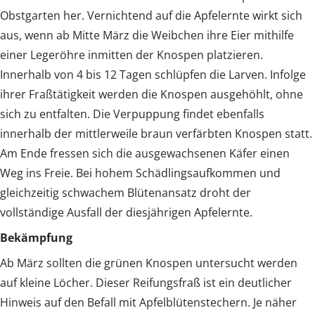
Obstgarten her. Vernichtend auf die Apfelernte wirkt sich
aus, wenn ab Mitte März die Weibchen ihre Eier mithilfe
einer Legeröhre inmitten der Knospen platzieren.
Innerhalb von 4 bis 12 Tagen schlüpfen die Larven. Infolge
ihrer Fraßtätigkeit werden die Knospen ausgehöhlt, ohne
sich zu entfalten. Die Verpuppung findet ebenfalls
innerhalb der mittlerweile braun verfärbten Knospen statt.
Am Ende fressen sich die ausgewachsenen Käfer einen
Weg ins Freie. Bei hohem Schädlingsaufkommen und
gleichzeitig schwachem Blütenansatz droht der
vollständige Ausfall der diesjährigen Apfelernte.
Bekämpfung
Ab März sollten die grünen Knospen untersucht werden
auf kleine Löcher. Dieser Reifungsfraß ist ein deutlicher
Hinweis auf den Befall mit Apfelblütenstechern. Je näher