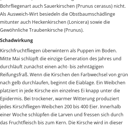
Bohrfliegenart auch Sauerkirschen (Prunus cerasus) nicht.
Als Ausweich-Wirt besiedeln die Obstbaumschädlinge
mitunter auch Heckenkirschen (Lonicera) sowie die
Gewöhnliche Traubenkirsche (Prunus).
Schadwirkung
Kirschfruchtfliegen überwintern als Puppen im Boden.
Mitte Mai schlüpft die einzige Generation des Jahres und
durchläuft zunächst einen acht- bis zehntägigen
Reifungsfraß. Wenn die Kirschen den Farbwechsel von grün
nach gelb durchlaufen, beginnt die Eiablage. Ein Weibchen
platziert in jede Kirsche ein einzelnes Ei knapp unter die
Epidermis. Bei trockener, warmer Witterung produziert
jedes Kirschfliegen-Weibchen 200 bis 400 Eier. Innerhalb
einer Woche schlüpfen die Larven und fressen sich durch
das Fruchtfleisch bis zum Kern. Die Kirsche wird in dieser