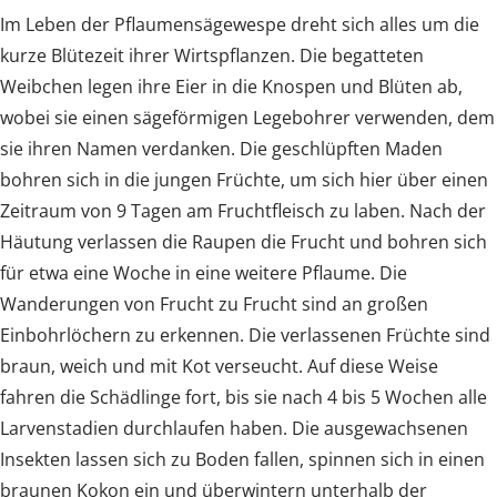
Im Leben der Pflaumensägewespe dreht sich alles um die
kurze Blütezeit ihrer Wirtspflanzen. Die begatteten
Weibchen legen ihre Eier in die Knospen und Blüten ab,
wobei sie einen sägeförmigen Legebohrer verwenden, dem
sie ihren Namen verdanken. Die geschlüpften Maden
bohren sich in die jungen Früchte, um sich hier über einen
Zeitraum von 9 Tagen am Fruchtfleisch zu laben. Nach der
Häutung verlassen die Raupen die Frucht und bohren sich
für etwa eine Woche in eine weitere Pflaume. Die
Wanderungen von Frucht zu Frucht sind an großen
Einbohrlöchern zu erkennen. Die verlassenen Früchte sind
braun, weich und mit Kot verseucht. Auf diese Weise
fahren die Schädlinge fort, bis sie nach 4 bis 5 Wochen alle
Larvenstadien durchlaufen haben. Die ausgewachsenen
Insekten lassen sich zu Boden fallen, spinnen sich in einen
braunen Kokon ein und überwintern unterhalb der