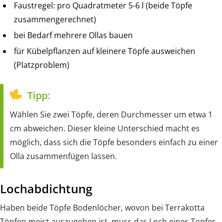
Faustregel: pro Quadratmeter 5-6 l (beide Töpfe
zusammengerechnet)
bei Bedarf mehrere Ollas bauen
für Kübelpflanzen auf kleinere Töpfe ausweichen
(Platzproblem)
Tipp:
Wählen Sie zwei Töpfe, deren Durchmesser um etwa 1
cm abweichen. Dieser kleine Unterschied macht es
möglich, dass sich die Töpfe besonders einfach zu einer
Olla zusammenfügen lassen.
Lochabdichtung
Haben beide Töpfe Bodenlöcher, wovon bei Terrakotta
Töpfen meist auszugehen ist, muss das Loch eines Topfes