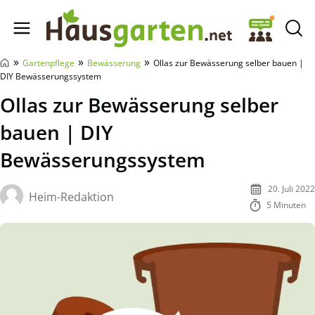
Hausgarten.net
»
»
»
Gartenpflege
Bewässerung
Ollas zur Bewässerung selber bauen |
DIY Bewässerungssystem
Ollas zur Bewässerung selber
bauen | DIY
Bewässerungssystem
20. Juli 2022
Heim-Redaktion
5 Minuten