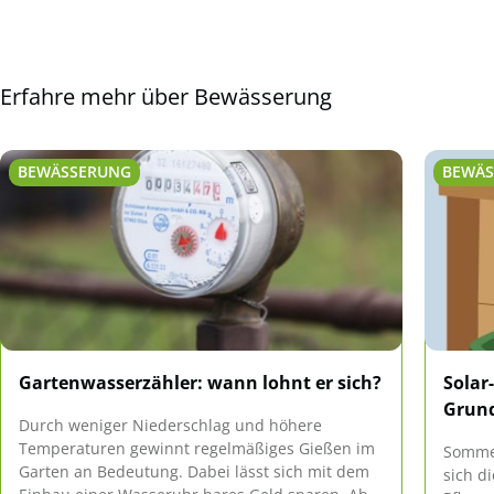
Erfahre mehr über Bewässerung
BEWÄSSERUNG
BEWÄ
Gartenwasserzähler: wann lohnt er sich?
Solar
Grund
Durch weniger Niederschlag und höhere
Temperaturen gewinnt regelmäßiges Gießen im
Sommer
Garten an Bedeutung. Dabei lässt sich mit dem
sich d