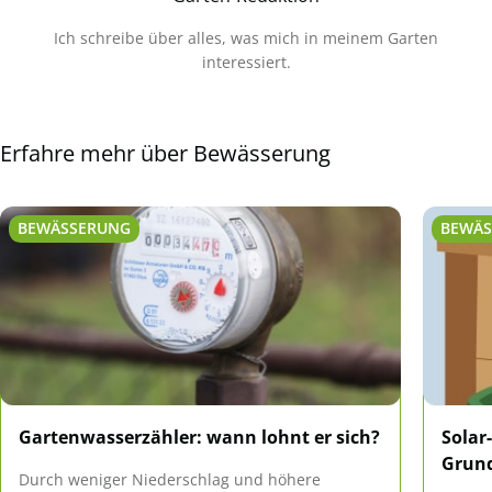
Ich schreibe über alles, was mich in meinem Garten
interessiert.
Erfahre mehr über Bewässerung
BEWÄSSERUNG
BEWÄ
Gartenwasserzähler: wann lohnt er sich?
Solar
Grund
Durch weniger Niederschlag und höhere