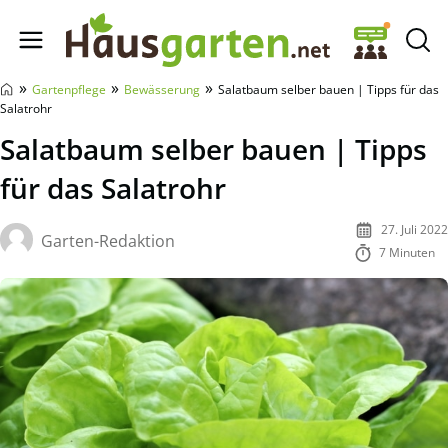
Hausgarten.net
»
»
»
Gartenpflege
Bewässerung
Salatbaum selber bauen | Tipps für das
Salatrohr
Salatbaum selber bauen | Tipps
für das Salatrohr
27. Juli 2022
Garten-Redaktion
7 Minuten