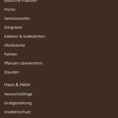
Exotische Pflanzen
Fische
Gemüsesorten
Ziergräser
Kakteen & Sukkulenten
Obstbäume
Palmen
Pflanzen überwintern
Stauden
Haus & Heim
Hausschädlinge
Grabgestaltung
Insektenschutz