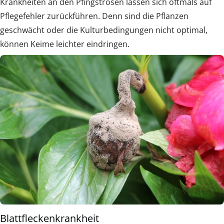
Krankheiten an den Pfingstrosen lassen sich oftmals auf
Pflegefehler zurückführen. Denn sind die Pflanzen
geschwächt oder die Kulturbedingungen nicht optimal,
können Keime leichter eindringen.
Blattfleckenkrankheit