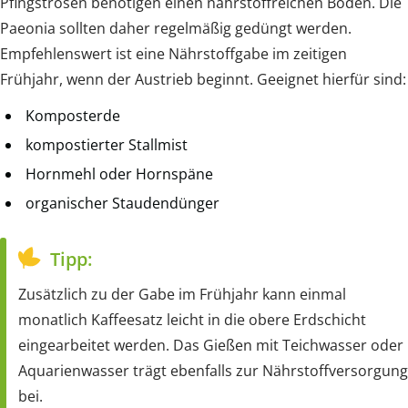
Pfingstrosen benötigen einen nährstoffreichen Boden. Die
Paeonia sollten daher regelmäßig gedüngt werden.
Empfehlenswert ist eine Nährstoffgabe im zeitigen
Frühjahr, wenn der Austrieb beginnt. Geeignet hierfür sind:
Komposterde
kompostierter Stallmist
Hornmehl oder Hornspäne
organischer Staudendünger
Tipp:
Zusätzlich zu der Gabe im Frühjahr kann einmal
monatlich Kaffeesatz leicht in die obere Erdschicht
eingearbeitet werden. Das Gießen mit Teichwasser oder
Aquarienwasser trägt ebenfalls zur Nährstoffversorgung
bei.