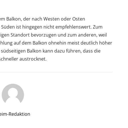
em Balkon, der nach Westen oder Osten
en Süden ist hingegen nicht empfehlenswert. Zum
ttigen Standort bevorzugen und zum anderen, weil
ahlung auf dem Balkon ohnehin meist deutlich höher
 südseitigen Balkon kann dazu führen, dass die
schneller austrocknet.
eim-Redaktion