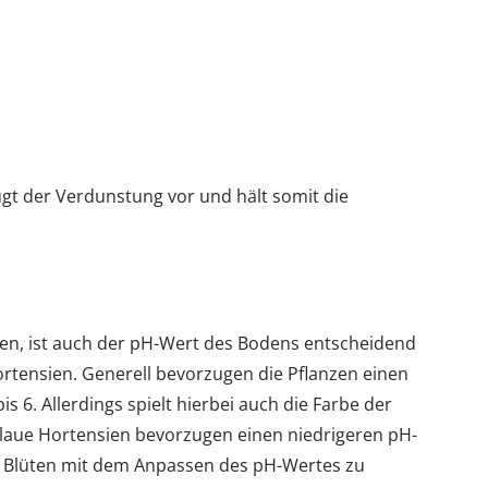
t der Verdunstung vor und hält somit die
n, ist auch der pH-Wert des Bodens entscheidend
tensien. Generell bevorzugen die Pflanzen einen
s 6. Allerdings spielt hierbei auch die Farbe der
blaue Hortensien bevorzugen einen niedrigeren pH-
er Blüten mit dem Anpassen des pH-Wertes zu