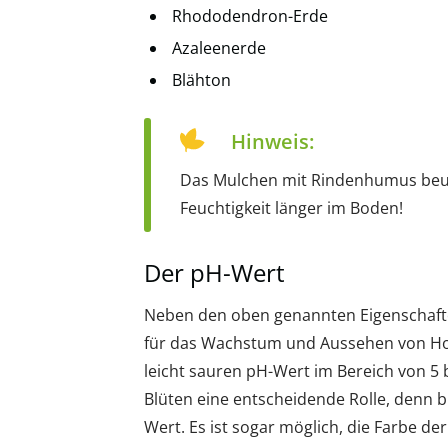
Rhododendron-Erde
Azaleenerde
Blähton
Hinweis:
Das Mulchen mit Rindenhumus beug
Feuchtigkeit länger im Boden!
Der pH-Wert
Neben den oben genannten Eigenschafte
für das Wachstum und Aussehen von Hor
leicht sauren pH-Wert im Bereich von 5 bi
Blüten eine entscheidende Rolle, denn 
Wert. Es ist sogar möglich, die Farbe d