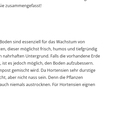
r Sie zusammengefasst!
 Boden sind essenziell für das Wachstum von
en, dieser möglichst frisch, humos und tiefgründig
n nahrhaften Untergrund. Falls die vorhandene Erde
t, ist es jedoch möglich, den Boden aufzubessern.
ompost gemischt wird. Da Hortensien sehr durstige
cht, aber nicht nass sein. Denn die Pflanzen
 auch niemals austrocknen. Für Hortensien eignen