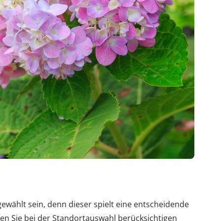
gewählt sein, denn dieser spielt eine entscheidende
en Sie bei der Standortauswahl berücksichtigen