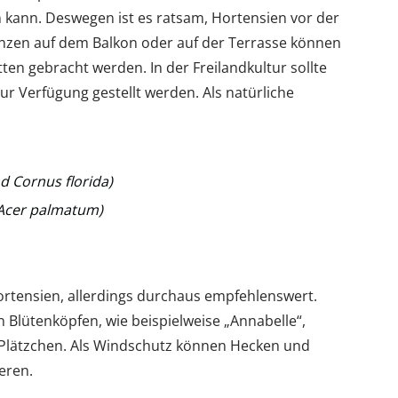
kann. Deswegen ist es ratsam, Hortensien vor der
anzen auf dem Balkon oder auf der Terrasse können
ten gebracht werden. In der Freilandkultur sollte
r Verfügung gestellt werden. Als natürliche
d Cornus florida)
Acer palmatum)
ortensien, allerdings durchaus empfehlenswert.
Blütenköpfen, wie beispielweise „Annabelle“,
 Plätzchen. Als Windschutz können Hecken und
eren.