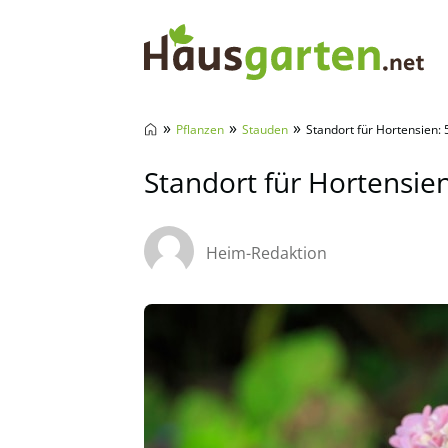
Hausgarten.net
»
»
»
Pflanzen
Stauden
Standort für Hortensien: 
Standort für Hortensien
Heim-Redaktion