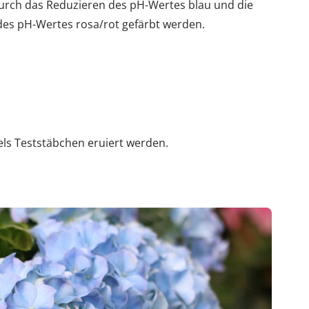
urch das Reduzieren des pH-Wertes blau und die
des pH-Wertes rosa/rot gefärbt werden.
ls Teststäbchen eruiert werden.