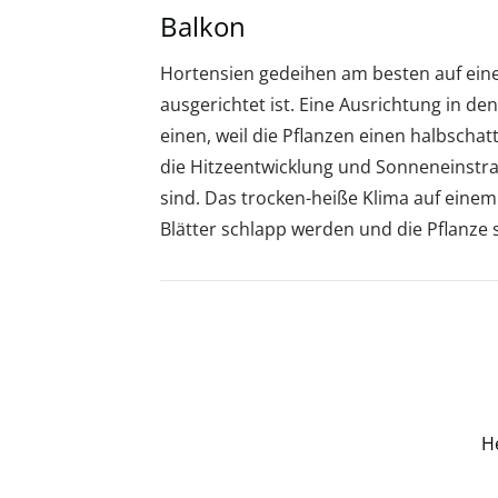
Balkon
Hortensien gedeihen am besten auf ein
ausgerichtet ist. Eine Ausrichtung in d
einen, weil die Pflanzen einen halbscha
die Hitzeentwicklung und Sonneneinstr
sind. Das trocken-heiße Klima auf einem
Blätter schlapp werden und die Pflanze 
H