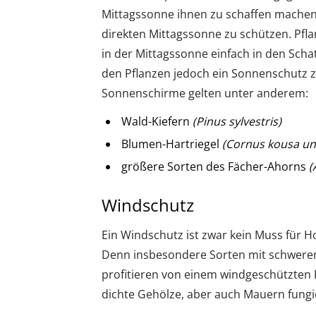
Mittagssonne ihnen zu schaffen machen 
direkten Mittagssonne zu schützen. Pfl
in der Mittagssonne einfach in den Schat
den Pflanzen jedoch ein Sonnenschutz zu
Sonnenschirme gelten unter anderem:
Wald-Kiefern
(Pinus sylvestris)
Blumen-Hartriegel
(Cornus kousa un
größere Sorten des Fächer-Ahorns
(
Windschutz
Ein Windschutz ist zwar kein Muss für H
Denn insbesondere Sorten mit schweren 
profitieren von einem windgeschützten
dichte Gehölze, aber auch Mauern fungi