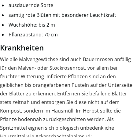
ausdauernde Sorte
samtig rote Blüten mit besonderer Leuchtkraft
Wuchshöhe: bis 2 m
Pflanzabstand: 70 cm
Krankheiten
Wie alle Malvengewächse sind auch Bauernrosen anfällig
für den Malven- oder Stockrosenrost, vor allem bei
feuchter Witterung. Infizierte Pflanzen sind an den
gelblichen bis orangefarbenen Pusteln auf der Unterseite
der Blätter zu erkennen. Entfernen Sie befallene Blätter
stets zeitnah und entsorgen Sie diese nicht auf dem
Kompost, sondern im Hausmüll. Im Herbst sollte die
Pflanze bodennah zurückgeschnitten werden. Als
Spritzmittel eignen sich biologisch unbedenkliche
Hausmittel wie Ackerschachtelhalmsud: