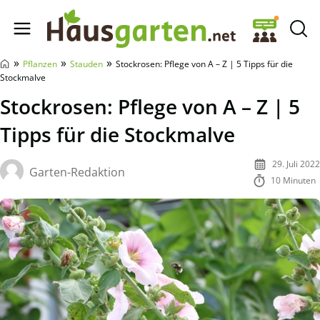
Hausgarten.net
»
»
»
Pflanzen
Stauden
Stockrosen: Pflege von A – Z | 5 Tipps für die
Stockmalve
Stockrosen: Pflege von A – Z | 5
Tipps für die Stockmalve
29. Juli 2022
Garten-Redaktion
10 Minuten