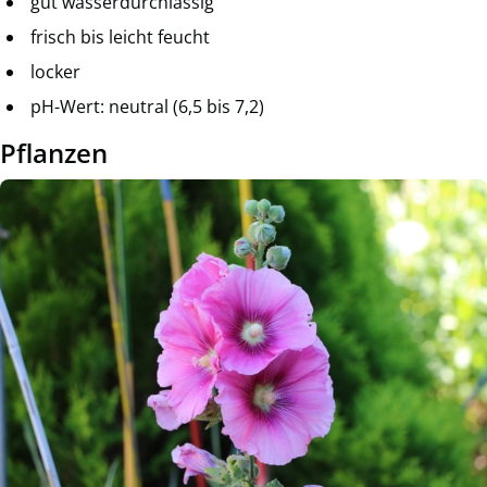
gut wasserdurchlässig
frisch bis leicht feucht
locker
pH-Wert: neutral (6,5 bis 7,2)
Pflanzen