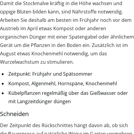
Damit die Stockmalve kräftig in die Höhe wachsen und
üppige Blüten bilden kann, sind Nährstoffe notwendig.
Arbeiten Sie deshalb am besten im Frühjahr noch vor dem
Austrieb im April etwas Kompost oder anderen
organischen Dünger mit einer Spatengabel oder ähnlichem
Gerät um die Pflanzen in den Boden ein. Zusätzlich ist im
August etwas Knochenmehl notwendig, um das
Wurzelwachstum zu stimulieren.
Zeitpunkt: Frühjahr und Spätsommer
Kompost, Algenmehl, Hornspäne, Knochenmehl
Kübelpflanzen regelmäßig über das Gießwasser oder
mit Langzeitdünger düngen
Schneiden
Der Zeitpunkt des Rückschnittes hängt davon ab, ob sich
die Bauernrose auf natürliche Weise im Garten vermehren