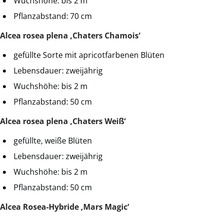
Wuchshöhe: bis 2 m
Pflanzabstand: 70 cm
Alcea rosea plena ‚Chaters Chamois‘
gefüllte Sorte mit apricotfarbenen Blüten
Lebensdauer: zweijährig
Wuchshöhe: bis 2 m
Pflanzabstand: 50 cm
Alcea rosea plena ‚Chaters Weiß‘
gefüllte, weiße Blüten
Lebensdauer: zweijährig
Wuchshöhe: bis 2 m
Pflanzabstand: 50 cm
Alcea Rosea-Hybride ‚Mars Magic‘