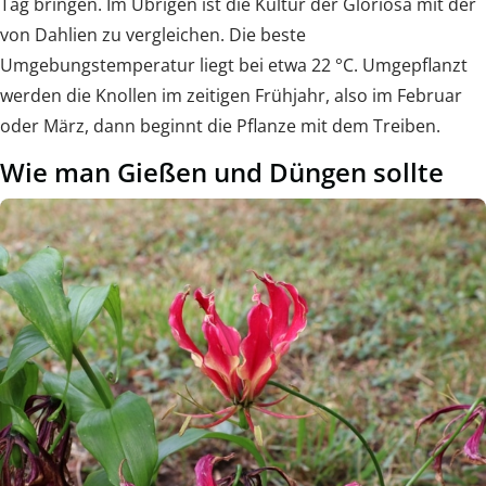
Tag bringen. Im Übrigen ist die Kultur der Gloriosa mit der
von Dahlien zu vergleichen. Die beste
Umgebungstemperatur liegt bei etwa 22 °C. Umgepflanzt
werden die Knollen im zeitigen Frühjahr, also im Februar
oder März, dann beginnt die Pflanze mit dem Treiben.
Wie man Gießen und Düngen sollte