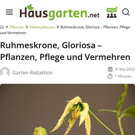
Hausgarten.net
»
»
»
Pflanzen
Kletterpflanzen
Ruhmeskrone, Gloriosa – Pflanzen, Pflege
und Vermehren
Ruhmeskrone, Gloriosa –
Pflanzen, Pflege und Vermehren
8. Mai 2023
Garten-Redaktion
7 Minuten