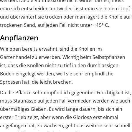
werden. Da die Ruhmeskrone nicht winterhart ist, muss
man sich entscheiden, entweder lässt man sie in dem Topf
und überwintert sie trocken oder man lagert die Knolle auf
trockenen Sand, auf jeden Fall nicht unter +15° C.
Anpflanzen
Wie oben bereits erwähnt, sind die Knollen im
Gartenhandel zu erwerben. Wichtig beim Selbstpflanzen
ist, dass die Knollen nicht zu tief in den durchlässigen
Boden eingelegt werden, weil sie sehr empfindliche
Sprossen hat, die leicht brechen.
Da die Pflanze sehr empfindlich gegenüber Feuchtigkeit ist,
muss Staunässe auf jeden Fall vermieden werden wie auch
übermäßiges Gießen. Es wird lange dauern, bis sich ein
erster Trieb zeigt, aber wenn die Gloriosa erst einmal
angefangen hat, zu wachsen, geht das weitere sehr schnell