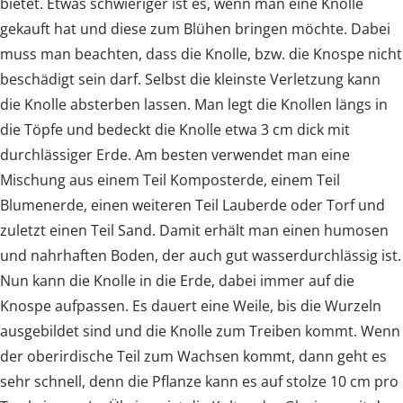
bietet. Etwas schwieriger ist es, wenn man eine Knolle
gekauft hat und diese zum Blühen bringen möchte. Dabei
muss man beachten, dass die Knolle, bzw. die Knospe nicht
beschädigt sein darf. Selbst die kleinste Verletzung kann
die Knolle absterben lassen. Man legt die Knollen längs in
die Töpfe und bedeckt die Knolle etwa 3 cm dick mit
durchlässiger Erde. Am besten verwendet man eine
Mischung aus einem Teil Komposterde, einem Teil
Blumenerde, einen weiteren Teil Lauberde oder Torf und
zuletzt einen Teil Sand. Damit erhält man einen humosen
und nahrhaften Boden, der auch gut wasserdurchlässig ist.
Nun kann die Knolle in die Erde, dabei immer auf die
Knospe aufpassen. Es dauert eine Weile, bis die Wurzeln
ausgebildet sind und die Knolle zum Treiben kommt. Wenn
der oberirdische Teil zum Wachsen kommt, dann geht es
sehr schnell, denn die Pflanze kann es auf stolze 10 cm pro