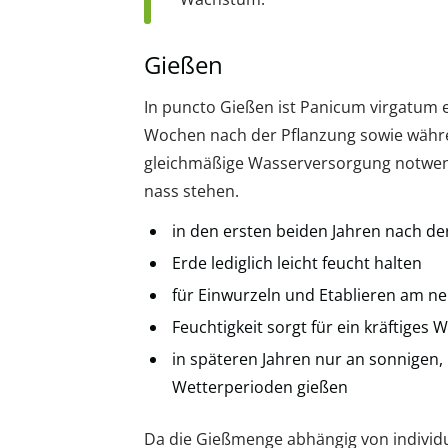
Gießen
In puncto Gießen ist Panicum virgatum e
Wochen nach der Pflanzung sowie wäh
gleichmäßige Wasserversorgung notwendi
nass stehen.
in den ersten beiden Jahren nach d
Erde lediglich leicht feucht halten
für Einwurzeln und Etablieren am ne
Feuchtigkeit sorgt für ein kräftige
in späteren Jahren nur an sonnigen,
Wetterperioden gießen
Da die Gießmenge abhängig von individu