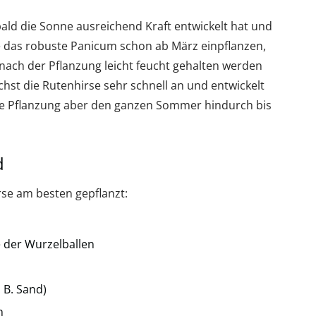
obald die Sonne ausreichend Kraft entwickelt hat und
e das robuste Panicum schon ab März einpflanzen,
ach der Pflanzung leicht feucht gehalten werden
chst die Rutenhirse sehr schnell an und entwickelt
 die Pflanzung aber den ganzen Sommer hindurch bis
d
rse am besten gepflanzt:
 der Wurzelballen
 B. Sand)
n