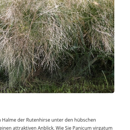
 Halme der Rutenhirse unter den hübschen
 einen attraktiven Anblick. Wie Sie Panicum virgatum