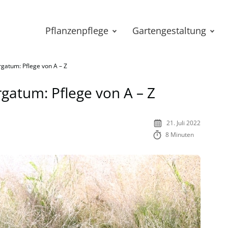
Pflanzenpflege
Gartengestaltung
rgatum: Pflege von A – Z
rgatum: Pflege von A – Z
21. Juli 2022
8 Minuten