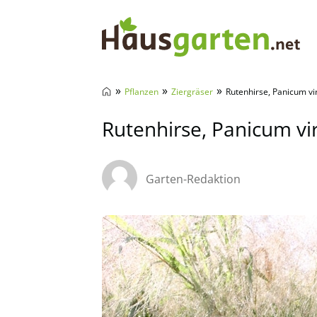
Hausgarten.net
»
»
»
Pflanzen
Ziergräser
Rutenhirse, Panicum vi
Rutenhirse, Panicum vi
Garten-Redaktion