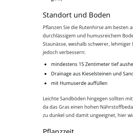
Standort und Boden
Pflanzen Sie die Rutenhirse am besten a
durchlässigem und humusreichem Boden.
Staunässe, weshalb schwerer, lehmiger 
jedoch verbessern:
mindestens 15 Zentimeter tief aush
Drainage aus Kieselsteinen und San
mit Humuserde auffüllen
Leichte Sandböden hingegen sollten mi
da das Gras einen hohen Nährstoffbedar
zu dunkel und damit ungeeignet, hier wir
Pflanzzeit