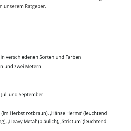
 in unserem Ratgeber.
s in verschiedenen Sorten und Farben
n und zwei Metern
 Juli und September
 (im Herbst rotbraun), ‚Hänse Herms‘ (leuchtend
g), ‚Heavy Metal‘ (bläulich), ‚Strictum‘ (leuchtend