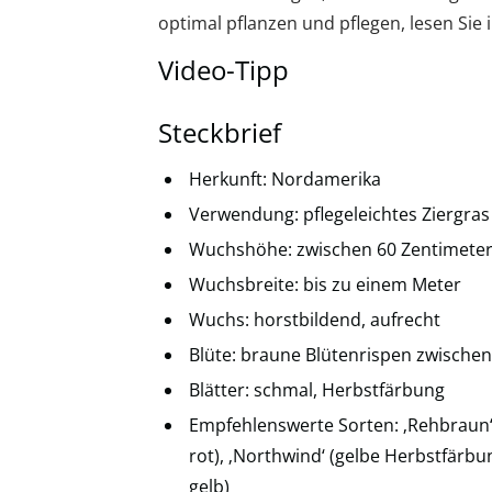
optimal pflanzen und pflegen, lesen Sie
Video-Tipp
Steckbrief
Herkunft: Nordamerika
Verwendung: pflegeleichtes Ziergra
Wuchshöhe: zwischen 60 Zentimeter
Wuchsbreite: bis zu einem Meter
Wuchs: horstbildend, aufrecht
Blüte: braune Blütenrispen zwischen
Blätter: schmal, Herbstfärbung
Empfehlenswerte Sorten: ‚Rehbraun‘
rot), ‚Northwind‘ (gelbe Herbstfärbun
gelb)