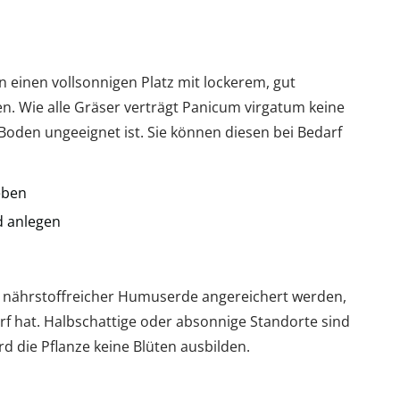
n einen vollsonnigen Platz mit lockerem, gut
 Wie alle Gräser verträgt Panicum virgatum keine
Boden ungeeignet ist. Sie können diesen bei Bedarf
eben
d anlegen
t nährstoffreicher Humuserde angereichert werden,
f hat. Halbschattige oder absonnige Standorte sind
d die Pflanze keine Blüten ausbilden.