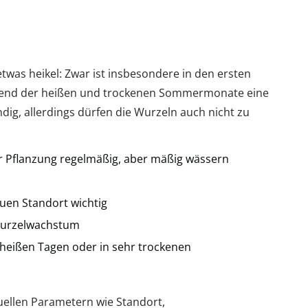
twas heikel: Zwar ist insbesondere in den ersten
rend der heißen und trockenen Sommermonate eine
g, allerdings dürfen die Wurzeln auch nicht zu
er Pflanzung regelmäßig, aber mäßig wässern
uen Standort wichtig
s Wurzelwachstum
 heißen Tagen oder in sehr trockenen
ellen Parametern wie Standort,