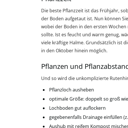
Die beste Pflanzzeit ist das Frühjahr, s
der Boden aufgetaut ist. Nun können Si
wobei der Boden in den ersten Wochen n
sollte. Ist es feucht und warm genug, wä
viele kräftige Halme. Grundsätzlich ist
in den Oktober hinein möglich.
Pflanzen und Pflanzabstan
Und so wird die unkomplizierte Rutenhi
Pflanzloch ausheben
optimale Größe: doppelt so groß wie
Lochboden gut auflockern
gegebenenfalls Drainage einfüllen (z.
Aushub mit reifem Kompost mische