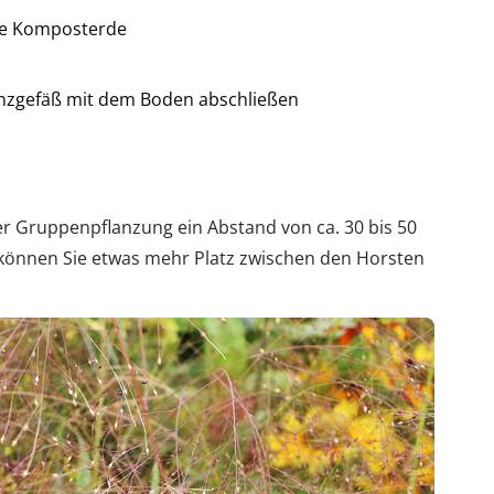
fte Komposterde
flanzgefäß mit dem Boden abschließen
ner Gruppenpflanzung ein Abstand von ca. 30 bis 50
g können Sie etwas mehr Platz zwischen den Horsten