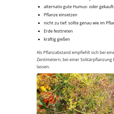
alternativ gute Humus- oder gekau
Pflanze einsetzen
nicht zu tief: sollte genau wie im P
Erde festtreten
kräftig gießen
Als Pflanzabstand empfiehlt sich bei ei
Zentimetern, bei einer Solitärpflanzun
lassen.